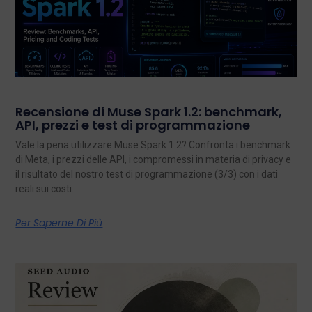
Recensione di Muse Spark 1.2: benchmark,
API, prezzi e test di programmazione
Vale la pena utilizzare Muse Spark 1.2? Confronta i benchmark
di Meta, i prezzi delle API, i compromessi in materia di privacy e
il risultato del nostro test di programmazione (3/3) con i dati
reali sui costi.
Per Saperne Di Più