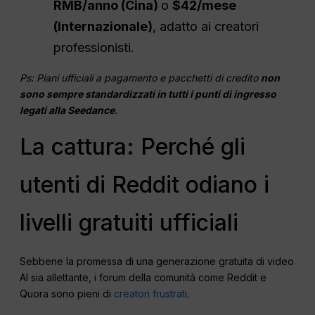
RMB/anno (Cina)
o
$42/mese
(Internazionale)
, adatto ai creatori
professionisti.
Ps: Piani ufficiali a pagamento e pacchetti di credito
non
sono sempre standardizzati in tutti i punti di ingresso
legati alla Seedance
.
La cattura: Perché gli
utenti di Reddit odiano i
livelli gratuiti ufficiali
Sebbene la promessa di una generazione gratuita di video
AI sia allettante, i forum della comunità come Reddit e
Quora sono pieni di
creatori frustrati
.