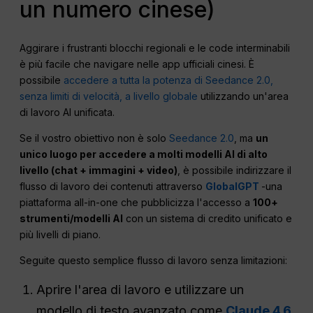
un numero cinese)
Aggirare i frustranti blocchi regionali e le code interminabili
è più facile che navigare nelle app ufficiali cinesi. È
possibile
accedere a tutta la potenza di Seedance 2.0,
senza limiti di velocità, a livello globale
utilizzando un'area
di lavoro AI unificata.
Se il vostro obiettivo non è solo
Seedance 2.0
, ma
un
unico luogo per accedere a molti modelli AI di alto
livello (chat + immagini + video)
, è possibile indirizzare il
flusso di lavoro dei contenuti attraverso
GlobalGPT
-una
piattaforma all-in-one che pubblicizza l'accesso a
100+
strumenti/modelli AI
con un sistema di credito unificato e
più livelli di piano.
Seguite questo semplice flusso di lavoro senza limitazioni:
Aprire l'area di lavoro e utilizzare un
modello di testo avanzato come
Claude 4.6