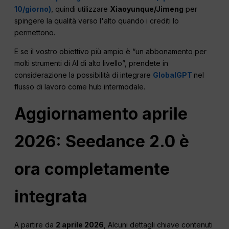
10/giorno)
, quindi utilizzare
Xiaoyunque/Jimeng
per
spingere la qualità verso l'alto quando i crediti lo
permettono.
E se il vostro obiettivo più ampio è “un abbonamento per
molti strumenti di AI di alto livello”, prendete in
considerazione la possibilità di integrare
GlobalGPT
nel
flusso di lavoro come hub intermodale.
Aggiornamento aprile
2026: Seedance 2.0 è
ora completamente
integrata
A partire da
2 aprile 2026
, Alcuni dettagli chiave contenuti