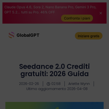
Claude Opus 4.6, Sora 2, Nano Banana Pro, Gemini 3 Pro,
GPT 5.2... tutti su Pro. 46% OFF
Confronta i piani
GlobalGPT
Iniziare gratis
Seedance 2.0 Crediti
gratuiti: 2026 Guida
2026-02-26
02:58
Ariette Wynn
Ultimo aggiornamento 2026-04-08