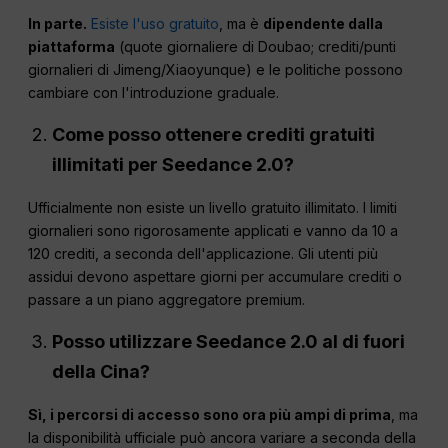
In parte.
Esiste l'uso gratuito
, ma è
dipendente dalla
piattaforma
(quote giornaliere di Doubao; crediti/punti
giornalieri di Jimeng/Xiaoyunque) e le politiche possono
cambiare con l'introduzione graduale.
Come posso ottenere crediti gratuiti
illimitati per Seedance 2.0?
Ufficialmente non esiste un livello gratuito illimitato. I limiti
giornalieri sono rigorosamente applicati e vanno da 10 a
120 crediti, a seconda dell'applicazione. Gli utenti più
assidui devono aspettare giorni per accumulare crediti o
passare a un piano aggregatore premium.
Posso utilizzare Seedance 2.0 al di fuori
della Cina?
Sì, i percorsi di accesso sono ora più ampi di prima
, ma
la disponibilità ufficiale può ancora variare a seconda della