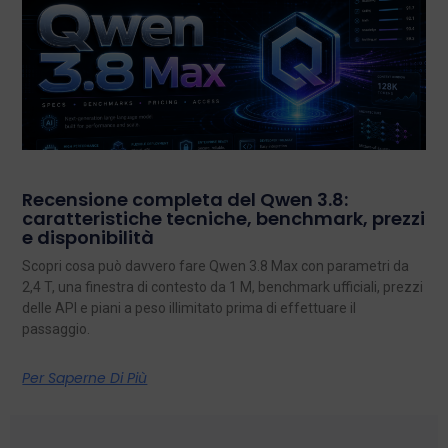
Recensione completa del Qwen 3.8:
caratteristiche tecniche, benchmark, prezzi
e disponibilità
Scopri cosa può davvero fare Qwen 3.8 Max con parametri da
2,4 T, una finestra di contesto da 1 M, benchmark ufficiali, prezzi
delle API e piani a peso illimitato prima di effettuare il
passaggio.
Per Saperne Di Più