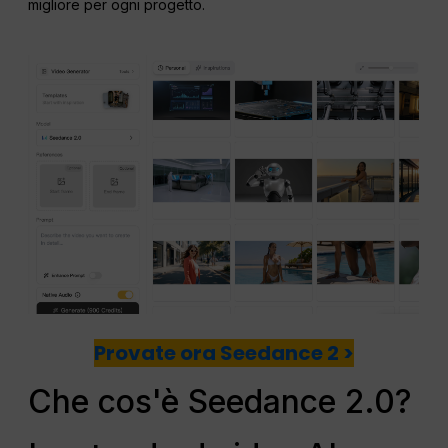
migliore per ogni progetto.
Provate ora Seedance 2 >
Che cos'è Seedance 2.0?