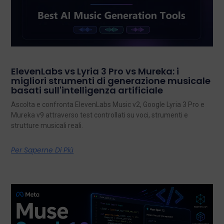
ElevenLabs vs Lyria 3 Pro vs Mureka: i
migliori strumenti di generazione musicale
basati sull'intelligenza artificiale
Ascolta e confronta ElevenLabs Music v2, Google Lyria 3 Pro e
Mureka v9 attraverso test controllati su voci, strumenti e
strutture musicali reali.
Per Saperne Di Più