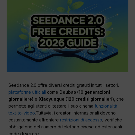
Seedance 2.0 offre diversi crediti gratuiti in tutti i settori.
piattaforme ufficiali
come
Doubao (10 generazioni
giornaliere)
e
Xiaoyunque (120 crediti giornalieri)
, che
permette agli utenti di testare il suo cinema
funzionalità
text-to-video
.Tuttavia, i creatori internazionali devono
costantemente affrontare
restrizioni di accesso
, verifiche
obbligatorie del numero di telefono cinese ed estenuanti
code di sei ore.