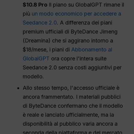
$10.8 Pro
Il piano su GlobalGPT rimane il
più
un modo economico per accedere a
Seedance 2.0
. A differenza dei piani
premium ufficiali di ByteDance Jimeng
(Dreamina) che si aggirano intorno a
$18/mese, i piani di
Abbonamento al
GlobalGPT
ora copre l'intera suite
Seedance 2.0 senza costi aggiuntivi per
modello.
Allo stesso tempo, l'accesso ufficiale è
ancora frammentato. I materiali pubblici
di ByteDance confermano che il modello
è reale e lanciato ufficialmente, ma la
disponibilità al pubblico varia ancora a
seconda della piattaforma e del mercato.