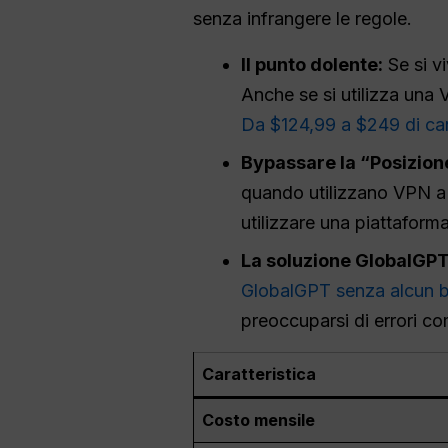
senza infrangere le regole.
Il punto dolente:
Se si v
Anche se si utilizza una 
Da $124,99 a $249 di ca
Bypassare la “Posizion
quando utilizzano VPN a 
utilizzare una piattaforma
La soluzione GlobalGPT
GlobalGPT senza alcun b
preoccuparsi di errori co
Caratteristica
Costo mensile