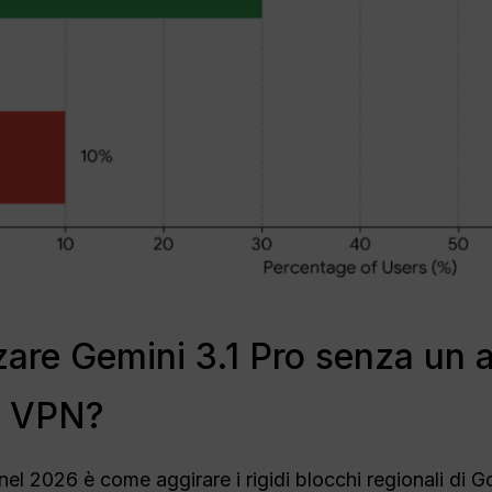
izzare Gemini 3.1 Pro senza u
a VPN?
el 2026 è come aggirare i rigidi blocchi regionali di 