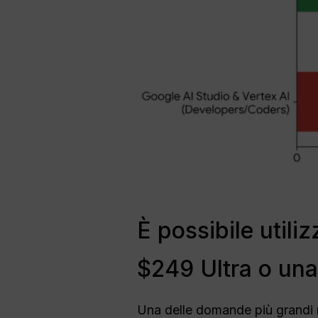
È possibile util
$249 Ultra o un
Una delle domande più grandi n