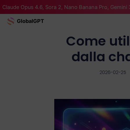
Claude Opus 4.6, Sora 2, Nano Banana Pro, Gemini 3
GlobalGPT
Come util
dalla cha
2026-02-25