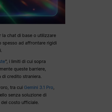
 la chat di base o utilizzare
no spesso ad affrontare rigidi
i.
ste
”, i limiti di cui sopra
mente queste barriere,
di credito straniera.
voro, tra cui
Gemini 3.1 Pro
,
dello senza soluzione di
del costo ufficiale.