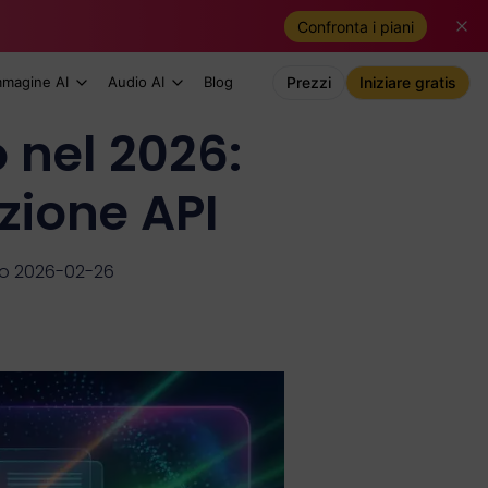
Confronta i piani
mmagine AI
Audio AI
Blog
Prezzi
Iniziare gratis
 nel 2026:
azione API
o 2026-02-26