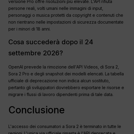
versione Pro offre risoluzioni più elevate. L'API rifiuta
persone reali, volti umani nelle immagini di input,
personaggi o musica protetti da copyright e contenuti che
non rientrano nelle impostazioni di sicurezza documentate
per i minori di 18 anni.
Cosa succederà dopo il 24
settembre 2026?
OpenAI prevede la rimozione dell'API Videos, di Sora 2,
Sora 2 Pro e degli snapshot dei modelli elencati. La tabella
ufficiale di deprecazione non indica alcun sostituto,
pertanto gli sviluppatori dovrebbero esportare le risorse e
migrare i flussi di lavoro dipendenti prima di tale data.
Conclusione
L'accesso dei consumatori a Sora 2 è terminato in tutte le
regioni. L'unica via ufficiale rimasta è l'API deprecata e