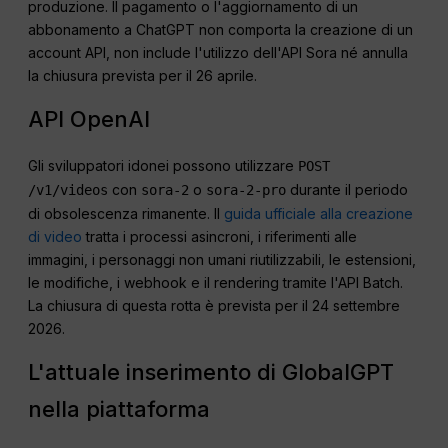
produzione. Il pagamento o l'aggiornamento di un
abbonamento a ChatGPT non comporta la creazione di un
account API, non include l'utilizzo dell'API Sora né annulla
la chiusura prevista per il 26 aprile.
API OpenAI
Gli sviluppatori idonei possono utilizzare
POST
con
o
durante il periodo
/v1/videos
sora-2
sora-2-pro
di obsolescenza rimanente. Il
guida ufficiale alla creazione
di video
tratta i processi asincroni, i riferimenti alle
immagini, i personaggi non umani riutilizzabili, le estensioni,
le modifiche, i webhook e il rendering tramite l'API Batch.
La chiusura di questa rotta è prevista per il 24 settembre
2026.
L'attuale inserimento di GlobalGPT
nella piattaforma