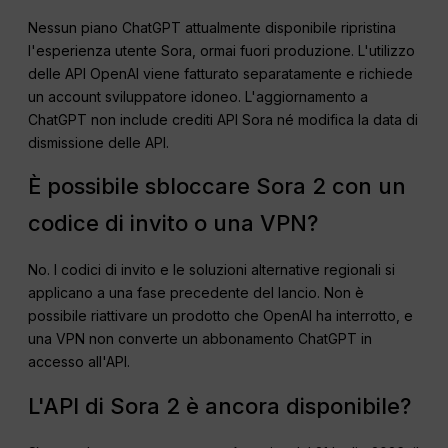
Nessun piano ChatGPT attualmente disponibile ripristina
l'esperienza utente Sora, ormai fuori produzione. L'utilizzo
delle API OpenAI viene fatturato separatamente e richiede
un account sviluppatore idoneo. L'aggiornamento a
ChatGPT non include crediti API Sora né modifica la data di
dismissione delle API.
È possibile sbloccare Sora 2 con un
codice di invito o una VPN?
No. I codici di invito e le soluzioni alternative regionali si
applicano a una fase precedente del lancio. Non è
possibile riattivare un prodotto che OpenAI ha interrotto, e
una VPN non converte un abbonamento ChatGPT in
accesso all'API.
L'API di Sora 2 è ancora disponibile?