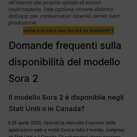
all'interno del proprio spazio di lavoro
multimodello. Tale opzione rimane distinta
dall'app per consumatori OpenAI, ormai fuori
produzione.
Inizia a creare con Sora 2 su GlobalGPT
Domande frequenti sulla
disponibilità del modello
Sora 2
Il modello Sora 2 è disponibile negli
Stati Uniti o in Canada?
Il 26 aprile 2026, OpenAI ha interrotto il servizio delle
applicazioni web e mobili Sora in tutto il mondo, compresi
gli Stati Uniti e il Canada. Gli sviluppatori idonei possono