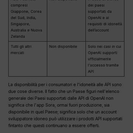
compresi
dei paesi
Giappone, Corea
supportati da
del Sud, India,
OpenAI e ai
Singapore,
requisiti di idoneità
Australia e Nuova
dell’account
Zelanda
Tutti gli altri
Non disponibile
Solo nei casi in cui
mercati
OpenAI supporti
ufficialmente
l'accesso tramite
API
La disponibilità per i consumatori e l'idoneità alle API sono
due cose diverse. Il fatto che un Paese figuri nell'elenco
generale dei Paesi supportati dalle API di OpenAI non
significa che l'app Sora, ormai fuori produzione, sia
disponibile in quel Paese; significa solo che un account
sviluppatore idoneo può utilizzare i prodotti API supportati
fintanto che questi continuano a essere offerti.