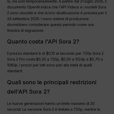
Sì, ma solo temporaneamente. A partire dal 21 luglio 2026, il
documento OpenAI indica che l'API Videos e i modelli Sora
2 sono obsoleti e che la loro disattivazione è prevista per il
24 settembre 2026. I nuovi sistemi di produzione
dovrebbero considerare questo periodo come una
finestra di migrazione.
Quanto costa l'API Sora 2?
Il prezzo standard è di $0,10 al secondo per 720p Sora 2.
Sora 2 Pro costa $0,30 a 720p, $0,50 a 1024p e $0,70 a
1080p. I prezzi per lotti sono pari alla metà di quelli
standard.
Quali sono le principali restrizioni
dell'API Sora 2?
Le nuove generazioni hanno un limite massimo di 20
secondi. La versione Sora 2 è limitata a 720p, mentre la