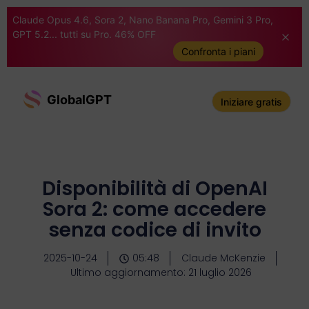
Claude Opus 4.6, Sora 2, Nano Banana Pro, Gemini 3 Pro,
GPT 5.2... tutti su Pro. 46% OFF
Confronta i piani
GlobalGPT
Iniziare gratis
Disponibilità di OpenAI
Sora 2: come accedere
senza codice di invito
2025-10-24
05:48
Claude McKenzie
Ultimo aggiornamento: 21 luglio 2026