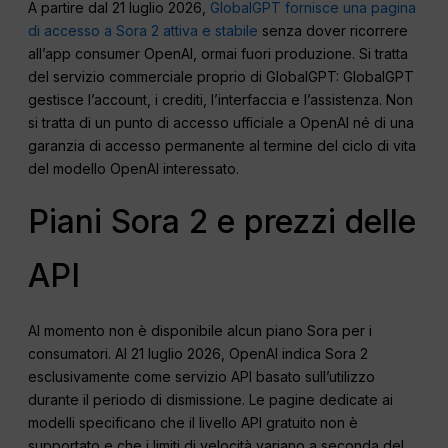
A partire dal 21 luglio 2026,
GlobalGPT fornisce una pagina
di accesso a Sora 2 attiva e stabile
senza dover ricorrere
all’app consumer OpenAI, ormai fuori produzione. Si tratta
del servizio commerciale proprio di GlobalGPT: GlobalGPT
gestisce l’account, i crediti, l’interfaccia e l’assistenza. Non
si tratta di un punto di accesso ufficiale a OpenAI né di una
garanzia di accesso permanente al termine del ciclo di vita
del modello OpenAI interessato.
Piani Sora 2 e prezzi delle
API
Al momento non è disponibile alcun piano Sora per i
consumatori. Al 21 luglio 2026, OpenAI indica Sora 2
esclusivamente come servizio API basato sull’utilizzo
durante il periodo di dismissione. Le pagine dedicate ai
modelli specificano che il livello API gratuito non è
supportato e che i limiti di velocità variano a seconda del