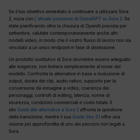
Se il tuo obiettivo immediato è continuare a utilizzare Sora
2, inizia con
L'attuale posizione di GlobalGPT su Sora 2
. Se
state pianificando oltre la chiusura di OpenAI prevista per
settembre, valutate contemporaneamente anche altri
modelli video, in modo che il vostro flusso di lavoro non sia
vincolato a un unico endpoint in fase di dismissione.
Un prodotto sostitutivo di Sora dovrebbe essere adeguato
alle esigenze, non limitarsi semplicemente al nome del
modello. Confronta le alternative in base a risoluzione di
output, durata dei clip, audio nativo, supporto per la
conversione da immagine a video, coerenza dei
personaggi, controlli di editing, latenza, norme di
sicurezza, condizioni commerciali e costo totale. Il
sito
Guida alle alternative a Sora 2
affronta la questione
della transizione, mentre il suo
Guida Veo 3.1
offre una
visione più approfondita di uno dei percorsi non legati a
Sora.