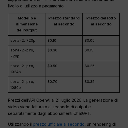
livello di utilizzo a pagamento.
Modello e
Prezzo standard
Prezzo del lotto
dimensione
al secondo
al secondo
dell'output
sora-2
, 720p
$0.10
$0.05
sora-2-pro
,
$0.30
$0.15
720p
sora-2-pro
,
$0.50
$0.25
1024p
sora-2-pro
,
$0.70
$0.35
1080p
Prezzi dell'API OpenAI al 21 luglio 2026. La generazione di
video viene fatturata al secondo di output e
separatamente dagli abbonamenti ChatGPT.
Utilizzando il
prezzo ufficiale al secondo
, un rendering di