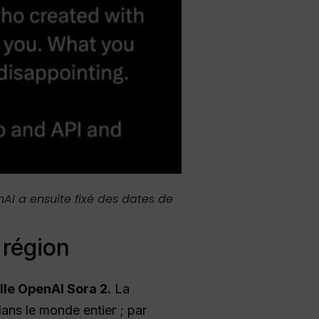
nAI a ensuite fixé des dates de
 région
lle OpenAI Sora 2.
La
dans le monde entier ; par