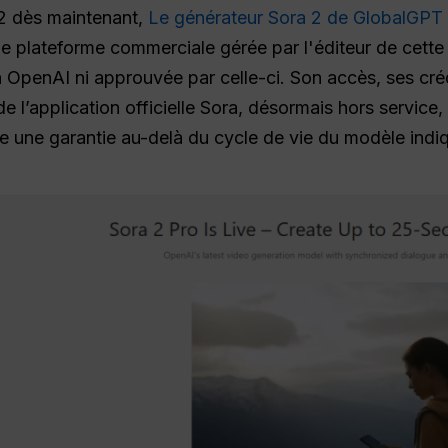
 2 dès maintenant,
Le générateur Sora 2 de GlobalGPT
e plateforme commerciale gérée par l'éditeur de cette p
e à OpenAI ni approuvée par celle-ci. Son accès, ses cré
 l’application officielle Sora, désormais hors service, e
e une garantie au-delà du cycle de vie du modèle indi