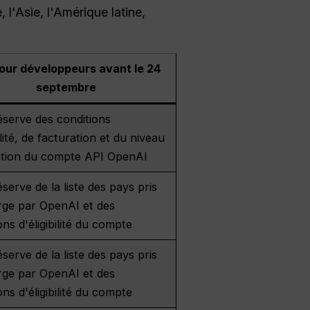
l'Asie, l'Amérique latine,
our développeurs avant le 24
septembre
éserve des conditions
bilité, de facturation et du niveau
sation du compte API OpenAI
serve de la liste des pays pris
rge par OpenAI et des
ons d'éligibilité du compte
serve de la liste des pays pris
rge par OpenAI et des
ons d'éligibilité du compte