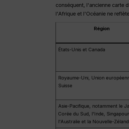
conséquent, l'ancienne carte de
l'Afrique et l'Océanie ne reflèt
Région
États-Unis et Canada
Royaume-Uni, Union européenn
Suisse
Asie-Pacifique, notamment le Ja
Corée du Sud, l'Inde, Singapour
l'Australie et la Nouvelle-Zélan