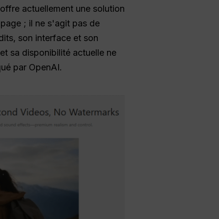
offre actuellement une solution
age ; il ne s'agit pas de
dits, son interface et son
t sa disponibilité actuelle ne
qué par OpenAI.