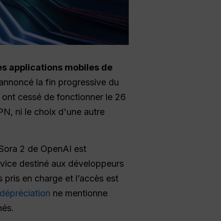
les applications mobiles de
annoncé la fin progressive du
a ont cessé de fonctionner le 26
N, ni le choix d'une autre
PI Sora 2 de OpenAI est
ervice destiné aux développeurs
s pris en charge et l’accès est
 dépréciation
ne mentionne
nés.