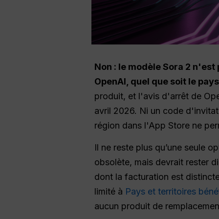
Non : le modèle Sora 2 n'est 
OpenAI, quel que soit le pays
produit, et l'avis d'arrêt de O
avril 2026. Ni un code d'invit
région dans l'App Store ne perm
Il ne reste plus qu’une seule op
obsolète, mais devrait rester d
dont la facturation est distinct
limité à
Pays et territoires bé
aucun produit de remplacement