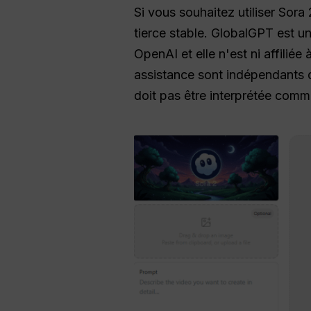
Si vous souhaitez utiliser Sora
tierce stable. GlobalGPT est un
OpenAI et elle n'est ni affilié
assistance sont indépendants de
doit pas être interprétée comm