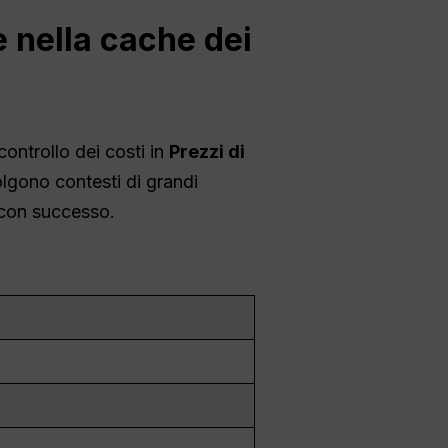
 nella cache dei
ontrollo dei costi in
Prezzi di
olgono contesti di grandi
 con successo.