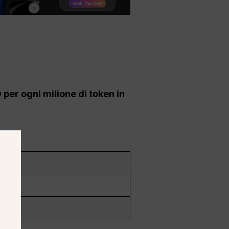
 per ogni milione di token in