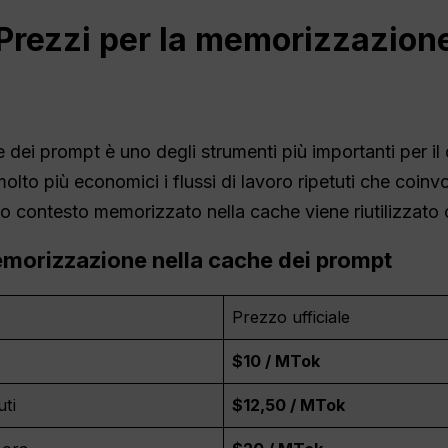
Prezzi per la memorizzazione
ei prompt è uno degli strumenti più importanti per il c
olto più economici i flussi di lavoro ripetuti che coinv
so contesto memorizzato nella cache viene riutilizzato
 memorizzazione nella cache dei prompt
e
Prezzo ufficiale
$10 / MTok
uti
$12,50 / MTok