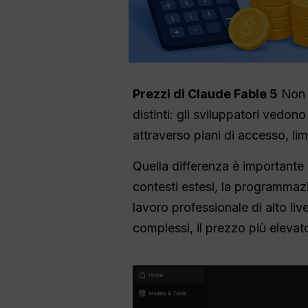
Prezzi di Claude Fable 5
Non s
distinti: gli sviluppatori vedono
attraverso piani di accesso, lim
Quella differenza è important
contesti estesi, la programmazion
lavoro professionale di alto liv
complessi, il prezzo più elevat