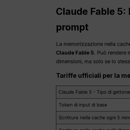
Claude Fable 5: 
prompt
La memorizzazione nella cache d
Claude Fable 5
. Può rendere m
dimensioni, ma solo se lo stes
Tariffe ufficiali per la
Claude Fable 5 - Tipo di getton
Token di input di base
Scritture nella cache ogni 5 min