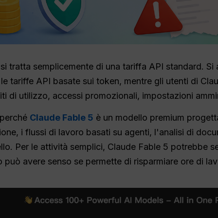
i tratta semplicemente di una tariffa API standard. Si art
 le tariffe API basate sui token, mentre gli utenti di Cla
iti di utilizzo, accessi promozionali, impostazioni ammin
e perché
Claude Fable 5
è un modello premium progetta
e, i flussi di lavoro basati su agenti, l'analisi di docum
ello. Per le attività semplici, Claude Fable 5 potrebbe 
o può avere senso se permette di risparmiare ore di lav