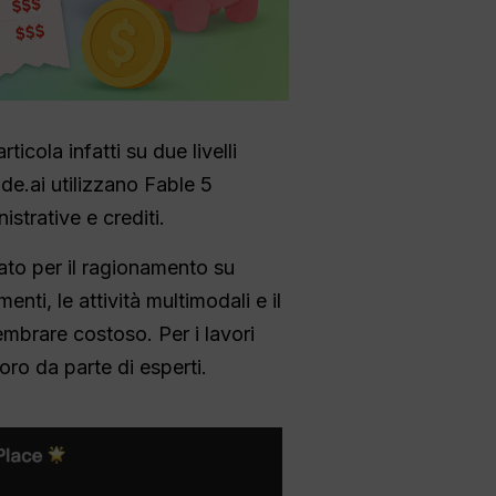
icola infatti su due livelli
ude.ai utilizzano Fable 5
istrative e crediti.
to per il ragionamento su
enti, le attività multimodali e il
sembrare costoso. Per i lavori
oro da parte di esperti.