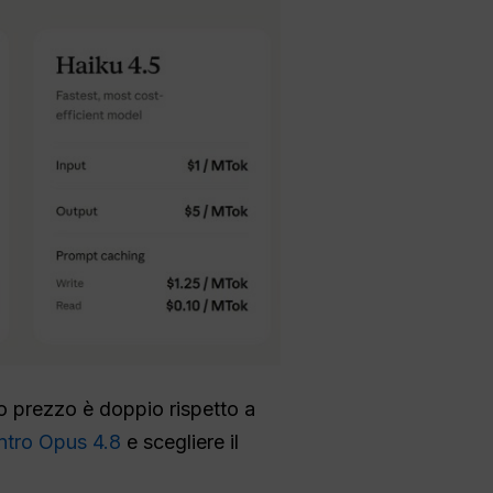
uo prezzo è doppio rispetto a
ntro Opus 4.8
e scegliere il