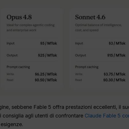
ne, sebbene Fable 5 offra prestazioni eccellenti, il s
 consiglia agli utenti di confrontare
Claude Fable 5 co
 esigenze.