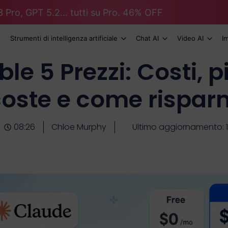
 Pro, GPT 5.2... tutti su Pro. 46% OFF
Strumenti di intelligenza artificiale
Chat AI
Video AI
I
e 5 Prezzi: Costi, pi
oste e come rispar
08:26
Chloe Murphy
Ultimo aggiornamento: 