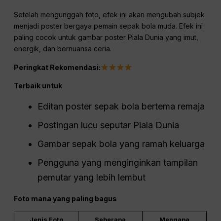
Setelah mengunggah foto, efek ini akan mengubah subjek
menjadi poster bergaya pemain sepak bola muda. Efek ini
paling cocok untuk gambar poster Piala Dunia yang imut,
energik, dan bernuansa ceria.
Peringkat Rekomendasi:
Terbaik untuk
Editan poster sepak bola bertema remaja
Postingan lucu seputar Piala Dunia
Gambar sepak bola yang ramah keluarga
Pengguna yang menginginkan tampilan
pemutar yang lebih lembut
Foto mana yang paling bagus
Jenis Foto
Seberapa
Mengapa