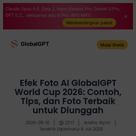
Claude Opus 4.6, Sora 2, Nano Banana Pro, Gemini 3 Pro,
GPT 5.2... semuanya ada di Pro. 46% MATI
Membandingkan paket
GlobalGPT
Mulai Gratis
Efek Foto AI GlobalGPT
World Cup 2026: Contoh,
Tips, dan Foto Terbaik
untuk Diunggah
2026-06-10
22:17
Ariette Wynn
Terakhir Diperbarui 8 Juli 2026