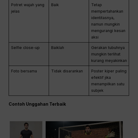
Potret wajah yang
Baik
Tetap
jelas
mempertahankan
identitasnya,
namun mungkin
mengurangi kesan
aksi
Selfie close-up
Baiklah
Gerakan tubuhnya
mungkin terlihat
kurang meyakinkan
Foto bersama
Tidak disarankan
Poster kiper paling
efektif jika
menampilkan satu
subjek
Contoh Unggahan Terbaik