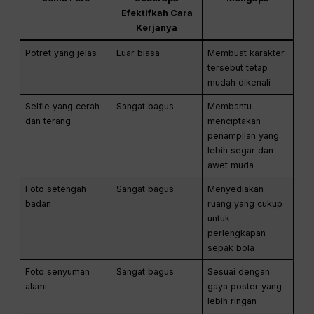
Efektifkah Cara
Kerjanya
Potret yang jelas
Luar biasa
Membuat karakter
tersebut tetap
mudah dikenali
Selfie yang cerah
Sangat bagus
Membantu
dan terang
menciptakan
penampilan yang
lebih segar dan
awet muda
Foto setengah
Sangat bagus
Menyediakan
badan
ruang yang cukup
untuk
perlengkapan
sepak bola
Foto senyuman
Sangat bagus
Sesuai dengan
alami
gaya poster yang
lebih ringan