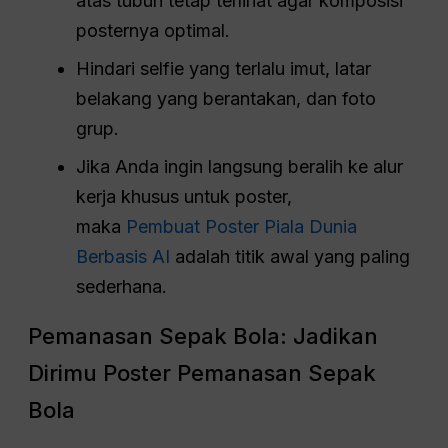
atas tubuh tetap terlihat agar komposisi
posternya optimal.
Hindari selfie yang terlalu imut, latar
belakang yang berantakan, dan foto
grup.
Jika Anda ingin langsung beralih ke alur
kerja khusus untuk poster,
maka
Pembuat Poster Piala Dunia
Berbasis AI
adalah titik awal yang paling
sederhana.
Pemanasan Sepak Bola: Jadikan
Dirimu Poster Pemanasan Sepak
Bola