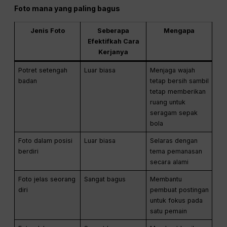
Foto mana yang paling bagus
Jenis Foto
Seberapa
Mengapa
Efektifkah Cara
Kerjanya
Potret setengah
Luar biasa
Menjaga wajah
badan
tetap bersih sambil
tetap memberikan
ruang untuk
seragam sepak
bola
Foto dalam posisi
Luar biasa
Selaras dengan
berdiri
tema pemanasan
secara alami
Foto jelas seorang
Sangat bagus
Membantu
diri
pembuat postingan
untuk fokus pada
satu pemain