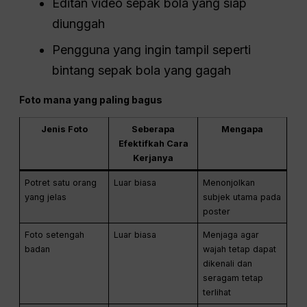
Editan video sepak bola yang siap
diunggah
Pengguna yang ingin tampil seperti
bintang sepak bola yang gagah
Foto mana yang paling bagus
Jenis Foto
Seberapa
Mengapa
Efektifkah Cara
Kerjanya
Potret satu orang
Luar biasa
Menonjolkan
yang jelas
subjek utama pada
poster
Foto setengah
Luar biasa
Menjaga agar
badan
wajah tetap dapat
dikenali dan
seragam tetap
terlihat