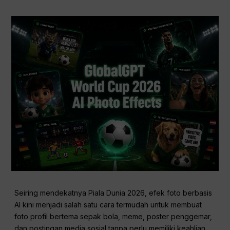
Seiring mendekatnya Piala Dunia 2026, efek foto berbasis
AI kini menjadi salah satu cara termudah untuk membuat
foto profil bertema sepak bola, meme, poster penggemar,
dan postingan media sosial tanpa perlu memiliki keahlian