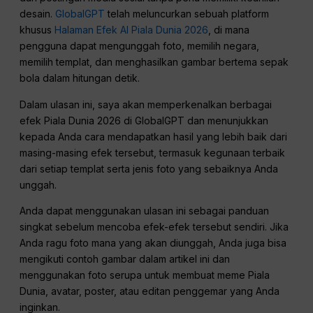
desain.
GlobalGPT
telah meluncurkan sebuah platform
khusus
Halaman Efek AI Piala Dunia 2026
, di mana
pengguna dapat mengunggah foto, memilih negara,
memilih templat, dan menghasilkan gambar bertema sepak
bola dalam hitungan detik.
Dalam ulasan ini, saya akan memperkenalkan berbagai
efek Piala Dunia 2026 di GlobalGPT dan menunjukkan
kepada Anda cara mendapatkan hasil yang lebih baik dari
masing-masing efek tersebut, termasuk kegunaan terbaik
dari setiap templat serta jenis foto yang sebaiknya Anda
unggah.
Anda dapat menggunakan ulasan ini sebagai panduan
singkat sebelum mencoba efek-efek tersebut sendiri. Jika
Anda ragu foto mana yang akan diunggah, Anda juga bisa
mengikuti contoh gambar dalam artikel ini dan
menggunakan foto serupa untuk membuat meme Piala
Dunia, avatar, poster, atau editan penggemar yang Anda
inginkan.