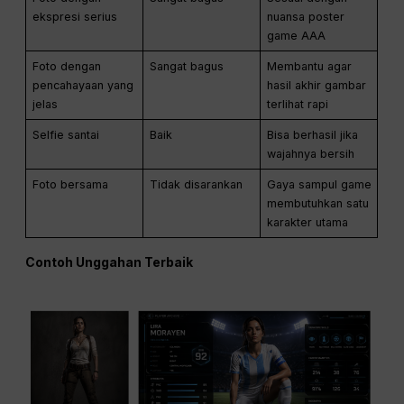
ekspresi serius
nuansa poster
game AAA
Foto dengan
Sangat bagus
Membantu agar
pencahayaan yang
hasil akhir gambar
jelas
terlihat rapi
Selfie santai
Baik
Bisa berhasil jika
wajahnya bersih
Foto bersama
Tidak disarankan
Gaya sampul game
membutuhkan satu
karakter utama
Contoh Unggahan Terbaik