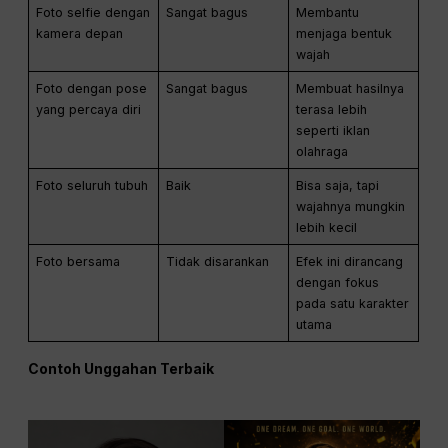
Foto selfie dengan
Sangat bagus
Membantu
kamera depan
menjaga bentuk
wajah
Foto dengan pose
Sangat bagus
Membuat hasilnya
yang percaya diri
terasa lebih
seperti iklan
olahraga
Foto seluruh tubuh
Baik
Bisa saja, tapi
wajahnya mungkin
lebih kecil
Foto bersama
Tidak disarankan
Efek ini dirancang
dengan fokus
pada satu karakter
utama
Contoh Unggahan Terbaik