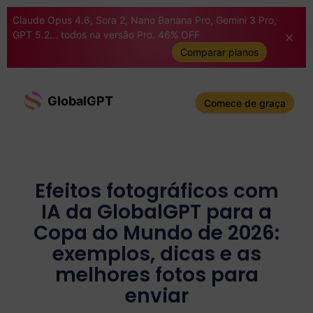
Claude Opus 4.6, Sora 2, Nano Banana Pro, Gemini 3 Pro,
GPT 5.2... todos na versão Pro. 46% OFF
Comparar planos
GlobalGPT
Comece de graça
Efeitos fotográficos com
IA da GlobalGPT para a
Copa do Mundo de 2026:
exemplos, dicas e as
melhores fotos para
enviar