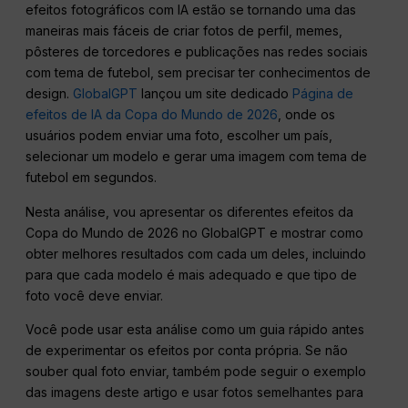
efeitos fotográficos com IA estão se tornando uma das
maneiras mais fáceis de criar fotos de perfil, memes,
pôsteres de torcedores e publicações nas redes sociais
com tema de futebol, sem precisar ter conhecimentos de
design.
GlobalGPT
lançou um site dedicado
Página de
efeitos de IA da Copa do Mundo de 2026
, onde os
usuários podem enviar uma foto, escolher um país,
selecionar um modelo e gerar uma imagem com tema de
futebol em segundos.
Nesta análise, vou apresentar os diferentes efeitos da
Copa do Mundo de 2026 no GlobalGPT e mostrar como
obter melhores resultados com cada um deles, incluindo
para que cada modelo é mais adequado e que tipo de
foto você deve enviar.
Você pode usar esta análise como um guia rápido antes
de experimentar os efeitos por conta própria. Se não
souber qual foto enviar, também pode seguir o exemplo
das imagens deste artigo e usar fotos semelhantes para