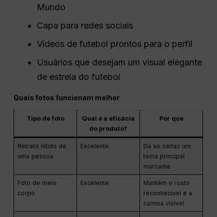
Mundo
Capa para redes sociais
Vídeos de futebol prontos para o perfil
Usuários que desejam um visual elegante
de estrela do futebol
Quais fotos funcionam melhor
Tipo de foto
Qual é a eficácia
Por que
do produto?
Retrato nítido de
Excelente
Dá ao cartaz um
uma pessoa
tema principal
marcante
Foto de meio
Excelente
Mantém o rosto
corpo
reconhecível e a
camisa visível