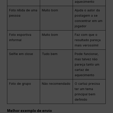
aquecimento
Foto nítida de uma
Muito bom
Ajuda o autor da
pessoa
postagem a se
concentrar em um
jogador
Foto esportiva
Muito bom
Faz com que o
informal
resultado pareça
mais verossímil
Selfie em close
Tudo bem
Pode funcionar,
mas talvez não
pareça tanto um
cartaz de
aquecimento
Foto de grupo
Não recomendado
O cartaz precisa
ter um tema
principal bem
definido
Melhor exemplo de envio