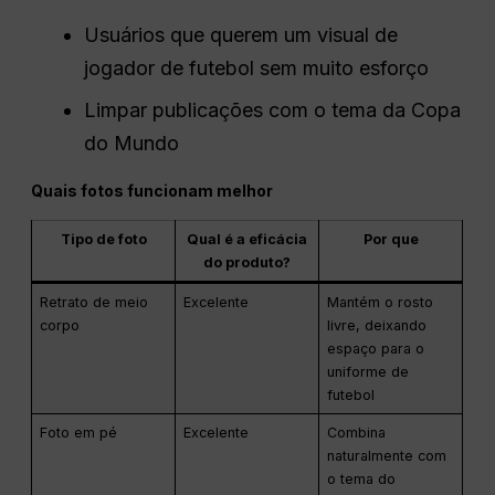
Usuários que querem um visual de
jogador de futebol sem muito esforço
Limpar publicações com o tema da Copa
do Mundo
Quais fotos funcionam melhor
Tipo de foto
Qual é a eficácia
Por que
do produto?
Retrato de meio
Excelente
Mantém o rosto
corpo
livre, deixando
espaço para o
uniforme de
futebol
Foto em pé
Excelente
Combina
naturalmente com
o tema do