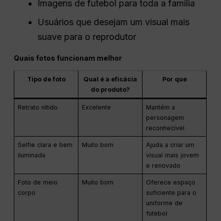
Imagens de futebol para toda a família
Usuários que desejam um visual mais
suave para o reprodutor
Quais fotos funcionam melhor
Tipo de foto
Qual é a eficácia
Por que
do produto?
Retrato nítido
Excelente
Mantém a
personagem
reconhecível
Selfie clara e bem
Muito bom
Ajuda a criar um
iluminada
visual mais jovem
e renovado
Foto de meio
Muito bom
Oferece espaço
corpo
suficiente para o
uniforme de
futebol