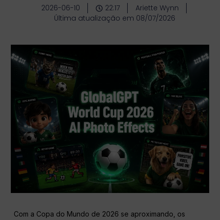
2026-06-10
22:17
Ariette Wynn
Última atualização em 08/07/2026
Com a Copa do Mundo de 2026 se aproximando, os