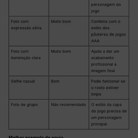
personagem do
jogo
Foto com
Muito bom
Combina com o
expressão séria
estilo dos
pôsteres de jogos
AAA
Foto com
Muito bom
Ajuda a dar um
iluminação clara
acabamento
profissional à
imagem final
Selfie casual
Bom
Pode funcionar se
o rosto estiver
limpo
Foto de grupo
Não recomendado
O estilo da capa
do jogo precisa de
um personagem
principal
Melhor exemplo de envio