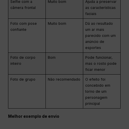
Selfie com a
Muito bom
Ajuda a preservar
câmera frontal
as características
faciais
Foto com pose
Muito bom
Dá ao resultado
confiante
um ar mais
parecido com um
anúncio de
esportes
Foto de corpo
Bom
Pode funcionar,
inteiro
mas o rosto pode
ficar menor
Foto de grupo
Não recomendado
O efeito foi
concebido em
torno de um
personagem
principal
Melhor exemplo de envio