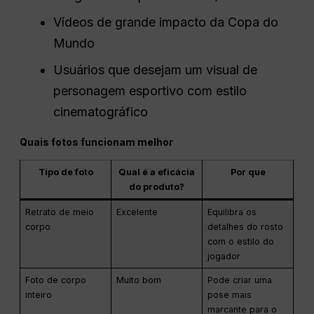
Vídeos de grande impacto da Copa do
Mundo
Usuários que desejam um visual de
personagem esportivo com estilo
cinematográfico
Quais fotos funcionam melhor
Tipo de foto
Qual é a eficácia
Por que
do produto?
Retrato de meio
Excelente
Equilibra os
corpo
detalhes do rosto
com o estilo do
jogador
Foto de corpo
Muito bom
Pode criar uma
inteiro
pose mais
marcante para o