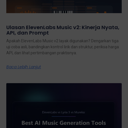
Ulasan ElevenLabs Music v2: Kinerja Nyata,
API, dan Prompt
Apakah ElevenLabs Music v2 layak digunakan? Dengarkan tiga
uji coba asli, bandingkan kontrol lirik dan struktur, periksa harga
API, dan lihat pertimbangan praktisnya.
Baca Lebih Lanjut