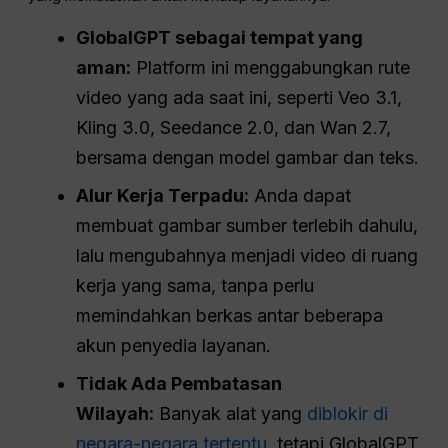
GlobalGPT sebagai tempat yang
aman:
Platform ini menggabungkan rute
video yang ada saat ini, seperti Veo 3.1,
Kling 3.0, Seedance 2.0, dan Wan 2.7,
bersama dengan model gambar dan teks.
Alur Kerja Terpadu:
Anda dapat
membuat gambar sumber terlebih dahulu,
lalu mengubahnya menjadi video di ruang
kerja yang sama, tanpa perlu
memindahkan berkas antar beberapa
akun penyedia layanan.
Tidak Ada Pembatasan
Wilayah:
Banyak alat yang
diblokir di
negara-negara tertentu
, tetapi GlobalGPT