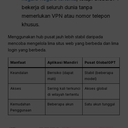
bekerja di seluruh dunia tanpa
memerlukan VPN atau nomor telepon
khusus.
Menggunakan hub pusat jauh lebih stabil daripada
mencoba mengelola lima situs web yang berbeda dan lima
login yang berbeda.
Manfaat
Aplikasi Mandiri
Pusat GlobalGPT
Keandalan
Berisiko (dapat
Stabil (beberapa
mati)
model)
Akses
Sering kali terkunci
Akses global
di wilayah tertentu
Kemudahan
Beberapa akun
Satu akun tunggal
Penggunaan