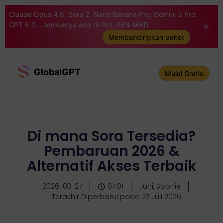
Claude Opus 4.6, Sora 2, Nano Banana Pro, Gemini 3 Pro,
GPT 5.2... semuanya ada di Pro. 46% MATI
Membandingkan paket
GlobalGPT
Mulai Gratis
Di mana Sora Tersedia?
Pembaruan 2026 &
Alternatif Akses Terbaik
2026-03-27
07:01
Juni, Sophie
Terakhir Diperbarui pada 27 Juli 2026