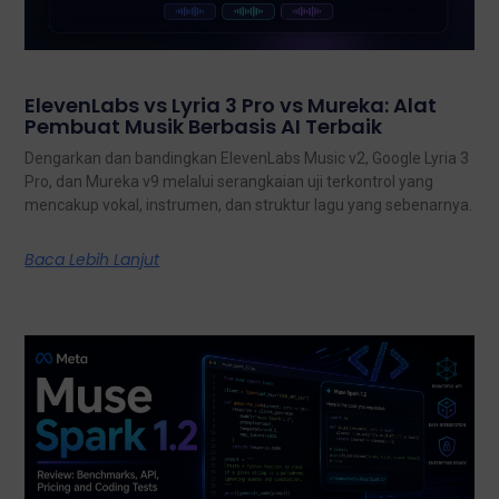
ElevenLabs vs Lyria 3 Pro vs Mureka: Alat
Pembuat Musik Berbasis AI Terbaik
Dengarkan dan bandingkan ElevenLabs Music v2, Google Lyria 3
Pro, dan Mureka v9 melalui serangkaian uji terkontrol yang
mencakup vokal, instrumen, dan struktur lagu yang sebenarnya.
Baca Lebih Lanjut