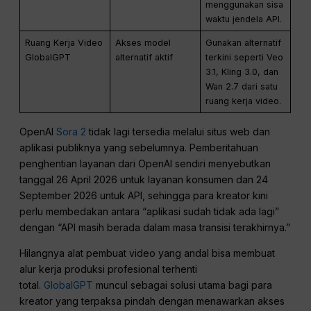
menggunakan sisa
waktu jendela API.
Ruang Kerja Video
Akses model
Gunakan alternatif
GlobalGPT
alternatif aktif
terkini seperti Veo
3.1, Kling 3.0, dan
Wan 2.7 dari satu
ruang kerja video.
OpenAI
Sora 2
tidak lagi tersedia melalui situs web dan
aplikasi publiknya yang sebelumnya. Pemberitahuan
penghentian layanan dari OpenAI sendiri menyebutkan
tanggal 26 April 2026 untuk layanan konsumen dan 24
September 2026 untuk API, sehingga para kreator kini
perlu membedakan antara “aplikasi sudah tidak ada lagi”
dengan “API masih berada dalam masa transisi terakhirnya.”
Hilangnya alat pembuat video yang andal bisa membuat
alur kerja produksi profesional terhenti
total.
GlobalGPT
muncul sebagai solusi utama bagi para
kreator yang terpaksa pindah dengan menawarkan akses