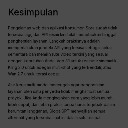
Kesimpulan
Pengalaman web dan aplikasi konsumen Sora sudah tidak
tersedia lagi, dan API resmi kini telah menetapkan tanggal
penghentian layanan. Langkah praktisnya adalah
memperlakukan jendela API yang tersisa sebagai solusi
sementara dan memilih rute video terkini yang sesuai
dengan kebutuhan Anda: Veo 3.1 untuk realisme sinematik,
Kling 3.0 untuk adegan multi-shot yang terkendali, atau
Wan 2.7 untuk iterasi cepat.
Alur kerja multi-model mencegah agar penghentian
layanan oleh satu penyedia tidak menghambat semua
proyek. Jika Anda menginginkan cara yang lebih murah,
lebih cepat, dan lebih praktis tanpa harus terjebak dalam
kerumitan langganan, GlobalGPT menyajikan semua
alternatif yang tersedia saat ini dalam satu tempat.