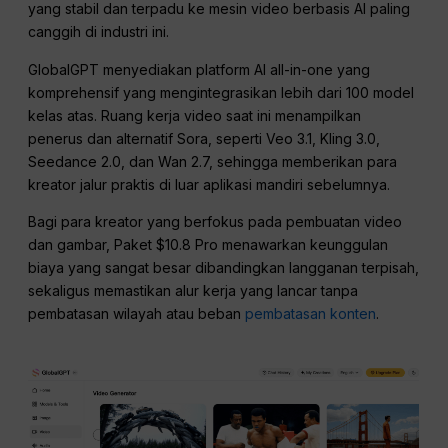
yang stabil dan terpadu ke mesin video berbasis AI paling
canggih di industri ini.
GlobalGPT menyediakan platform AI all-in-one yang
komprehensif yang mengintegrasikan lebih dari 100 model
kelas atas. Ruang kerja video saat ini menampilkan
penerus dan alternatif Sora, seperti Veo 3.1, Kling 3.0,
Seedance 2.0, dan Wan 2.7, sehingga memberikan para
kreator jalur praktis di luar aplikasi mandiri sebelumnya.
Bagi para kreator yang berfokus pada pembuatan video
dan gambar, Paket $10.8 Pro menawarkan keunggulan
biaya yang sangat besar dibandingkan langganan terpisah,
sekaligus memastikan alur kerja yang lancar tanpa
pembatasan wilayah atau beban
pembatasan konten
.