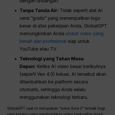
dengan undangan.
Tanpa Tanda Air:
Tidak seperti alat AI
versi “gratis” yang menempatkan logo
besar di atas pekerjaan Anda, GlobalGPT
memungkinkan Anda
unduh video yang
bersih dan profesional
siap untuk
YouTube atau TV.
Teknologi yang Tahan Masa
Depan:
Ketika AI video besar berikutnya
(seperti Veo 4.0) keluar, AI tersebut akan
ditambahkan ke platform secara
otomatis, sehingga Anda selalu
menggunakan teknologi terbaru.
GlobalGPT saat ini merupakan “solusi Sora 2” terbaik bagi
para kreator yang membutuhkan video berkualitas tinggi