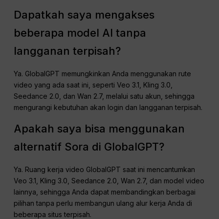
Dapatkah saya mengakses
beberapa model AI tanpa
langganan terpisah?
Ya. GlobalGPT memungkinkan Anda menggunakan rute
video yang ada saat ini, seperti Veo 3.1, Kling 3.0,
Seedance 2.0, dan Wan 2.7, melalui satu akun, sehingga
mengurangi kebutuhan akan login dan langganan terpisah.
Apakah saya bisa menggunakan
alternatif Sora di GlobalGPT?
Ya. Ruang kerja video GlobalGPT saat ini mencantumkan
Veo 3.1, Kling 3.0, Seedance 2.0, Wan 2.7, dan model video
lainnya, sehingga Anda dapat membandingkan berbagai
pilihan tanpa perlu membangun ulang alur kerja Anda di
beberapa situs terpisah.