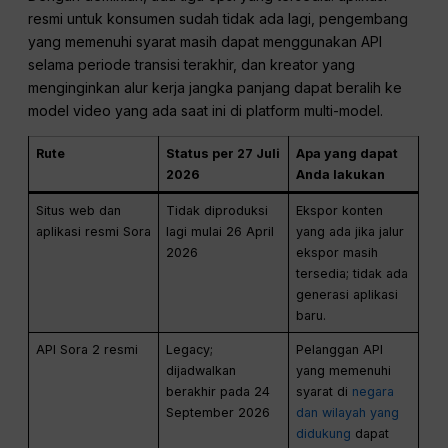
resmi untuk konsumen sudah tidak ada lagi, pengembang
yang memenuhi syarat masih dapat menggunakan API
selama periode transisi terakhir, dan kreator yang
menginginkan alur kerja jangka panjang dapat beralih ke
model video yang ada saat ini di platform multi-model.
Rute
Status per 27 Juli
Apa yang dapat
2026
Anda lakukan
Situs web dan
Tidak diproduksi
Ekspor konten
aplikasi resmi Sora
lagi mulai 26 April
yang ada jika jalur
2026
ekspor masih
tersedia; tidak ada
generasi aplikasi
baru.
API Sora 2 resmi
Legacy;
Pelanggan API
dijadwalkan
yang memenuhi
berakhir pada 24
syarat di
negara
September 2026
dan wilayah yang
didukung
dapat