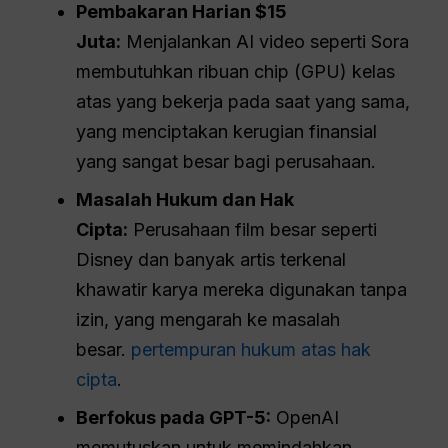
Pembakaran Harian $15
Juta:
Menjalankan AI video seperti Sora
membutuhkan ribuan chip (GPU) kelas
atas yang bekerja pada saat yang sama,
yang menciptakan kerugian finansial
yang sangat besar bagi perusahaan.
Masalah Hukum dan Hak
Cipta:
Perusahaan film besar seperti
Disney dan banyak artis terkenal
khawatir karya mereka digunakan tanpa
izin, yang mengarah ke masalah
besar.
pertempuran hukum atas hak
cipta
.
Berfokus pada GPT-5:
OpenAI
memutuskan untuk memindahkan