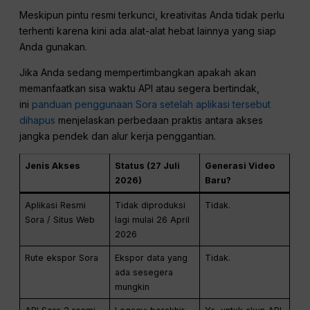
Meskipun pintu resmi terkunci, kreativitas Anda tidak perlu
terhenti karena kini ada alat-alat hebat lainnya yang siap
Anda gunakan.
Jika Anda sedang mempertimbangkan apakah akan
memanfaatkan sisa waktu API atau segera bertindak,
ini
panduan penggunaan Sora setelah aplikasi tersebut
dihapus
menjelaskan perbedaan praktis antara akses
jangka pendek dan alur kerja penggantian.
Jenis Akses
Status (27 Juli
Generasi Video
2026)
Baru?
Aplikasi Resmi
Tidak diproduksi
Tidak.
Sora / Situs Web
lagi mulai 26 April
2026
Rute ekspor Sora
Ekspor data yang
Tidak.
ada sesegera
mungkin