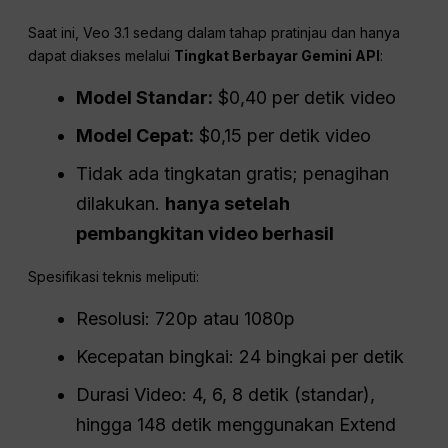
Saat ini, Veo 3.1 sedang dalam tahap pratinjau dan hanya
dapat diakses melalui
Tingkat Berbayar Gemini API
:
Model Standar:
$0,40 per detik video
Model Cepat:
$0,15 per detik video
Tidak ada tingkatan gratis; penagihan
dilakukan.
hanya setelah
pembangkitan video berhasil
Spesifikasi teknis meliputi:
Resolusi: 720p atau 1080p
Kecepatan bingkai: 24 bingkai per detik
Durasi Video: 4, 6, 8 detik (standar),
hingga 148 detik menggunakan Extend