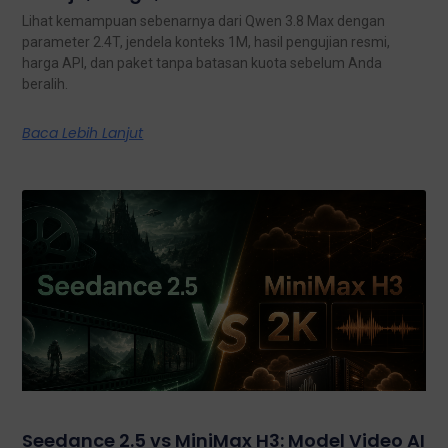
Lihat kemampuan sebenarnya dari Qwen 3.8 Max dengan
parameter 2.4T, jendela konteks 1M, hasil pengujian resmi,
harga API, dan paket tanpa batasan kuota sebelum Anda
beralih.
Baca Lebih Lanjut
Seedance 2.5 vs MiniMax H3: Model Video AI