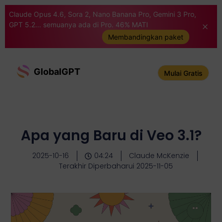
Claude Opus 4.6, Sora 2, Nano Banana Pro, Gemini 3 Pro,
GPT 5.2... semuanya ada di Pro. 46% MATI
Membandingkan paket
GlobalGPT
Mulai Gratis
Apa yang Baru di Veo 3.1?
2025-10-16
04:24
Claude McKenzie
Terakhir Diperbaharui 2025-11-05