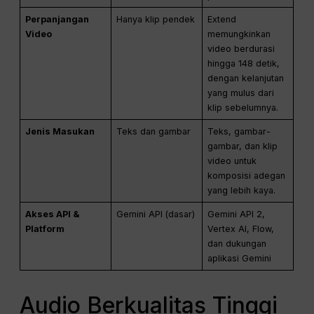
Perpanjangan
Hanya klip pendek
Extend
Video
memungkinkan
video berdurasi
hingga 148 detik,
dengan kelanjutan
yang mulus dari
klip sebelumnya.
Jenis Masukan
Teks dan gambar
Teks, gambar-
gambar, dan klip
video untuk
komposisi adegan
yang lebih kaya.
Akses API &
Gemini API (dasar)
Gemini API 2,
Platform
Vertex AI, Flow,
dan dukungan
aplikasi Gemini
Audio Berkualitas Tinggi