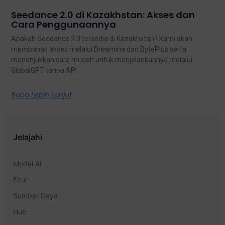
Seedance 2.0 di Kazakhstan: Akses dan
Cara Penggunaannya
Apakah Seedance 2.0 tersedia di Kazakhstan? Kami akan
membahas akses melalui Dreamina dan BytePlus serta
menunjukkan cara mudah untuk menjalankannya melalui
GlobalGPT tanpa API.
Baca Lebih Lanjut
Jelajahi
Model AI
Fitur
Sumber Daya
Hub