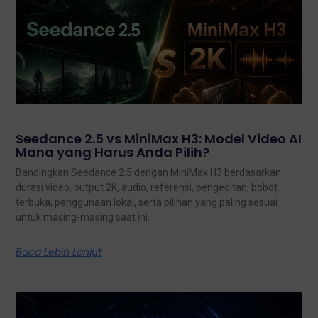
Seedance 2.5 vs MiniMax H3: Model Video AI
Mana yang Harus Anda Pilih?
Bandingkan Seedance 2.5 dengan MiniMax H3 berdasarkan
durasi video, output 2K, audio, referensi, pengeditan, bobot
terbuka, penggunaan lokal, serta pilihan yang paling sesuai
untuk masing-masing saat ini.
Baca Lebih Lanjut