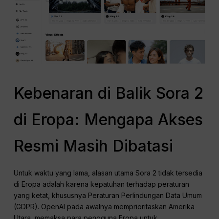
Kebenaran di Balik Sora 2
di Eropa: Mengapa Akses
Resmi Masih Dibatasi
Untuk waktu yang lama, alasan utama Sora 2 tidak tersedia
di Eropa adalah karena kepatuhan terhadap peraturan
yang ketat, khususnya Peraturan Perlindungan Data Umum
(GDPR). OpenAI pada awalnya memprioritaskan Amerika
Utara, memaksa para pengguna Eropa untuk