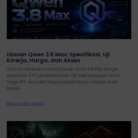
Ulasan Qwen 3.8 Max: Spesifikasi, Uji
Kinerja, Harga, dan Akses
Lihat kemampuan sebenarnya dari Qwen 3.8 Max dengan
parameter 2.4T, jendela konteks 1M, hasil pengujian resmi,
harga API, dan paket tanpa batasan kuota sebelum Anda
beralih.
Baca Lebih Lanjut