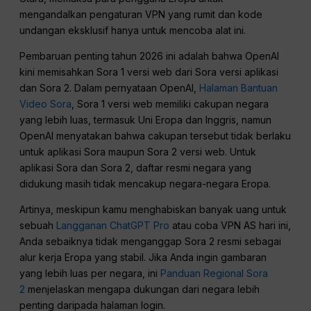
mengandalkan pengaturan VPN yang rumit dan kode
undangan eksklusif hanya untuk mencoba alat ini.
Pembaruan penting tahun 2026 ini adalah bahwa OpenAI
kini memisahkan Sora 1 versi web dari Sora versi aplikasi
dan Sora 2. Dalam pernyataan OpenAI,
Halaman Bantuan
Video Sora
, Sora 1 versi web memiliki cakupan negara
yang lebih luas, termasuk Uni Eropa dan Inggris, namun
OpenAI menyatakan bahwa cakupan tersebut tidak berlaku
untuk aplikasi Sora maupun Sora 2 versi web. Untuk
aplikasi Sora dan Sora 2, daftar resmi negara yang
didukung masih tidak mencakup negara-negara Eropa.
Artinya, meskipun kamu menghabiskan banyak uang untuk
sebuah
Langganan ChatGPT Pro
atau coba VPN AS hari ini,
Anda sebaiknya tidak menganggap Sora 2 resmi sebagai
alur kerja Eropa yang stabil. Jika Anda ingin gambaran
yang lebih luas per negara, ini
Panduan Regional Sora
2
menjelaskan mengapa dukungan dari negara lebih
penting daripada halaman login.