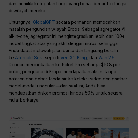
dan memiliki ketepatan tinggi yang benar-benar berfungsi
di wilayah mereka.
Untungnya,
GlobalGPT
secara permanen memecahkan
masalah penguncian wilayah Eropa. Sebagai agregator AI
all-in-one, agregator ini mengintegrasikan lebih dari 100+
model tingkat atas yang aktif dengan mulus, sehingga
Anda dapat melewati jalan buntu dan langsung beralih
ke
Alternatif Sora
seperti
Veo 3.1
,
Kling
, dan
Wan 2.6
.
Dengan meningkatkan ke Paket Pro seharga $10.8 per
bulan, pengguna di Eropa mendapatkan akses tanpa
batasan dan bebas tanda air ke koleksi video dan gambar
model-model unggulan—dan saat ini, Anda bisa
mendapatkan diskon promosi hingga 50% untuk segera
mulai berkarya.