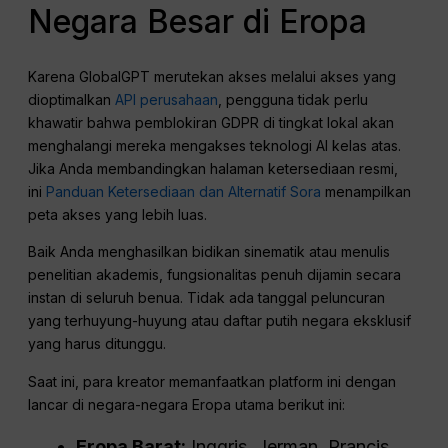
Negara Besar di Eropa
Karena GlobalGPT merutekan akses melalui akses yang
dioptimalkan
API perusahaan
, pengguna tidak perlu
khawatir bahwa pemblokiran GDPR di tingkat lokal akan
menghalangi mereka mengakses teknologi AI kelas atas.
Jika Anda membandingkan halaman ketersediaan resmi,
ini
Panduan Ketersediaan dan Alternatif Sora
menampilkan
peta akses yang lebih luas.
Baik Anda menghasilkan bidikan sinematik atau menulis
penelitian akademis, fungsionalitas penuh dijamin secara
instan di seluruh benua. Tidak ada tanggal peluncuran
yang terhuyung-huyung atau daftar putih negara eksklusif
yang harus ditunggu.
Saat ini, para kreator memanfaatkan platform ini dengan
lancar di negara-negara Eropa utama berikut ini:
Eropa Barat:
Inggris, Jerman, Prancis,