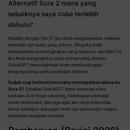
Alternatif Sora 2 mana yang
sebaiknya saya coba terlebih
dahulu?
Mulailah dengan Veo 3.1 jika Anda mengutamakan realisme
sinematik dan audio yang sinkron, Kling jika Anda
membutuhkan kontrol gerakan yang mumpuni, dan Wan 2.6
jika Anda menginginkan gaya animasi yang dinamis.
GlobalGPT memungkinkan Anda membandingkan
ketiganya tanpa perlu berpindah platform.
Sudah siap berhenti berusaha mendapatkan akses ke
Sora 2?
Gunakan GlobalGPT untuk membuat video
berbasis AI di Eropa sekarang, bandingkan berbagai
model terkemuka, dan jaga agar alur kerja Anda tetap
lancar meskipun dukungan resmi dari pemerintah negara
setempat mengalami kendala.