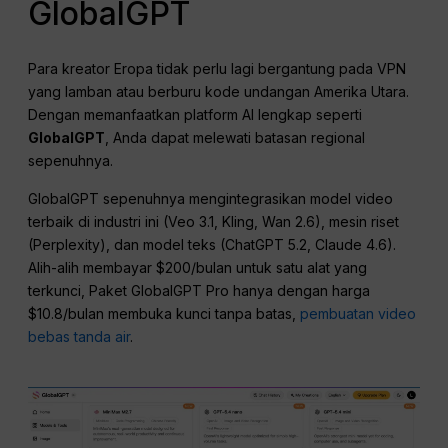
GlobalGPT
Para kreator Eropa tidak perlu lagi bergantung pada VPN
yang lamban atau berburu kode undangan Amerika Utara.
Dengan memanfaatkan platform AI lengkap seperti
GlobalGPT
, Anda dapat melewati batasan regional
sepenuhnya.
GlobalGPT sepenuhnya mengintegrasikan model video
terbaik di industri ini (Veo 3.1, Kling, Wan 2.6), mesin riset
(Perplexity), dan model teks (ChatGPT 5.2, Claude 4.6).
Alih-alih membayar $200/bulan untuk satu alat yang
terkunci, Paket GlobalGPT Pro hanya dengan harga
$10.8/bulan membuka kunci tanpa batas,
pembuatan video
bebas tanda air
.