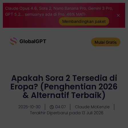
Claude Opus 4.6, Sora 2, Nano Banana Pro, Gemini 3 Pro,
GPT 5.2... semuanya ada di Pro. 46% MATI
Membandingkan paket
GlobalGPT
Mulai Gratis
Apakah Sora 2 Tersedia di
Eropa? (Penghentian 2026
& Alternatif Terbaik)
2025-10-30
04:07
Claude McKenzie
Terakhir Diperbarui pada 13 Juli 2026