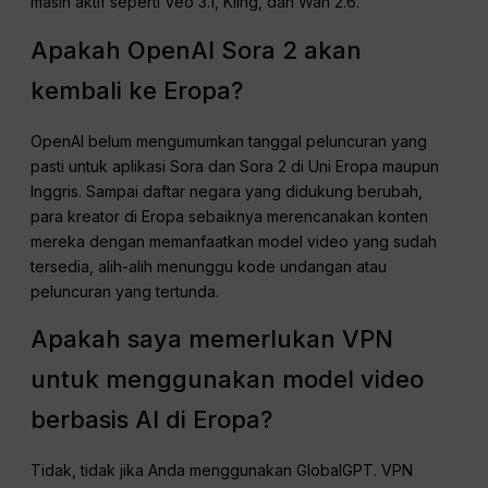
masih aktif seperti Veo 3.1, Kling, dan Wan 2.6.
Apakah OpenAI Sora 2 akan
kembali ke Eropa?
OpenAI belum mengumumkan tanggal peluncuran yang
pasti untuk aplikasi Sora dan Sora 2 di Uni Eropa maupun
Inggris. Sampai daftar negara yang didukung berubah,
para kreator di Eropa sebaiknya merencanakan konten
mereka dengan memanfaatkan model video yang sudah
tersedia, alih-alih menunggu kode undangan atau
peluncuran yang tertunda.
Apakah saya memerlukan VPN
untuk menggunakan model video
berbasis AI di Eropa?
Tidak, tidak jika Anda menggunakan GlobalGPT. VPN