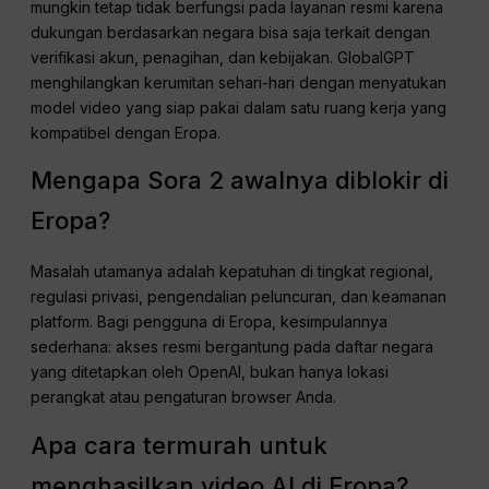
mungkin tetap tidak berfungsi pada layanan resmi karena
dukungan berdasarkan negara bisa saja terkait dengan
verifikasi akun, penagihan, dan kebijakan. GlobalGPT
menghilangkan kerumitan sehari-hari dengan menyatukan
model video yang siap pakai dalam satu ruang kerja yang
kompatibel dengan Eropa.
Mengapa Sora 2 awalnya diblokir di
Eropa?
Masalah utamanya adalah kepatuhan di tingkat regional,
regulasi privasi, pengendalian peluncuran, dan keamanan
platform. Bagi pengguna di Eropa, kesimpulannya
sederhana: akses resmi bergantung pada daftar negara
yang ditetapkan oleh OpenAI, bukan hanya lokasi
perangkat atau pengaturan browser Anda.
Apa cara termurah untuk
menghasilkan video AI di Eropa?