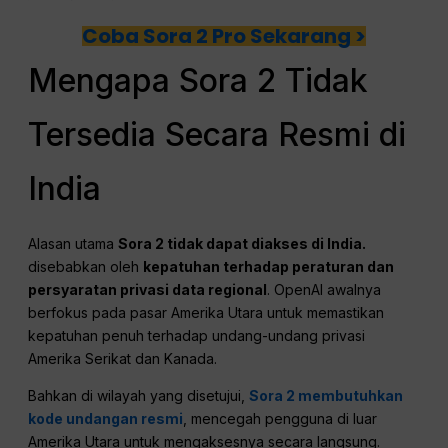
Coba Sora 2 Pro Sekarang >
Mengapa Sora 2 Tidak
Tersedia Secara Resmi di
India
Alasan utama
Sora 2 tidak dapat diakses di India.
disebabkan oleh
kepatuhan terhadap peraturan dan
persyaratan privasi data regional
. OpenAI awalnya
berfokus pada pasar Amerika Utara untuk memastikan
kepatuhan penuh terhadap undang-undang privasi
Amerika Serikat dan Kanada.
Bahkan di wilayah yang disetujui,
Sora 2 membutuhkan
kode undangan resmi
, mencegah pengguna di luar
Amerika Utara untuk mengaksesnya secara langsung.