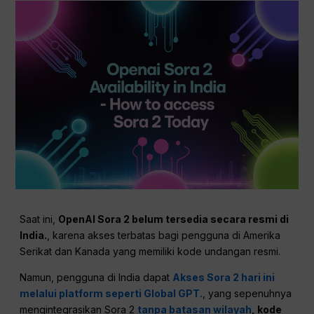
Saat ini,
OpenAI Sora 2 belum tersedia secara resmi di
India.
, karena akses terbatas bagi pengguna di Amerika
Serikat dan Kanada yang memiliki kode undangan resmi.
Namun, pengguna di India dapat
Akses Sora 2 hari ini
melalui platform seperti Global GPT.
, yang sepenuhnya
mengintegrasikan Sora 2
tanpa batasan wilayah
, kode