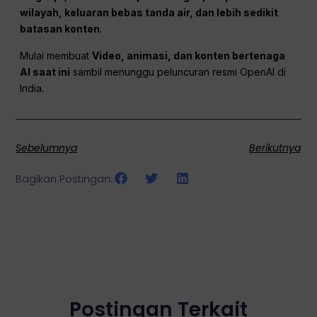
wilayah, keluaran bebas tanda air, dan lebih sedikit
batasan konten
.
Mulai membuat
Video, animasi, dan konten bertenaga
AI saat ini
sambil menunggu peluncuran resmi OpenAI di
India.
Sebelumnya
Berikutnya
Bagikan Postingan:
Postingan Terkait