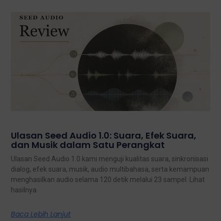
Ulasan Seed Audio 1.0: Suara, Efek Suara,
dan Musik dalam Satu Perangkat
Ulasan Seed Audio 1.0 kami menguji kualitas suara, sinkronisasi
dialog, efek suara, musik, audio multibahasa, serta kemampuan
menghasilkan audio selama 120 detik melalui 23 sampel. Lihat
hasilnya.
Baca Lebih Lanjut