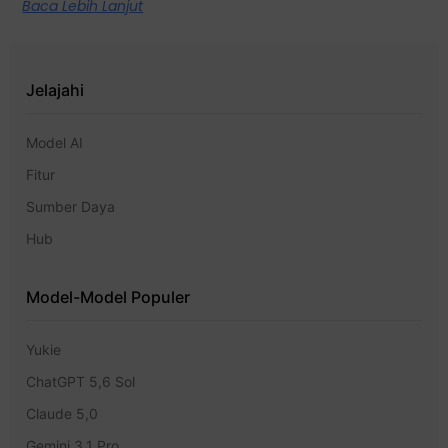
Baca Lebih Lanjut
Jelajahi
Model AI
Fitur
Sumber Daya
Hub
Model-Model Populer
Yukie
ChatGPT 5,6 Sol
Claude 5,0
Gemini 3.1 Pro