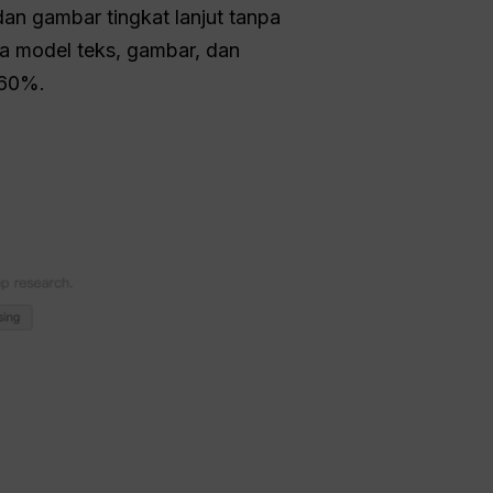
an gambar tingkat lanjut tanpa
ra model teks, gambar, dan
 60%.