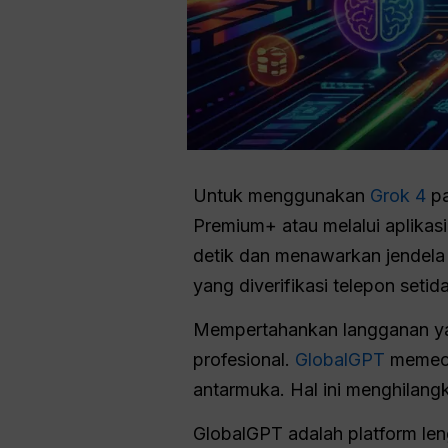
Untuk menggunakan
Grok 4
p
Premium+ atau melalui aplikasi
detik dan menawarkan jendela 
yang diverifikasi telepon seti
Mempertahankan langganan yang
profesional.
GlobalGPT
memeca
antarmuka. Hal ini menghilang
GlobalGPT adalah platform len