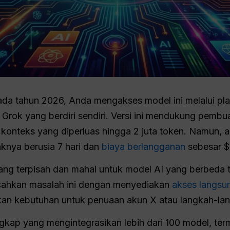
ada tahun 2026, Anda mengakses model ini melalui pl
 Grok yang berdiri sendiri. Versi ini mendukung pembu
konteks yang diperluas hingga 2 juta token. Namun, 
daknya berusia 7 hari dan
biaya berlangganan
sebesar $
 terpisah dan mahal untuk model AI yang berbeda tid
hkan masalah ini dengan menyediakan
akses langsu
kan kebutuhan untuk penuaan akun X atau langkah-langk
gkap yang mengintegrasikan lebih dari 100 model, te