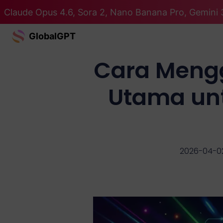
Claude Opus 4.6, Sora 2, Nano Banana Pro, Gemini 
GlobalGPT
Cara Meng
Utama unt
2026-04-0