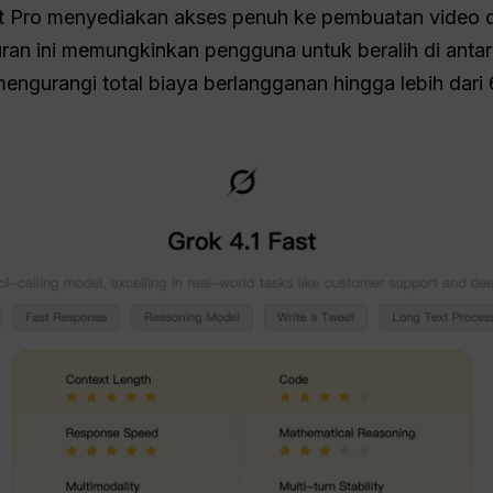
et Pro menyediakan akses penuh ke pembuatan video d
uran ini memungkinkan pengguna untuk beralih di anta
mengurangi total biaya berlangganan hingga lebih dari