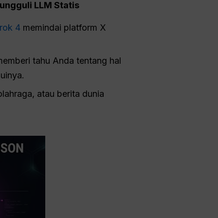
ngguli LLM Statis
rok 4
memindai platform X
t memberi tahu Anda tentang hal
uinya.
lahraga, atau berita dunia