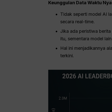
Keunggulan Data Waktu Nyat
Tidak seperti model AI l
secara real-time.
Jika ada peristiwa berit
itu, sementara model l
Hal ini menjadikannya ala
terkini.