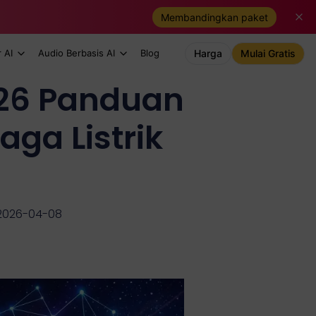
Membandingkan paket
 AI
Audio Berbasis AI
Blog
Harga
Mulai Gratis
26 Panduan
ga Listrik
 2026-04-08