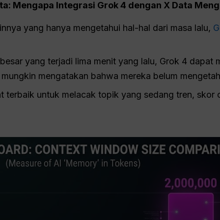
a: Mengapa Integrasi Grok 4 dengan X Data Mengu
ainnya yang hanya mengetahui hal-hal dari masa lalu,
G
a besar yang terjadi lima menit yang lalu, Grok 4 dapa
ain mungkin mengatakan bahwa mereka belum mengetah
t terbaik untuk melacak topik yang sedang tren, skor o