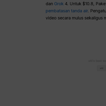
dan
Grok
4. Untuk $10.8, Pak
pembatasan tanda air
. Pengat
video secara mulus sekaligus 