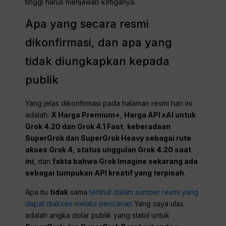
tinggi harus menjawab ketiganya.
Apa yang secara resmi
dikonfirmasi, dan apa yang
tidak diungkapkan kepada
publik
Yang jelas dikonfirmasi pada halaman resmi hari ini
adalah:
X Harga Premium+
,
Harga API xAI untuk
Grok 4.20 dan Grok 4.1 Fast
,
keberadaan
SuperGrok dan SuperGrok Heavy sebagai rute
akses Grok 4
,
status unggulan Grok 4.20 saat
ini
, dan
fakta bahwa Grok Imagine sekarang ada
sebagai tumpukan API kreatif yang terpisah
.
Apa itu
tidak
sama
terlihat dalam sumber resmi yang
dapat diakses melalui pencarian
Yang saya ulas
adalah angka dolar publik yang stabil untuk