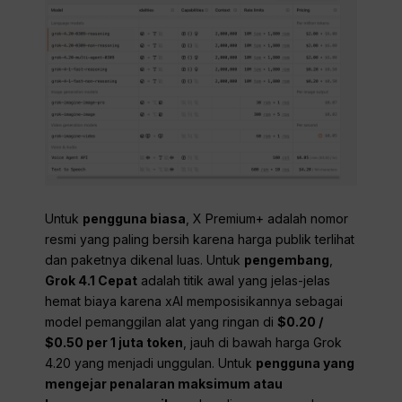
Untuk
pengguna biasa
, X Premium+ adalah nomor
resmi yang paling bersih karena harga publik terlihat
dan paketnya dikenal luas. Untuk
pengembang
,
Grok 4.1 Cepat
adalah titik awal yang jelas-jelas
hemat biaya karena xAI memposisikannya sebagai
model pemanggilan alat yang ringan di
$0.20 /
$0.50 per 1 juta token
, jauh di bawah harga Grok
4.20 yang menjadi unggulan. Untuk
pengguna yang
mengejar penalaran maksimum atau