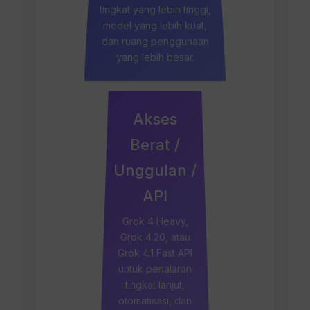
tingkat yang lebih tinggi,
model yang lebih kuat,
dan ruang penggunaan
yang lebih besar.
Akses
Berat /
Unggulan /
API
Grok 4 Heavy,
Grok 4.20, atau
Grok 4.1 Fast API
untuk penalaran
tingkat lanjut,
otomatisasi, dan