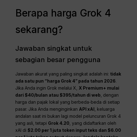
Berapa harga Grok 4
sekarang?
Jawaban singkat untuk
sebagian besar pengguna
Jawaban akurat yang paling singkat adalah ini:
tidak
ada satu pun “harga Grok 4” pada tahun 2026
.
Jika Anda ingin Grok melalui X,
X Premium+ mulai
dari $40/bulan atau $395/tahun di web
, dengan
harga dan pajak lokal yang berbeda-beda di setiap
pasar. Jika Anda menginginkan
API xAI
, keluarga
andalan saat ini bukan lagi model peluncuran Grok 4
yang asli, tetapi
Grok 4.20
, yang didaftarkan oleh
xAI di
$2.00 per 1 juta token input teks dan $6.00