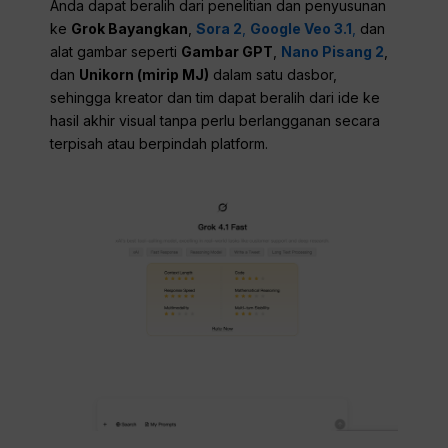
Anda dapat beralih dari penelitian dan penyusunan
ke
Grok Bayangkan
,
Sora 2
,
Google Veo 3.1
,
dan
alat gambar seperti
Gambar GPT
,
Nano Pisang 2
,
dan
Unikorn (mirip MJ)
dalam satu dasbor,
sehingga kreator dan tim dapat beralih dari ide ke
hasil akhir visual tanpa perlu berlangganan secara
terpisah atau berpindah platform.