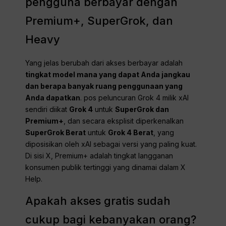
pengguna berbayar dengan
Premium+, SuperGrok, dan
Heavy
Yang jelas berubah dari akses berbayar adalah
tingkat model mana yang dapat Anda jangkau
dan berapa banyak ruang penggunaan yang
Anda dapatkan
. pos peluncuran Grok 4 milik xAI
sendiri diikat
Grok 4
untuk
SuperGrok dan
Premium+
, dan secara eksplisit diperkenalkan
SuperGrok Berat
untuk
Grok 4 Berat
, yang
diposisikan oleh xAI sebagai versi yang paling kuat.
Di sisi X, Premium+ adalah tingkat langganan
konsumen publik tertinggi yang dinamai dalam X
Help.
Apakah akses gratis sudah
cukup bagi kebanyakan orang?