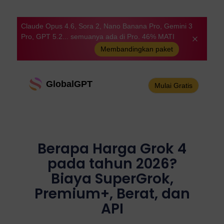
Claude Opus 4.6, Sora 2, Nano Banana Pro, Gemini 3
Pro, GPT 5.2... semuanya ada di Pro. 46% MATI
Membandingkan paket
GlobalGPT
Mulai Gratis
Berapa Harga Grok 4
pada tahun 2026?
Biaya SuperGrok,
Premium+, Berat, dan
API