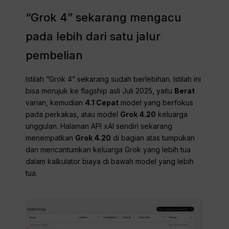
“Grok 4” sekarang mengacu
pada lebih dari satu jalur
pembelian
Istilah “Grok 4” sekarang sudah berlebihan. Istilah ini
bisa merujuk ke flagship asli Juli 2025, yaitu
Berat
varian, kemudian
4.1 Cepat
model yang berfokus
pada perkakas, atau model
Grok 4.20
keluarga
unggulan. Halaman API xAI sendiri sekarang
menempatkan
Grok 4.20
di bagian atas tumpukan
dan mencantumkan keluarga Grok yang lebih tua
dalam kalkulator biaya di bawah model yang lebih
tua.