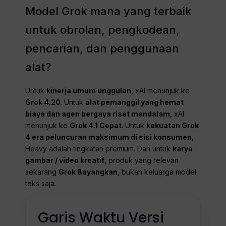
Model Grok mana yang terbaik
untuk obrolan, pengkodean,
pencarian, dan penggunaan
alat?
Untuk
kinerja umum unggulan
, xAI menunjuk ke
Grok 4.20
. Untuk
alat pemanggil yang hemat
biaya dan agen bergaya riset mendalam
, xAI
menunjuk ke
Grok 4.1 Cepat
. Untuk
kekuatan Grok
4 era peluncuran maksimum di sisi konsumen
,
Heavy adalah tingkatan premium. Dan untuk
karya
gambar / video kreatif
, produk yang relevan
sekarang
Grok Bayangkan
, bukan keluarga model
teks saja.
Garis Waktu Versi