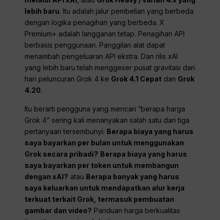
lebih baru
. Itu adalah jalur pembelian yang berbeda
dengan logika penagihan yang berbeda. X
Premium+ adalah langganan tetap. Penagihan API
berbasis penggunaan. Panggilan alat dapat
menambah pengeluaran API ekstra. Dan rilis xAI
yang lebih baru telah menggeser pusat gravitasi dari
hari peluncuran Grok 4 ke
Grok 4.1 Cepat
dan
Grok
4.20
.
Itu berarti pengguna yang mencari “berapa harga
Grok 4” sering kali menanyakan salah satu dari tiga
pertanyaan tersembunyi:
Berapa biaya yang harus
saya bayarkan per bulan untuk menggunakan
Grok secara pribadi?
Berapa biaya yang harus
saya bayarkan per token untuk membangun
dengan xAI?
atau
Berapa banyak yang harus
saya keluarkan untuk mendapatkan alur kerja
terkuat terkait Grok, termasuk pembuatan
gambar dan video?
Panduan harga berkualitas