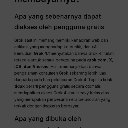
Apa yang sebenarnya dapat
diakses oleh pengguna gratis
Grok saat ini memang memiliki kehadiran web dan
aplikasi yang menghadap ke publik, dan xAI
kemudian
Grok 4.1
menyatakan bahwa Grok 4.1 telah
tersedia untuk semua pengguna pada
grok.com, X,
iOS, dan Android
. Hal ini menunjukkan bahwa
pengalaman konsumen Grok sekarang lebih luas
daripada pada hari peluncuran Grok 4. Tapi itu tidak
tidak
berarti pengguna gratis secara otomatis
mendapatkan akses Grok 4 atau Heavy kelas atas
yang merupakan perpesanan era peluncuran yang
terkait dengan tingkatan berbayar.
Apa yang dibuka oleh