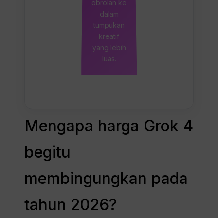
obrolan ke
dalam
tumpukan
kreatif
yang lebih
luas.
Mengapa harga Grok 4
begitu
membingungkan pada
tahun 2026?