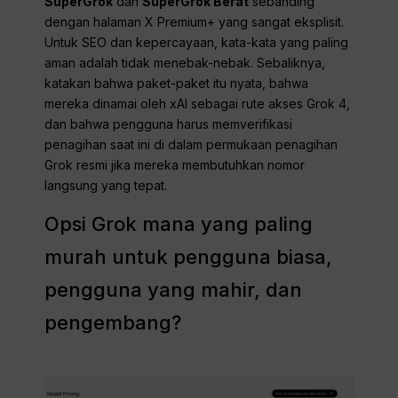
SuperGrok
dan
SuperGrok Berat
sebanding
dengan halaman X Premium+ yang sangat eksplisit.
Untuk SEO dan kepercayaan, kata-kata yang paling
aman adalah tidak menebak-nebak. Sebaliknya,
katakan bahwa paket-paket itu nyata, bahwa
mereka dinamai oleh xAI sebagai rute akses Grok 4,
dan bahwa pengguna harus memverifikasi
penagihan saat ini di dalam permukaan penagihan
Grok resmi jika mereka membutuhkan nomor
langsung yang tepat.
Opsi Grok mana yang paling
murah untuk pengguna biasa,
pengguna yang mahir, dan
pengembang?