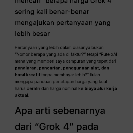
mencari “berapa harga Grok 4”
sering kali benar-benar
mengajukan pertanyaan yang
lebih besar
Pertanyaan yang lebih dalam biasanya bukan
“Nomor berapa yang ada di faktur?” tetapi “Rute xAI
mana yang memberi saya campuran yang tepat dari
penalaran, pencarian, penggunaan alat, dan
hasil kreatif
tanpa membayar lebih?” Itulah
mengapa panduan penetapan harga yang kuat
harus beralih dari harga nominal ke
biaya alur kerja
aktual
.
Apa arti sebenarnya
dari “Grok 4” pada