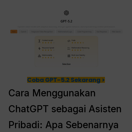
Coba GPT-5.2 Sekarang >
Cara Menggunakan
ChatGPT sebagai Asisten
Pribadi: Apa Sebenarnya