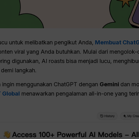
ucu untuk melibatkan pengikut Anda,
Membuat ChatGP
 konten viral yang Anda butuhkan. Mulai dari mengolok
ering digunakan, AI roasts bisa menjadi lucu, menghibur
demi langkah.
 ingin menggunakan ChatGPT dengan
Gemini
dan mo
 Global
menawarkan pengalaman all-in-one yang terin