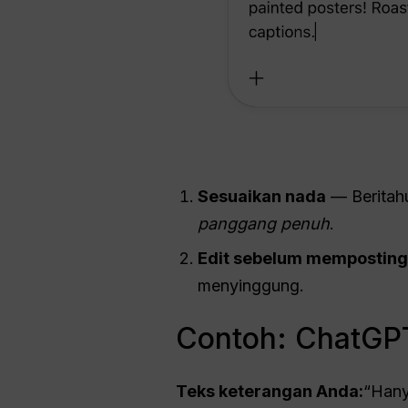
Sesuaikan nada
— Beritah
panggang penuh
.
Edit sebelum memposting
menyinggung.
Contoh: ChatGPT
Teks keterangan Anda:
“Hany