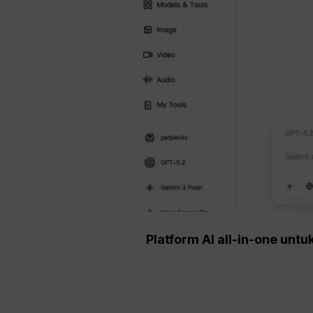
Platform AI all-in-one un