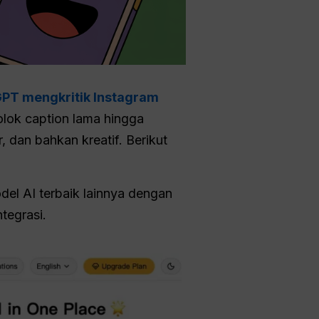
T mengkritik Instagram
-olok caption lama hingga
, dan bahkan kreatif. Berikut
del AI terbaik lainnya dengan
tegrasi.