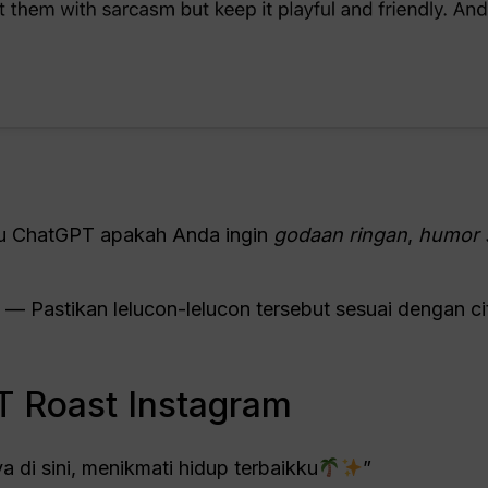
u ChatGPT apakah Anda ingin
godaan ringan
,
humor 
— Pastikan lelucon-lelucon tersebut sesuai dengan ci
 Roast Instagram
a di sini, menikmati hidup terbaikku
”