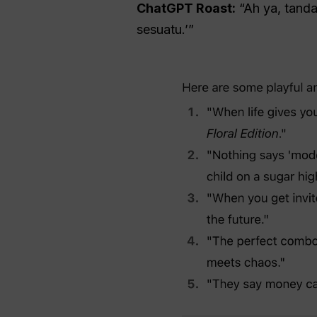
ChatGPT Roast:
“Ah ya, tanda
sesuatu.’”