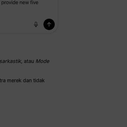
sarkastik
, atau
Mode
tra merek dan tidak