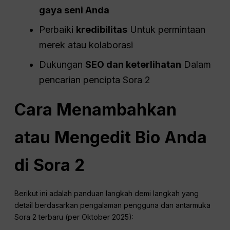
gaya seni Anda
Perbaiki
kredibilitas
Untuk permintaan
merek atau kolaborasi
Dukungan
SEO dan keterlihatan
Dalam
pencarian pencipta Sora 2
Cara Menambahkan
atau Mengedit Bio Anda
di Sora 2
Berikut ini adalah panduan langkah demi langkah yang
detail berdasarkan pengalaman pengguna dan antarmuka
Sora 2 terbaru (per Oktober 2025):