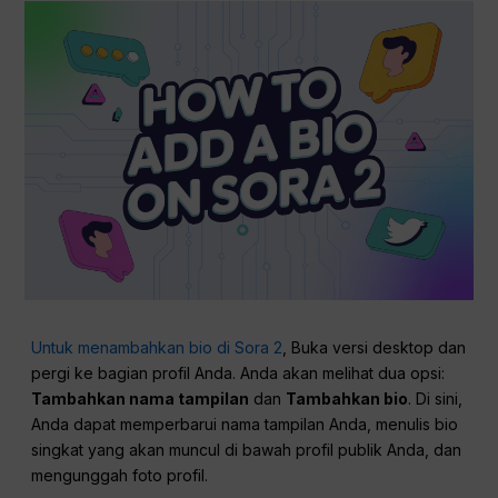
Untuk menambahkan bio di Sora 2
, Buka versi desktop dan
pergi ke bagian profil Anda. Anda akan melihat dua opsi:
Tambahkan nama tampilan
dan
Tambahkan bio
. Di sini,
Anda dapat memperbarui nama tampilan Anda, menulis bio
singkat yang akan muncul di bawah profil publik Anda, dan
mengunggah foto profil.