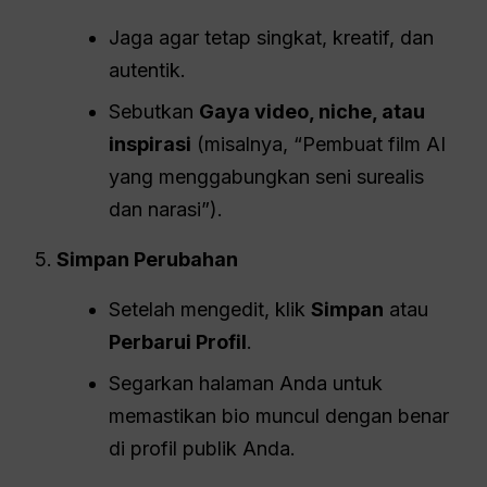
Jaga agar tetap singkat, kreatif, dan
autentik.
Sebutkan
Gaya video, niche, atau
inspirasi
(misalnya, “Pembuat film AI
yang menggabungkan seni surealis
dan narasi”).
Simpan Perubahan
Setelah mengedit, klik
Simpan
atau
Perbarui Profil
.
Segarkan halaman Anda untuk
memastikan bio muncul dengan benar
di profil publik Anda.