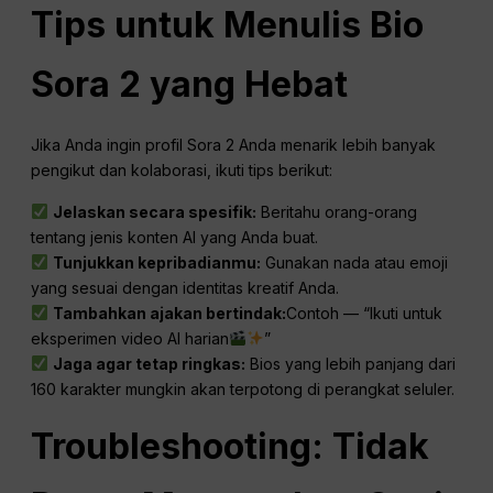
Tips untuk Menulis Bio
Sora 2 yang Hebat
Jika Anda ingin profil Sora 2 Anda menarik lebih banyak
pengikut dan kolaborasi, ikuti tips berikut:
Jelaskan secara spesifik:
Beritahu orang-orang
tentang jenis konten AI yang Anda buat.
Tunjukkan kepribadianmu:
Gunakan nada atau emoji
yang sesuai dengan identitas kreatif Anda.
Tambahkan ajakan bertindak:
Contoh — “Ikuti untuk
eksperimen video AI harian
”
Jaga agar tetap ringkas:
Bios yang lebih panjang dari
160 karakter mungkin akan terpotong di perangkat seluler.
Troubleshooting: Tidak