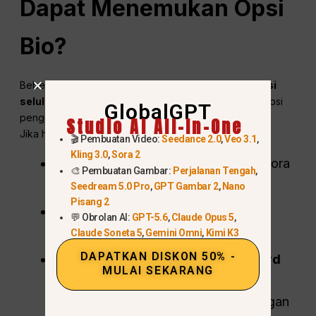
Dapat Menemukan Opsi
Bio?
Beberapa pengguna telah melaporkan bahwa
aplikasi
seluler
atau
Akun akses awal
Belum menampilkan opsi
GlobalGPT
pengeditan bio.
Studio AI All-In-One
Jika hal itu terjadi:
🎬 Pembuatan Video:
Seedance 2.0
,
Veo 3.1
,
Kling 3.0
,
Sora 2
Coba beralih ke
versi desktop
dari Sora
🎨 Pembuatan Gambar:
Perjalanan Tengah
,
2.
Seedream 5.0 Pro
,
GPT Gambar 2
,
Nano
Pisang 2
Pastikan aplikasi atau browser Anda
💬 Obrolan AI:
GPT-5.6
,
Claude Opus 5
,
sepenuhnya diperbarui
.
Claude Soneta 5
,
Gemini Omni
,
Kimi K3
DAPATKAN DISKON 50% -
Bergabunglah dengan
Server Discord
MULAI SEKARANG
Resmi Sora 2
Komunitas untuk
mendapatkan pembaruan dan dukungan