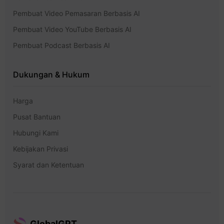
Pembuat Video Pemasaran Berbasis AI
Pembuat Video YouTube Berbasis AI
Pembuat Podcast Berbasis AI
Dukungan & Hukum
Harga
Pusat Bantuan
Hubungi Kami
Kebijakan Privasi
Syarat dan Ketentuan
GlobalGPT