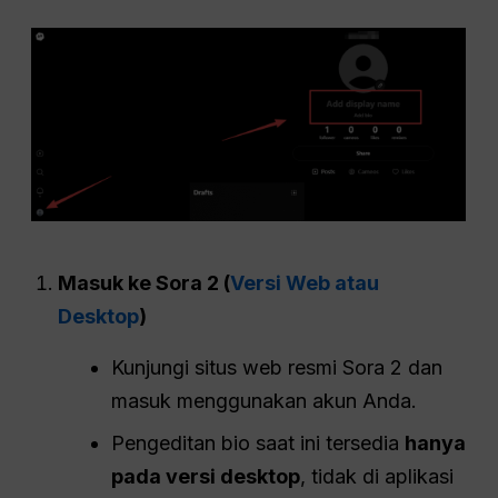
Masuk ke Sora 2 (
Versi Web atau
Desktop
)
Kunjungi situs web resmi Sora 2 dan
masuk menggunakan akun Anda.
Pengeditan bio saat ini tersedia
hanya
pada versi desktop
, tidak di aplikasi