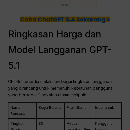
Coba ChatGPT 5.4 Sekarang >
Ringkasan Harga dan
Model Langganan GPT-
5.1
GPT-5.1 tersedia melalui berbagai tingkatan langganan
yang dirancang untuk memenuhi kebutuhan pengguna
yang berbeda. Tingkatan utama meliputi:
Nama
Biaya Bulanan
Fitur Utama
Ideal untuk
Rencana
Tingkat
$0
Akses
Pengguna
Gratis
terbatas, fitur
kasual,