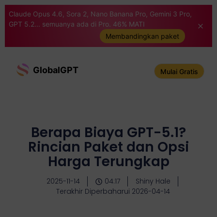
Claude Opus 4.6, Sora 2, Nano Banana Pro, Gemini 3 Pro,
GPT 5.2... semuanya ada di Pro. 46% MATI
Membandingkan paket
GlobalGPT
Mulai Gratis
Berapa Biaya GPT-5.1?
Rincian Paket dan Opsi
Harga Terungkap
2025-11-14
04:17
Shiny Hale
Terakhir Diperbaharui 2026-04-14