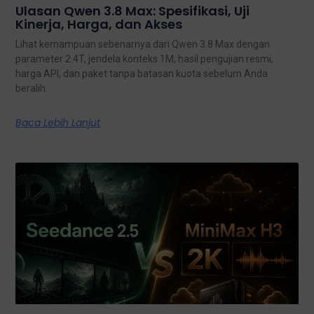
Ulasan Qwen 3.8 Max: Spesifikasi, Uji
Kinerja, Harga, dan Akses
Lihat kemampuan sebenarnya dari Qwen 3.8 Max dengan
parameter 2.4T, jendela konteks 1M, hasil pengujian resmi,
harga API, dan paket tanpa batasan kuota sebelum Anda
beralih.
Baca Lebih Lanjut