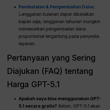
Pembatalan & Pengembalian Dana
:
Langganan bulanan dapat dibatalkan
kapan saja; langganan tahunan mungkin
menawarkan pengembalian dana
proporsional tergantung pada penyedia
layanan.
Pertanyaan yang Sering
Diajukan (FAQ) tentang
Harga GPT-5.1
Apakah saya bisa menggunakan GPT-
5.1 secara gratis?
Belum. GPT-5.1 akan