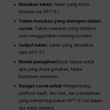
Masukan
token
: token yang Anda
kirimkan ke GPT-5.1
Token masukan yang disimpan dalam
cache
: Token masukan yang didiskon
saat menggunakan caching konteks
Output
token
: token yang dihasilkan
oleh GPT-5.1
Model penagihan
Bayar hanya untuk
apa yang Anda gunakan, tanpa
komitmen minimum.
Sangat cocok untuk
Pengembang,
platform SaaS, tim riset, dan perusahaan
yang mengintegrasikan GPT-5.1 ke dalam
alur kerja mereka.