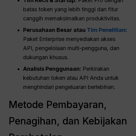
Tim Kecil & Startup:
Paket Pro dengan
batas token yang lebih tinggi dan fitur
canggih memaksimalkan produktivitas.
Perusahaan Besar atau
Tim Penelitian
:
Paket Enterprise menyediakan akses
API, pengelolaan multi-pengguna, dan
dukungan khusus.
Analisis Penggunaan:
Perkirakan
kebutuhan token atau API Anda untuk
menghindari pengeluaran berlebihan.
Metode Pembayaran,
Penagihan, dan Kebijakan