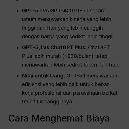
GPT
‑5.1 vs GPT‑4:
GPT-5.1 secara
umum menawarkan kinerja yang lebih
tinggi dan fitur yang lebih canggih
dengan harga yang sedikit lebih tinggi.
GPT
‑5,1 vs
ChatGPT
Plus:
ChatGPT
Plus lebih murah (~$20/bulan) tetapi
menawarkan lebih sedikit token dan fitur.
Nilai untuk Uang:
GPT-5.1 menawarkan
efisiensi yang lebih baik untuk beban
kerja profesional dan perusahaan berkat
fitur-fitur canggihnya.
Cara Menghemat Biaya