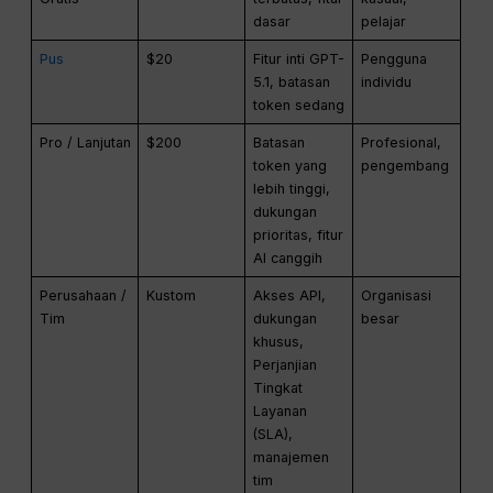
dasar
pelajar
Pus
$20
Fitur inti GPT-
Pengguna
5.1, batasan
individu
token sedang
Pro / Lanjutan
$200
Batasan
Profesional,
token yang
pengembang
lebih tinggi,
dukungan
prioritas, fitur
AI canggih
Perusahaan /
Kustom
Akses API,
Organisasi
Tim
dukungan
besar
khusus,
Perjanjian
Tingkat
Layanan
(SLA),
manajemen
tim