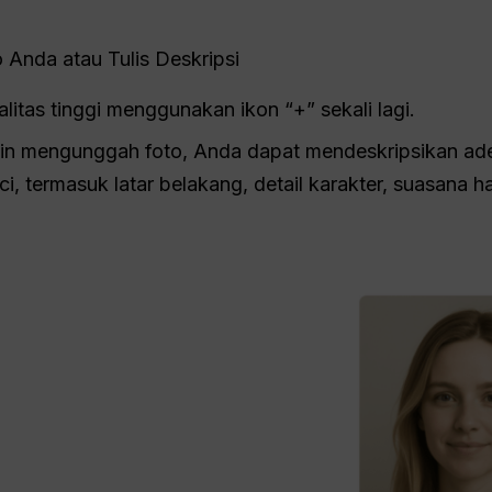
Anda atau Tulis Deskripsi
litas tinggi menggunakan ikon “+” sekali lagi.
gin mengunggah foto, Anda dapat mendeskripsikan ad
ci, termasuk latar belakang, detail karakter, suasana ha