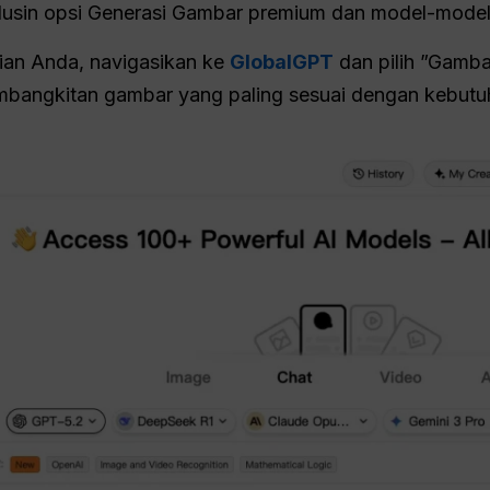
lusin opsi Generasi Gambar premium dan model-model 
ian Anda, navigasikan ke
GlobalGPT
dan pilih ”Gambar”
mbangkitan gambar yang paling sesuai dengan kebutu