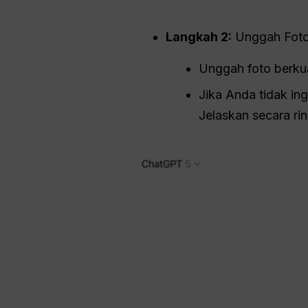
Langkah 2:
Unggah Foto 
Unggah foto berkua
Jika Anda tidak in
Jelaskan secara rin