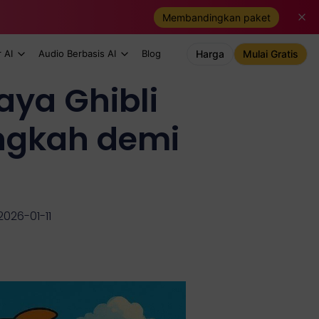
Membandingkan paket
 AI
Audio Berbasis AI
Blog
Harga
Mulai Gratis
ya Ghibli
ngkah demi
2026-01-11