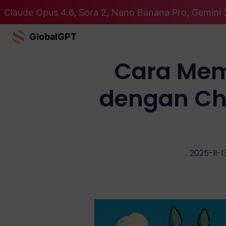
Claude Opus 4.6, Sora 2, Nano Banana Pro, Gemini 
GlobalGPT
Cara Mem
dengan Ch
2025-11-1