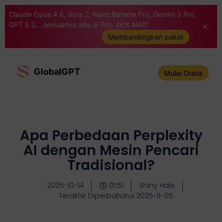
Claude Opus 4.6, Sora 2, Nano Banana Pro, Gemini 3 Pro,
GPT 5.2... semuanya ada di Pro. 46% MATI
Membandingkan paket
GlobalGPT
Mulai Gratis
Apa Perbedaan Perplexity
AI dengan Mesin Pencari
Tradisional?
2025-10-14
01:51
Shiny Hale
Terakhir Diperbaharui 2025-11-05