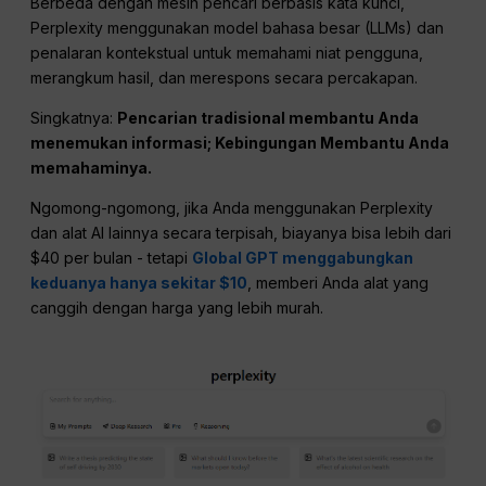
Berbeda dengan mesin pencari berbasis kata kunci,
Perplexity menggunakan model bahasa besar (LLMs) dan
penalaran kontekstual untuk memahami niat pengguna,
merangkum hasil, dan merespons secara percakapan.
Singkatnya:
Pencarian tradisional membantu Anda
menemukan informasi;
Kebingungan
Membantu Anda
memahaminya.
Ngomong-ngomong, jika Anda menggunakan Perplexity
dan alat AI lainnya secara terpisah, biayanya bisa lebih dari
$40 per bulan - tetapi
Global GPT menggabungkan
keduanya hanya sekitar $10
, memberi Anda alat yang
canggih dengan harga yang lebih murah.