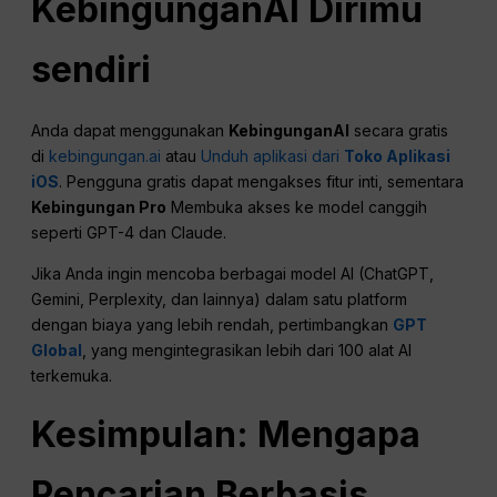
Kebingungan
AI
Dirimu
sendiri
Anda dapat menggunakan
KebingunganAI
secara gratis
di
kebingungan.ai
atau
Unduh aplikasi dari
Toko Aplikasi
iOS
. Pengguna gratis dapat mengakses fitur inti, sementara
Kebingungan Pro
Membuka akses ke model canggih
seperti GPT-4 dan Claude.
Jika Anda ingin mencoba berbagai model AI (ChatGPT,
Gemini, Perplexity, dan lainnya) dalam satu platform
dengan biaya yang lebih rendah, pertimbangkan
GPT
Global
, yang mengintegrasikan lebih dari 100 alat AI
terkemuka.
Kesimpulan: Mengapa
Pencarian Berbasis