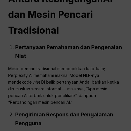
dan Mesin Pencari
Tradisional
Pertanyaan
Pemahaman dan Pengenalan
Niat
Mesin pencari tradisional mencocokkan kata-kata;
Perplexity AI memahami makna. Model NLP-nya
mendekode
niat
Di balik pertanyaan Anda, bahkan ketika
dirumuskan secara informal — misalnya, “Apa mesin
pencari AI terbaik untuk penelitian?” daripada
“Perbandingan mesin pencari AI.”
Pengiriman Respons dan Pengalaman
Pengguna