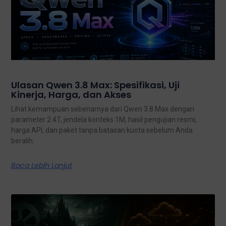
Ulasan Qwen 3.8 Max: Spesifikasi, Uji
Kinerja, Harga, dan Akses
Lihat kemampuan sebenarnya dari Qwen 3.8 Max dengan
parameter 2.4T, jendela konteks 1M, hasil pengujian resmi,
harga API, dan paket tanpa batasan kuota sebelum Anda
beralih.
Baca Lebih Lanjut