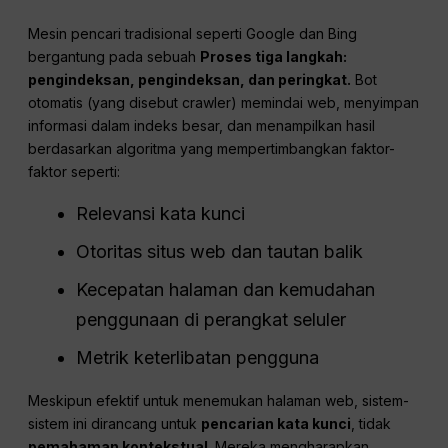
Mesin pencari tradisional seperti Google dan Bing
bergantung pada sebuah
Proses tiga langkah:
pengindeksan, pengindeksan, dan peringkat.
Bot
otomatis (yang disebut crawler) memindai web, menyimpan
informasi dalam indeks besar, dan menampilkan hasil
berdasarkan algoritma yang mempertimbangkan faktor-
faktor seperti:
Relevansi kata kunci
Otoritas situs web dan tautan balik
Kecepatan halaman dan kemudahan
penggunaan di perangkat seluler
Metrik keterlibatan pengguna
Meskipun efektif untuk menemukan halaman web, sistem-
sistem ini dirancang untuk
pencarian kata kunci
, tidak
pemahaman kontekstual
. Mereka mengharapkan