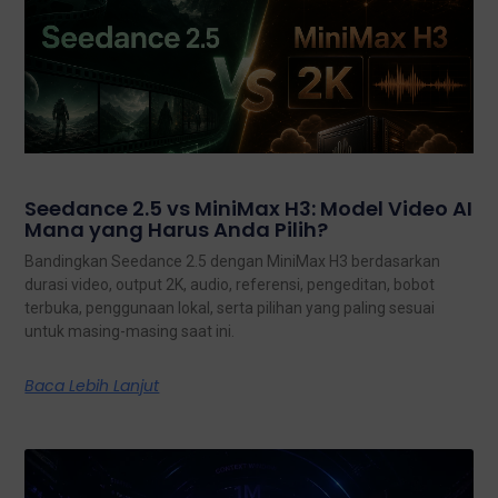
Seedance 2.5 vs MiniMax H3: Model Video AI
Mana yang Harus Anda Pilih?
Bandingkan Seedance 2.5 dengan MiniMax H3 berdasarkan
durasi video, output 2K, audio, referensi, pengeditan, bobot
terbuka, penggunaan lokal, serta pilihan yang paling sesuai
untuk masing-masing saat ini.
Baca Lebih Lanjut