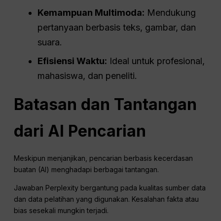
Kemampuan Multimoda:
Mendukung
pertanyaan berbasis teks, gambar, dan
suara.
Efisiensi Waktu:
Ideal untuk profesional,
mahasiswa, dan peneliti.
Batasan dan Tantangan
dari
AI
Pencarian
Meskipun menjanjikan, pencarian berbasis kecerdasan
buatan (AI) menghadapi berbagai tantangan.
Jawaban Perplexity bergantung pada kualitas sumber data
dan data pelatihan yang digunakan. Kesalahan fakta atau
bias sesekali mungkin terjadi.