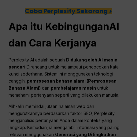
Coba Perplexity Sekarang >
Apa itu
Kebingungan
AI
dan Cara Kerjanya
Perplexity AI adalah sebuah
Didukung oleh AI
mesin
pencari
Dirancang untuk melampaui pencocokan kata
kunci sederhana. Sistem ini menggunakan teknologi
canggih.
pemrosesan bahasa alami
(
Pemrosesan
Bahasa Alami
)
dan
pembelajaran mesin
untuk
memahami pertanyaan seperti yang dilakukan manusia.
Alih-alih memindai jutaan halaman web dan
mengurutkannya berdasarkan faktor SEO, Perplexity
menganalisis pertanyaan Anda dalam konteks yang
lengkap. Kemudian, ia mengambil informasi yang paling
relevan menggunakan
Generasi yang Ditingkatkan