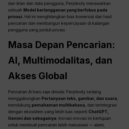
dari iklan dan data pengguna, Perplexity menawarkan
sebuah
Model berlangganan yang berfokus pada
privasi.
Hal ini menghilangkan bias komersial dari hasil
pencarian dan membangun kepercayaan di kalangan
pengguna yang peduli privasi.
Masa Depan Pencarian:
AI
, Multimodalitas, dan
Akses Global
Pencarian AI baru saja dimulai. Perplexity sedang
menggabungkan
Pertanyaan teks, gambar, dan suara
,
mendukung
pemahaman multibahasa
, dan terintegrasi
dengan ekosistem yang lebih luas seperti
ChatGPT
,
Gemini dan sebagainya
. Inovasi-inovasi ini bertujuan
untuk membuat pencarian lebih manusiawi — alami,