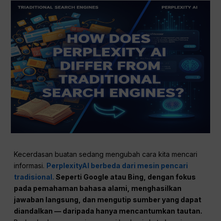
Kecerdasan buatan sedang mengubah cara kita mencari
informasi.
PerplexityAI berbeda dari mesin pencari
tradisional.
Seperti Google atau Bing, dengan fokus
pada pemahaman bahasa alami, menghasilkan
jawaban langsung, dan mengutip sumber yang dapat
diandalkan — daripada hanya mencantumkan tautan.