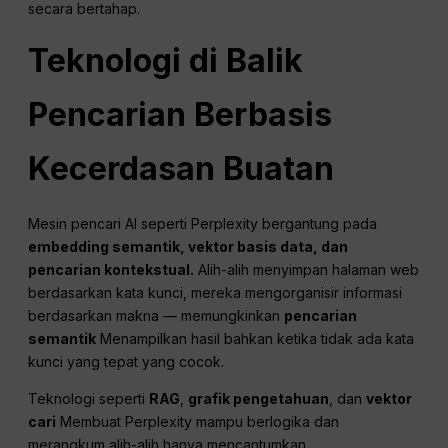
secara bertahap.
Teknologi di Balik
Pencarian Berbasis
Kecerdasan Buatan
Mesin pencari AI seperti Perplexity bergantung pada
embedding semantik,
vektor
basis data, dan
pencarian kontekstual.
Alih-alih menyimpan halaman web
berdasarkan kata kunci, mereka mengorganisir informasi
berdasarkan makna — memungkinkan
pencarian
semantik
Menampilkan hasil bahkan ketika tidak ada kata
kunci yang tepat yang cocok.
Teknologi seperti
RAG
,
grafik pengetahuan
, dan
vektor
cari
Membuat Perplexity mampu berlogika dan
merangkum alih-alih hanya mencantumkan.