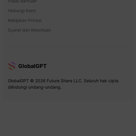
Pusat Bantuan
Hubungi Kami
Kebijakan Privasi
Syarat dan Ketentuan
GlobalGPT
GlobalGPT © 2026 Future Share LLC. Seluruh hak cipta
dilindungi undang-undang.