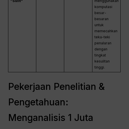
”Sulit"
menggunakan
komputasi
besar-
besaran
untuk
memecahkan
teka-teki
penalaran
dengan
tingkat
kesulitan
tinggi.
Pekerjaan Penelitian &
Pengetahuan:
Menganalisis 1 Juta