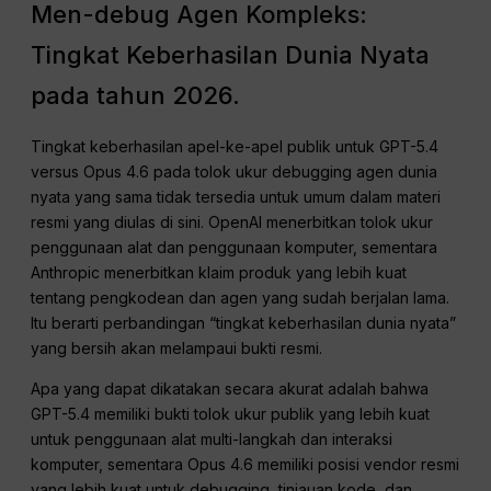
Men-debug Agen Kompleks:
Tingkat Keberhasilan Dunia Nyata
pada tahun 2026.
Tingkat keberhasilan apel-ke-apel publik untuk GPT-5.4
versus Opus 4.6 pada tolok ukur debugging agen dunia
nyata yang sama tidak tersedia untuk umum dalam materi
resmi yang diulas di sini. OpenAI menerbitkan tolok ukur
penggunaan alat dan penggunaan komputer, sementara
Anthropic menerbitkan klaim produk yang lebih kuat
tentang pengkodean dan agen yang sudah berjalan lama.
Itu berarti perbandingan “tingkat keberhasilan dunia nyata”
yang bersih akan melampaui bukti resmi.
Apa yang dapat dikatakan secara akurat adalah bahwa
GPT-5.4 memiliki bukti tolok ukur publik yang lebih kuat
untuk penggunaan alat multi-langkah dan interaksi
komputer, sementara Opus 4.6 memiliki posisi vendor resmi
yang lebih kuat untuk debugging, tinjauan kode, dan