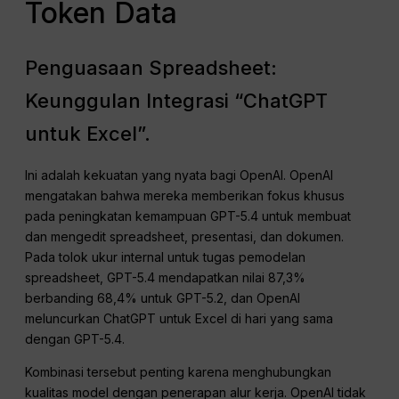
Token Data
Penguasaan Spreadsheet:
Keunggulan Integrasi “ChatGPT
untuk Excel”.
Ini adalah kekuatan yang nyata bagi OpenAI. OpenAI
mengatakan bahwa mereka memberikan fokus khusus
pada peningkatan kemampuan GPT-5.4 untuk membuat
dan mengedit spreadsheet, presentasi, dan dokumen.
Pada tolok ukur internal untuk tugas pemodelan
spreadsheet, GPT-5.4 mendapatkan nilai 87,3%
berbanding 68,4% untuk GPT-5.2, dan OpenAI
meluncurkan ChatGPT untuk Excel di hari yang sama
dengan GPT-5.4.
Kombinasi tersebut penting karena menghubungkan
kualitas model dengan penerapan alur kerja. OpenAI tidak