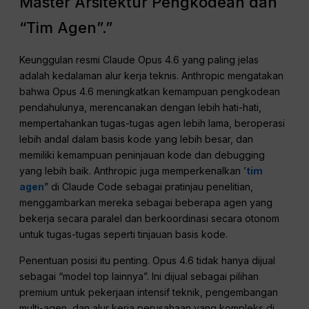
Master Arsitektur Pengkodean dan
“Tim Agen”.”
Keunggulan resmi Claude Opus 4.6 yang paling jelas
adalah kedalaman alur kerja teknis. Anthropic mengatakan
bahwa Opus 4.6 meningkatkan kemampuan pengkodean
pendahulunya, merencanakan dengan lebih hati-hati,
mempertahankan tugas-tugas agen lebih lama, beroperasi
lebih andal dalam basis kode yang lebih besar, dan
memiliki kemampuan peninjauan kode dan debugging
yang lebih baik. Anthropic juga memperkenalkan ’
tim
agen
” di Claude Code sebagai pratinjau penelitian,
menggambarkan mereka sebagai beberapa agen yang
bekerja secara paralel dan berkoordinasi secara otonom
untuk tugas-tugas seperti tinjauan basis kode.
Penentuan posisi itu penting. Opus 4.6 tidak hanya dijual
sebagai “model top lainnya”. Ini dijual sebagai pilihan
premium untuk pekerjaan intensif teknik, pengembangan
multi-agen, dan alur kerja perusahaan yang kompleks di