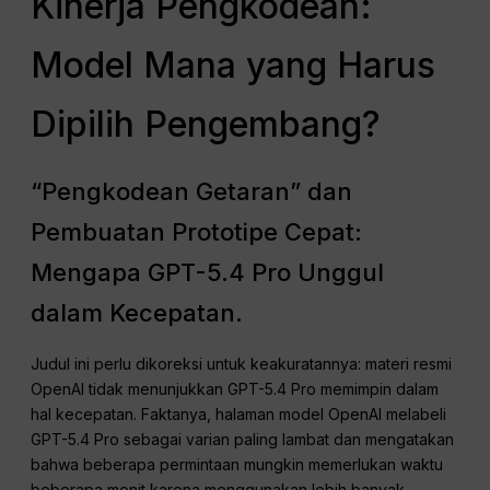
Kinerja Pengkodean:
Model Mana yang Harus
Dipilih Pengembang?
“Pengkodean Getaran” dan
Pembuatan Prototipe Cepat:
Mengapa GPT-5.4 Pro Unggul
dalam Kecepatan.
Judul ini perlu dikoreksi untuk keakuratannya: materi resmi
OpenAI tidak menunjukkan GPT-5.4 Pro memimpin dalam
hal kecepatan. Faktanya, halaman model OpenAI melabeli
GPT-5.4 Pro sebagai varian paling lambat dan mengatakan
bahwa beberapa permintaan mungkin memerlukan waktu
beberapa menit karena menggunakan lebih banyak