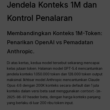
Jendela Konteks 1M dan
Kontrol Penalaran
Membandingkan Konteks 1M-Token:
Penarikan OpenAI vs Pemadatan
Anthropic.
Di atas kertas, kedua model tersebut sekarang mencapai
kelas jutaan token. Halaman model GPT-5.4 mencantumkan
jendela konteks 1.050.000 token dan 128.000 token output
maksimal. Ikhtisar model Anthropic mencantumkan Claude
Opus 4.6 dengan 200K konteks secara default dan 1 juta
konteks dalam versi beta saat menggunakan
context-1m-
header beta, dengan harga konteks panjang
2025-08-07
yang berlaku di luar 200 ribu token input.