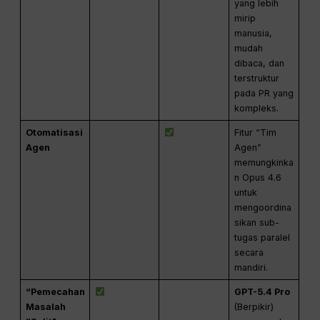
yang lebih
mirip
manusia,
mudah
dibaca, dan
terstruktur
pada PR yang
kompleks.
Otomatisasi
Fitur “Tim
Agen
Agen”
memungkinka
n Opus 4.6
untuk
mengoordina
sikan sub-
tugas paralel
secara
mandiri.
“Pemecahan
GPT-5.4 Pro
Masalah
(Berpikir)