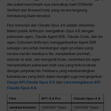
dan paket benchmark-nya mencakup hasil OSWorld-
Verified dan BrowseComp yang secara langsung
mendukung klaim tersebut.
Fitur menonjol dari Claude Opus 4.6 adalah orkestrasi.
Materi publik Anthropic mengaitkan Opus 4.6 dengan
pekerjaan agen, Claude Agent SDK, Claude Code, dan tim
agen. Dokumen Anthropic menggambarkan Agent SDK
sebagai cara untuk membangun agen produksi yang
secara mandiri membaca file, menjalankan perintah,
mencari di web, dan mengedit kode, sementara tim agen
menambahkan pekerjaan multi-sesi yang terkoordinasi
dengan pimpinan tim. Pembaca yang membandingkan
kemampuan yang lebih dalam mungkin juga menginginkan
Harga API Claude Opus 4.6
dan
cara mengakses API
Claude Opus 4.6
.
Fitur
GPT-5.4 Pro
Claude Opus 4.6
Jendela Konteks
1.050.000 Token
1.000.000 Token