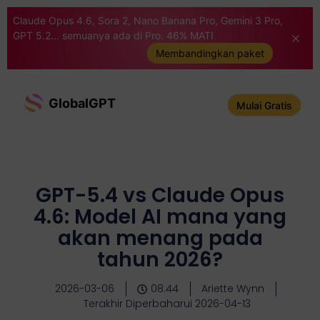
Claude Opus 4.6, Sora 2, Nano Banana Pro, Gemini 3 Pro,
GPT 5.2... semuanya ada di Pro. 46% MATI
Membandingkan paket
GlobalGPT
Mulai Gratis
GPT-5.4 vs Claude Opus
4.6: Model AI mana yang
akan menang pada
tahun 2026?
2026-03-06
08:44
Ariette Wynn
Terakhir Diperbaharui 2026-04-13