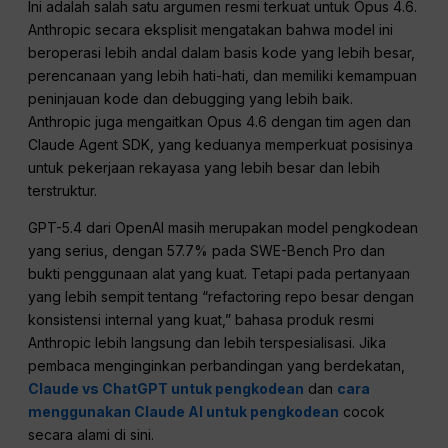
Ini adalah salah satu argumen resmi terkuat untuk Opus 4.6.
Anthropic secara eksplisit mengatakan bahwa model ini
beroperasi lebih andal dalam basis kode yang lebih besar,
perencanaan yang lebih hati-hati, dan memiliki kemampuan
peninjauan kode dan debugging yang lebih baik.
Anthropic juga mengaitkan Opus 4.6 dengan tim agen dan
Claude Agent SDK, yang keduanya memperkuat posisinya
untuk pekerjaan rekayasa yang lebih besar dan lebih
terstruktur.
GPT-5.4 dari OpenAI masih merupakan model pengkodean
yang serius, dengan 57.7% pada SWE-Bench Pro dan
bukti penggunaan alat yang kuat. Tetapi pada pertanyaan
yang lebih sempit tentang “refactoring repo besar dengan
konsistensi internal yang kuat,” bahasa produk resmi
Anthropic lebih langsung dan lebih terspesialisasi. Jika
pembaca menginginkan perbandingan yang berdekatan,
Claude vs ChatGPT untuk pengkodean
dan
cara
menggunakan Claude AI untuk pengkodean
cocok
secara alami di sini.