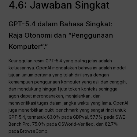
4.6: Jawaban Singkat
GPT-5.4 dalam Bahasa Singkat:
Raja Otonomi dan “Penggunaan
Komputer”.”
Keunggulan resmi GPT-5.4 yang paling jelas adalah
keluasannya. OpenAI mengatakan bahwa ini adalah model
tujuan umum pertama yang telah dirilisnya dengan
kemampuan penggunaan komputer yang asli dan canggih,
dan mendukung hingga 1 juta token konteks sehingga
agen dapat merencanakan, menjalankan, dan
memverifikasi tugas dalam jangka waktu yang lama. OpenAI
juga menerbitkan bukti benchmark yang sangat rinci untuk
GPT-5.4, termasuk 83.0% pada GDPval, 57.7% pada SWE-
Bench Pro, 75.0% pada OSWorld-Verified, dan 82.7%
pada BrowseComp.