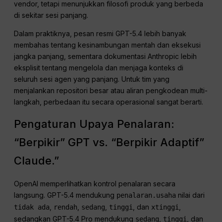
vendor, tetapi menunjukkan filosofi produk yang berbeda
di sekitar sesi panjang.
Dalam praktiknya, pesan resmi GPT-5.4 lebih banyak
membahas tentang kesinambungan mentah dan eksekusi
jangka panjang, sementara dokumentasi Anthropic lebih
eksplisit tentang mengelola dan menjaga konteks di
seluruh sesi agen yang panjang. Untuk tim yang
menjalankan repositori besar atau aliran pengkodean multi-
langkah, perbedaan itu secara operasional sangat berarti.
Pengaturan Upaya Penalaran:
“Berpikir” GPT vs. “Berpikir Adaptif”
Claude.”
OpenAI memperlihatkan kontrol penalaran secara
langsung. GPT-5.4 mendukung
nilai dari
penalaran.usaha
,
,
,
, dan
,
tidak ada
rendah
sedang
tinggi
xtinggi
sedangkan GPT-5.4 Pro mendukung
,
, dan
sedang
tinggi