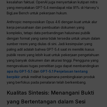
kesalahan faktual. OpenAI juga menyertakan kutipan mitra
yang menyatakan GPT-5.4 mendapat nilai 91% di Harvey's
BigLaw Bench untuk pekerjaan hukum.
Anthropic memposisikan Opus 4.6 dengan kuat untuk alur
kerja perusahaan dan pembuatan dokumen yang
kompleks, tetapi data perbandingan halusinasi publik
dengan format yang sama tidak tersedia untuk umum dalam
sumber resmi yang diulas di sini. Jadi kesimpulan yang
paling adil adalah bahwa GPT-5.4 saat ini memiliki kasus
publik resmi yang lebih kuat untuk pekerjaan pengetahuan
yang banyak dokumen dan akurasi tinggi. Pengguna yang
mengevaluasi tugas penelitian juga dapat membandingkan
apa itu GPT-5.1
dan
GPT-5.1 Penjelasan tentang
berpikir
untuk melihat bagaimana pembingkaian produk
yang berfokus pada penalaran telah berkembang.
Kualitas Sintesis: Menangani Bukti
yang Bertentangan dalam Sesi