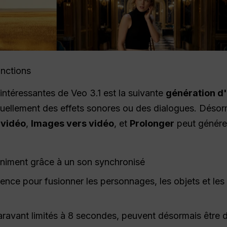
onctions
 intéressantes de Veo 3.1 est la suivante
génération d'
uellement des effets sonores ou des dialogues. Désorm
 vidéo
,
Images vers vidéo
, et
Prolonger
peut génére
animent grâce à un son synchronisé
rence pour fusionner les personnages, les objets et le
aravant limités à 8 secondes, peuvent désormais être d