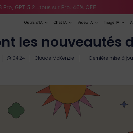
 Pro, GPT 5.2...tous sur Pro. 46% OFF
Outils d'IA
Chat IA
Vidéo IA
Image IA
A
nt les nouveautés d
04:24
Claude McKenzie
Dernière mise à jou