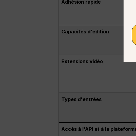
Adhésion rapide
Capacités d'édition
Extensions vidéo
Types d'entrées
Accès à l'API et à la plateform