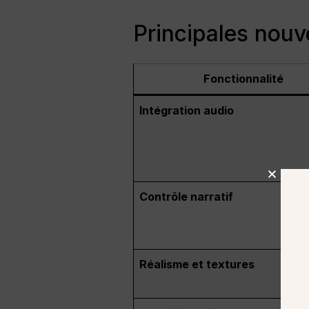
Principales nouv
Fonctionnalité
Intégration audio
Contrôle narratif
Réalisme et textures