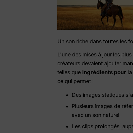
Un son riche dans toutes les f
L'une des mises à jour les plus
créateurs devaient ajouter man
telles que
Ingrédients pour la
ce qui permet :
Des images statiques s'
Plusieurs images de réfé
avec un son naturel.
Les clips prolongés, aup