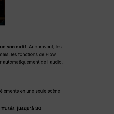
un son natif
. Auparavant, les
ais, les fonctions de Flow
r automatiquement de l'audio,
s éléments en une seule scène
iffusés.
jusqu'à 30