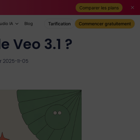
Comparer les plans
udio IA
Blog
Tarification
Commencer gratuitement
e Veo 3.1 ?
r 2025-11-05