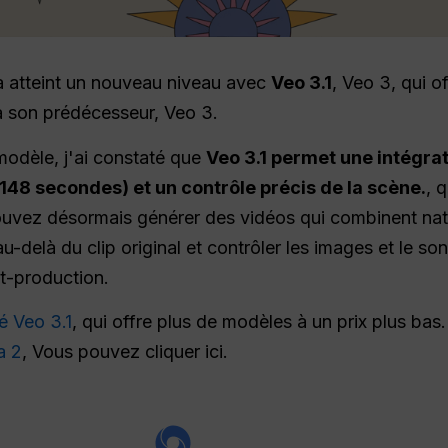
 a atteint un nouveau niveau avec
Veo 3.1
, Veo 3, qui o
 à son prédécesseur, Veo 3.
modèle, j'ai constaté que
Veo 3.1 permet une intégrat
 148 secondes) et un contrôle précis de la scène.
, 
uvez désormais générer des vidéos qui combinent nat
u-delà du clip original et contrôler les images et le son
t-production.
é Veo 3.1
, qui offre plus de modèles à un prix plus bas
a 2
, Vous pouvez cliquer ici.