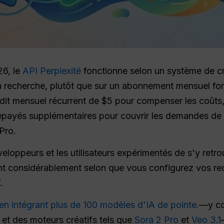
26, le
API Perplexité
fonctionne selon un système de créd
la recherche, plutôt que sur un abonnement mensuel for
dit mensuel récurrent de $5 pour compenser les coûts, u
prépayés supplémentaires pour couvrir les demandes de
Pro.
développeurs et les utilisateurs expérimentés de s'y retr
ient considérablement selon que vous configurez vos r
.
en intégrant plus de 100 modèles d'IA de pointe.
—y co
,
et des moteurs créatifs tels que
Sora 2 Pro
et
Veo 3.1