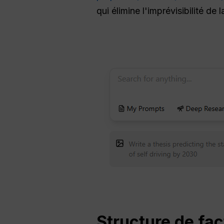
qui élimine l'imprévisibilité de
Structure de fac