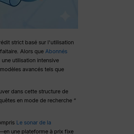
it strict basé sur l'utilisation
faitaire. Alors que
Abonnés
ne utilisation intensive
 modèles avancés tels que
ouver dans cette structure de
equêtes en mode de recherche “
mpris
Le sonar de la
—en une plateforme à prix fixe