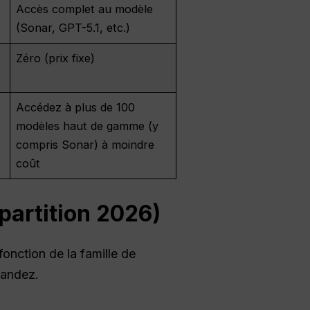
Accès complet au modèle
(Sonar, GPT-5.1, etc.)
Zéro (prix fixe)
Accédez à plus de 100
modèles haut de gamme (y
compris Sonar) à moindre
coût
épartition 2026)
fonction de la famille de
mandez.