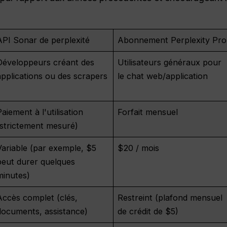
API Sonar de perplexité
Abonnement Perplexity Pro
Développeurs créant des
Utilisateurs généraux pour
applications ou des scrapers
le chat web/application
Paiement à l'utilisation
Forfait mensuel
(strictement mesuré)
Variable (par exemple, $5
$20 / mois
peut durer quelques
minutes)
Accès complet (clés,
Restreint (plafond mensuel
documents, assistance)
de crédit de $5)