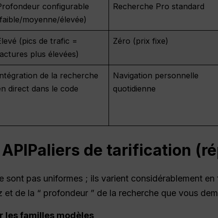
Profondeur configurable
Recherche Pro standard
(faible/moyenne/élevée)
Élevé (pics de trafic =
Zéro (prix fixe)
factures plus élevées)
Intégration de la recherche
Navigation personnelle
en direct dans le code
quotidienne
l
API
Paliers de tarification (r
e sont pas uniformes ; ils varient considérablement en 
 et de la “ profondeur ” de la recherche que vous de
r les familles modèles