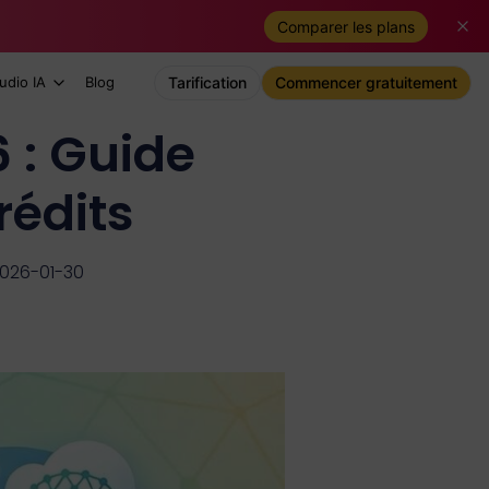
Comparer les plans
udio IA
Blog
Tarification
Commencer gratuitement
6 : Guide
rédits
2026-01-30