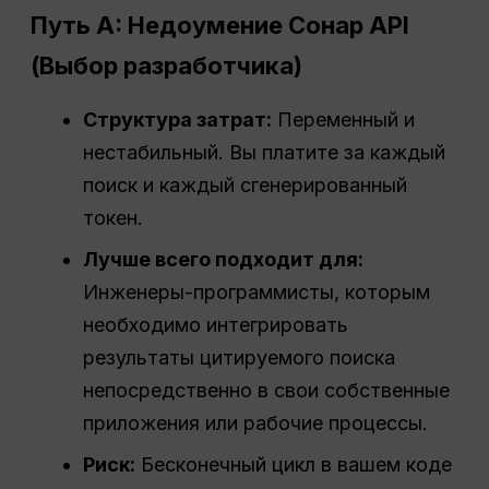
Путь A:
Недоумение
Сонар
API
(Выбор разработчика)
Структура затрат
:
Переменный и
нестабильный. Вы платите за каждый
поиск и каждый сгенерированный
токен.
Лучше всего подходит для:
Инженеры-программисты, которым
необходимо интегрировать
результаты цитируемого поиска
непосредственно в свои собственные
приложения или рабочие процессы.
Риск:
Бесконечный цикл в вашем коде