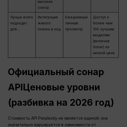
высокие
счета)
Лучше всего
Интеграция
Ежедневный
Доступ к
подходит
живого
личный
более чем
для…
поиска в код
просмотр
100 лучшим
моделям
(включая
Sonar) по
низкой цене
Официальный сонар
API
Ценовые уровни
(разбивка на 2026 год)
Стоимость API Perplexity не является единой; она
значительно варьируется в зависимости от