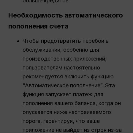
больше кредитов.
Необходимость автоматического
пополнения счета
Чтобы предотвратить перебои в
обслуживании, особенно для
производственных приложений,
пользователям настоятельно
рекомендуется включить функцию
“Автоматическое пополнение”. Эта
функция запускает платеж для
пополнения вашего баланса, когда он
опускается ниже настраиваемого
порога, гарантируя, что ваше
приложение не выйдет из строя из-за