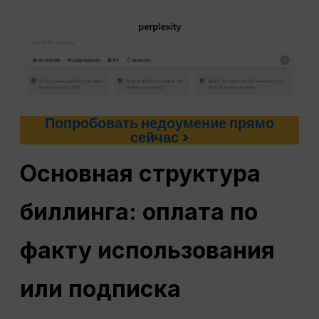
Попробовать недоумение прямо
сейчас >
Основная структура
биллинга: оплата по
факту использования
или подписка