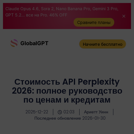
Claude Opus 4.6, Sora 2, Nano Banana Pro, Gemini 3 Pro,
GPT 5.2... все на Pro. 46% OFF
Сравните планы
GlobalGPT
Начните бесплатно
Стоимость API Perplexity
2026: полное руководство
по ценам и кредитам
2025-12-22
02:03
Ариетт Уинн
Последнее обновление 2026-01-30