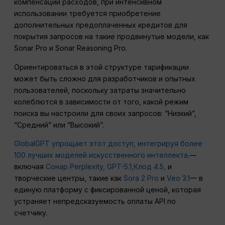
компенсации расходов, при интенсивном
использовании требуется приобретение
дополнительных предоплаченных кредитов для
покрытия запросов на такие продвинутые модели, как
Sonar Pro и Sonar Reasoning Pro.
Ориентироваться в этой структуре тарификации
может быть сложно для разработчиков и опытных
пользователей, поскольку затраты значительно
колеблются в зависимости от того, какой режим
поиска вы настроили для своих запросов: “Низкий”,
“Средний” или “Высокий”.
GlobalGPT упрощает этот доступ, интегрируя более
100 лучших моделей искусственного интеллекта.
—
включая
Сонар Perplexity,
GPT-5.1,
Клод 4.5,
и
творческие центры, такие как
Sora 2 Pro
и
Veo 3.1
— в
единую платформу с фиксированной ценой, которая
устраняет непредсказуемость оплаты API по
счетчику.