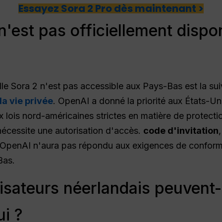
Essayez Sora 2 Pro dès maintenant >
n'est pas officiellement dispo
elle Sora 2 n'est pas accessible aux Pays-Bas est la su
la vie privée
. OpenAI a donné la priorité aux États-U
x lois nord-américaines strictes en matière de prote
 nécessite une autorisation d'accès.
code d'invitation
u'OpenAI n'aura pas répondu aux exigences de conform
Bas.
isateurs néerlandais peuvent-
ui ?