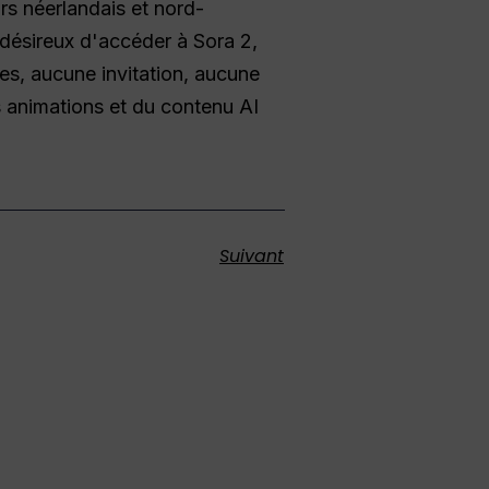
urs néerlandais et nord-
 désireux d'accéder à Sora 2,
tes, aucune invitation, aucune
s animations et du contenu AI
Suivant