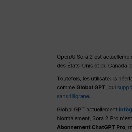
OpenAI Sora 2 est actuelleme
des États-Unis et du Canada di
Toutefois, les utilisateurs née
comme
Global GPT
, qui
suppri
sans filigrane
.
Global GPT actuellement
intèg
Normalement, Sora 2 Pro n'est 
Abonnement ChatGPT Pro
, 