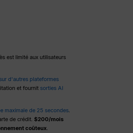
ès est limité aux utilisateurs
sur d'autres plateformes
itation et fournit
sorties AI
ée maximale de 25 secondes
.
rte de crédit.
$200/mois
onnement coûteux
.