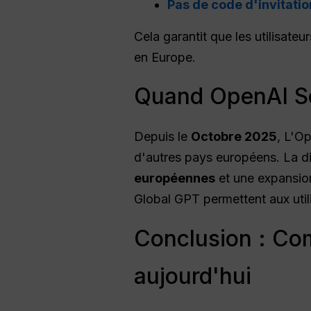
Pas de code d'invitati
Cela garantit que les utilisate
en Europe.
Quand OpenAI Sor
Depuis le
Octobre 2025
, L'O
d'autres pays européens. La d
européennes
et une expansion
Global GPT permettent aux util
Conclusion : Com
aujourd'hui