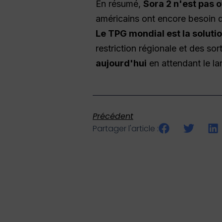
En résumé,
Sora 2 n'est pas 
américains ont encore besoin d'
Le TPG mondial est la solutio
restriction régionale et des s
aujourd'hui
en attendant le l
Précédent
Partager l'article :