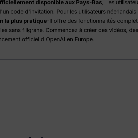
officiellement disponible aux Pays-Bas
, Les utilisate
un code d'invitation. Pour les utilisateurs néerlandais
n la plus pratique
-Il offre des fonctionnalités complè
orties sans filigrane. Commencez à créer des vidéos, de
ancement officiel d'OpenAI en Europe.