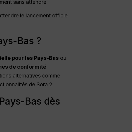
ment sans attendre
ttendre le lancement officiel
ays-Bas ?
elle pour les Pays-Bas
ou
es de conformité
tions alternatives comme
tionnalités de Sora 2.
 Pays-Bas dès