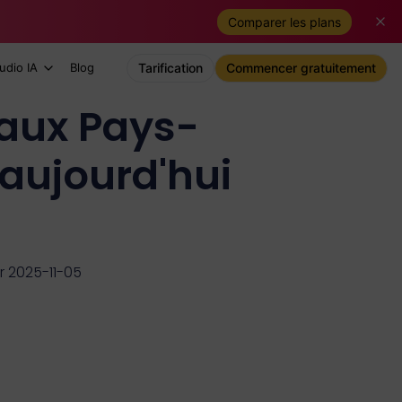
Comparer les plans
udio IA
Blog
Tarification
Commencer gratuitement
 aux Pays-
aujourd'hui
r 2025-11-05