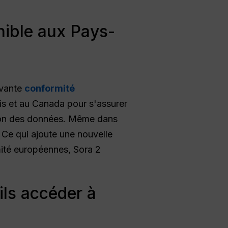
nible aux Pays-
ivante
conformité
nis et au Canada pour s'assurer
ction des données. Même dans
, Ce qui ajoute une nouvelle
ité européennes, Sora 2
ils accéder à