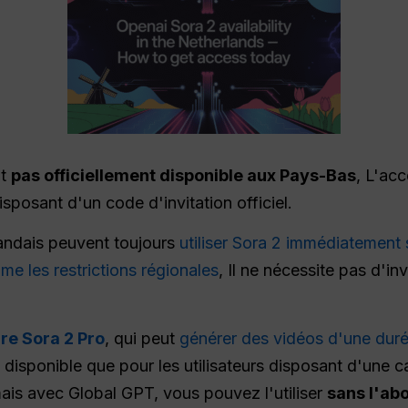
nt
pas officiellement disponible aux Pays-Bas
, L'acc
sposant d'un code d'invitation officiel.
rlandais peuvent toujours
utiliser Sora 2 immédiatement 
me les restrictions régionales
, Il ne nécessite pas d'inv
re Sora 2 Pro
, qui peut
générer des vidéos d'une dur
disponible que pour les utilisateurs disposant d'une ca
mais avec Global GPT, vous pouvez l'utiliser
sans l'ab