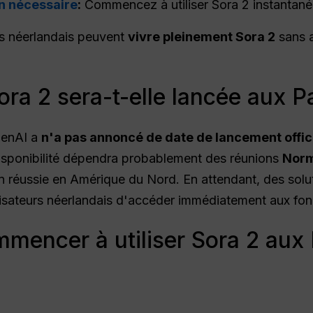
on nécessaire
:
Commencez à utiliser Sora 2 instantané
urs néerlandais peuvent
vivre pleinement Sora 2
sans a
a 2 sera-t-elle lancée aux P
penAI a
n'a pas annoncé de date de lancement offici
isponibilité dépendra probablement des réunions
Norm
 réussie en Amérique du Nord. En attendant, des solu
isateurs néerlandais d'accéder immédiatement aux fonc
mencer à utiliser Sora 2 aux