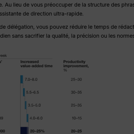
Au lieu de vous préoccuper de la structure des phrase
ssistante de direction ultra-rapide.
l de délégation, vous pouvez réduire le temps de réda
ien sans sacrifier la qualité, la précision ou les norme