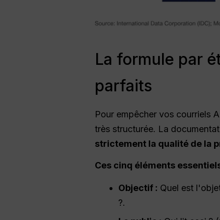
La formule par é
parfaits
Pour empêcher vos courriels A
très structurée. La documentatio
strictement la qualité de la 
Ces cinq éléments essentiel
Objectif :
Quel est l'obje
?.