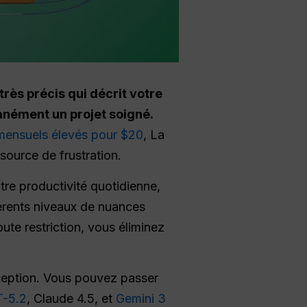
très précis qui décrit votre
tanément un projet soigné.
mensuels élevés pour $20
, La
source de frustration.
tre productivité quotidienne,
férents niveaux de nuances
oute restriction, vous éliminez
éception. Vous pouvez passer
-5.2
, Claude 4.5, et
Gemini 3