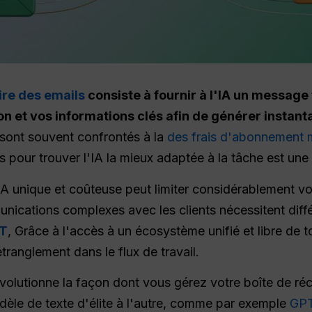
re des emails
consiste à fournir à l'IA un message 
 ton et vos informations clés afin de générer instan
 sont souvent confrontés à la
des frais d'abonnement 
pour trouver l'IA la mieux adaptée à la tâche est une 
IA unique et coûteuse peut limiter considérablement vo
munications complexes avec les clients nécessitent dif
PT
, Grâce à l'accès à un écosystème unifié et libre de t
ranglement dans le flux de travail.
volutionne la façon dont vous gérez votre boîte de r
èle de texte d'élite à l'autre, comme par exemple
GPT