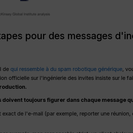
tapes pour des messages d'inci
I de
qui ressemble à du spam robotique générique
, vo
n officielle sur l'ingénierie des invites insiste sur le f
production.
s doivent toujours figurer dans chaque message qu
t exact de l'e-mail (par exemple, reporter une réuni