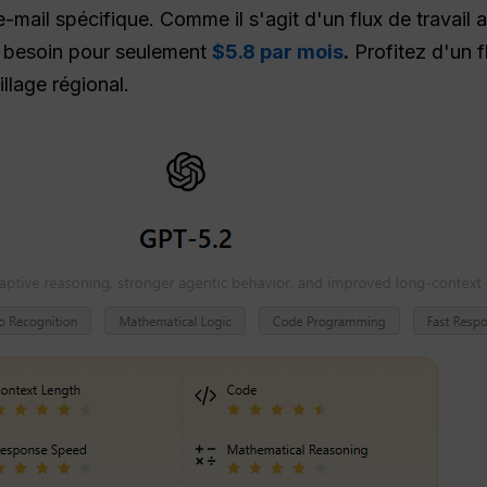
mail spécifique. Comme il s'agit d'un flux de travail a
z besoin pour seulement
$5.8 par mois
.
Profitez d'un f
llage régional.