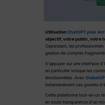
Utilisation
ChatGPT pour écri
objectif, votre public, votre
Cependant, les professionnels
gestion de comptes fragmentés 
S'appuyer sur une interface d'
en particulier lorsque les com
émotionnelles. Avec
GlobalG
instantanément ces goulets d'ét
Cette plateforme tout-en-un ré
en toute transparence d'un mod