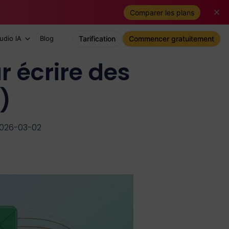
Comparer les plans
udio IA
Blog
Tarification
Commencer gratuitement
 écrire des
)
 2026-03-02