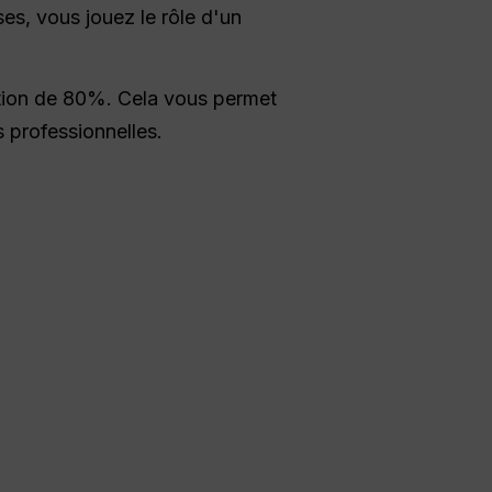
s, vous jouez le rôle d'un
ction de 80%. Cela vous permet
s professionnelles.