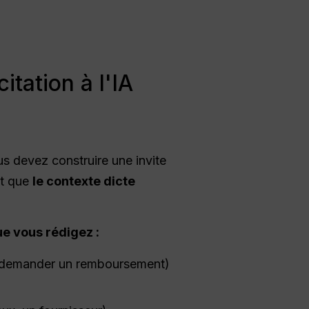
tation à l'IA
us devez construire une invite
ait que
le contexte dicte
e vous rédigez :
on, demander un remboursement)