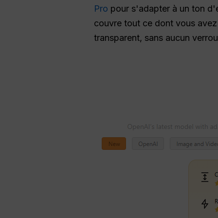
Pro
pour s'adapter à un ton d'e-
couvre tout ce dont vous ave
transparent, sans aucun verroui