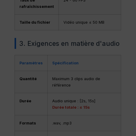
Taux de
24 - 60 FPS
rafraîchissement
Taille du fichier
Vidéo unique ≤ 50 MB
3. Exigences en matière d'audio
Paramètres
Spécification
Quantité
Maximum 3 clips audio de
référence
Durée
Audio unique : [2s, 15s]
Durée totale : ≤ 15s
Formats
.wav, .mp3