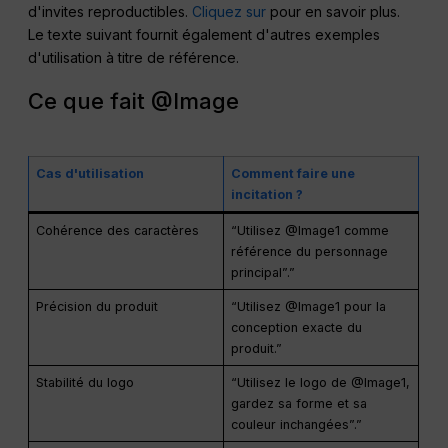
d'invites reproductibles.
Cliquez sur
pour en savoir plus.
Le texte suivant fournit également d'autres exemples
d'utilisation à titre de référence.
Ce que fait @Image
Cas d'utilisation
Comment faire une
incitation ?
Cohérence des caractères
“Utilisez @Image1 comme
référence du personnage
principal”.”
Précision du produit
“Utilisez @Image1 pour la
conception exacte du
produit.”
Stabilité du logo
“Utilisez le logo de @Image1,
gardez sa forme et sa
couleur inchangées”.”