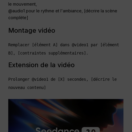
le mouvement,
@audio1 pour le rythme et l'ambiance, [décrire la scène
complète]
Montage vidéo
Remplacer [élément A] dans @video1 par [élément 
Extension de la vidéo
Prolonger @video1 de [X] secondes, [décrire le 
nouveau contenu]