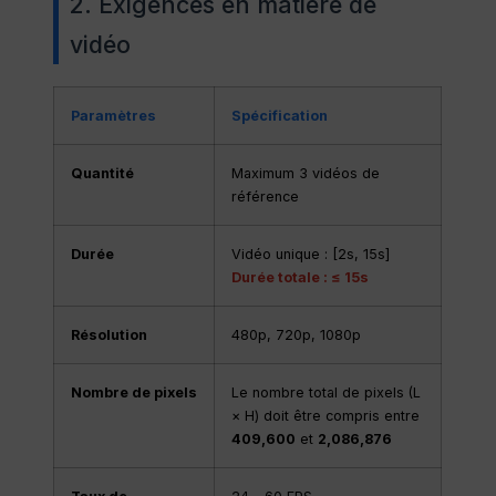
2. Exigences en matière de
vidéo
Paramètres
Spécification
Quantité
Maximum 3 vidéos de
référence
Durée
Vidéo unique : [2s, 15s]
Durée totale : ≤ 15s
Résolution
480p, 720p, 1080p
Nombre de pixels
Le nombre total de pixels (L
× H) doit être compris entre
409,600
et
2,086,876