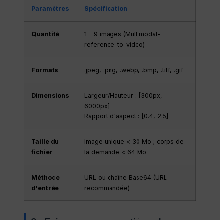
Paramètres
Spécification
Quantité
1 - 9 images (Multimodal-
reference-to-video)
Formats
.jpeg, .png, .webp, .bmp, .tiff, .gif
Dimensions
Largeur/Hauteur : [300px,
6000px]
Rapport d'aspect : [0.4, 2.5]
Taille du
Image unique < 30 Mo ; corps de
fichier
la demande < 64 Mo
Méthode
URL ou chaîne Base64 (URL
d'entrée
recommandée)