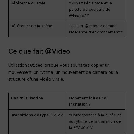
Référence du style
“Suivez l'éclairage et la
palette de couleurs de
@Image2.”
Référence de la scène
“Utiliser @Image2 comme
référence d'environnement”.”
Ce que fait @Video
Utilisation
lorsque vous souhaitez copier un
@Video
mouvement, un rythme, un mouvement de caméra ou la
structure d'une vidéo virale.
Cas d'utilisation
Comment faire une
incitation ?
Transitions de type TikTok
“Correspondre à la durée et
au rythme de la transition de
la @Vidéo1”.”