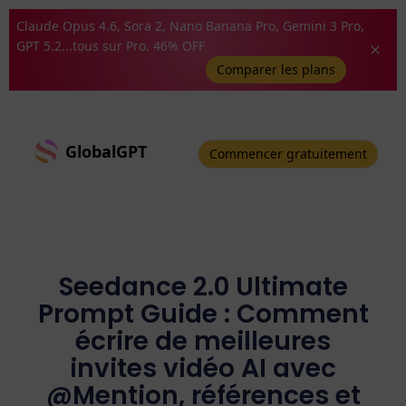
Claude Opus 4.6, Sora 2, Nano Banana Pro, Gemini 3 Pro,
GPT 5.2...tous sur Pro. 46% OFF
Comparer les plans
GlobalGPT
Commencer gratuitement
Seedance 2.0 Ultimate
Prompt Guide : Comment
écrire de meilleures
invites vidéo AI avec
@Mention, références et