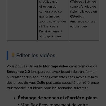
cinématographique
conceptuel.
s. Utilise une
@Video :
Suivi de
direction de
caméra/angles de
caméra précise
style hollywoodien.
(panoramique,
@Audio :
zoom, suivi) et des
Ambiance sonore
références à
ou dialogue.
l'environnement
atmosphérique.
Editer les vidéos
Vous pouvez utiliser le
Montage vidéo
caractéristique de
Seedance 2.0
lorsque vous avez besoin de transformer
ou d'affiner des séquences existantes sans avoir à refaire
des prises de vue. Cette puissante capacité de “référence
multimodale” est idéale pour les scénarios suivants :
Échange de scènes et d'arrière-plans