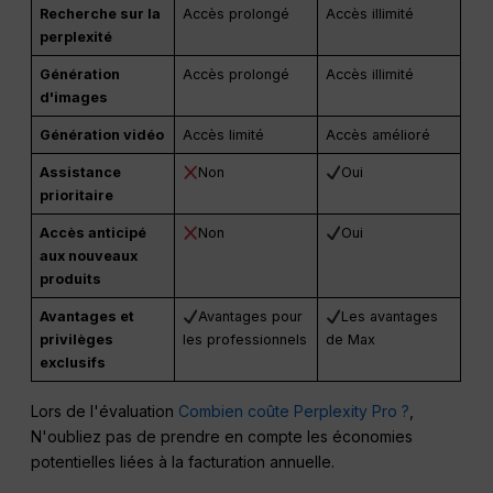
Recherche sur la
Accès prolongé
Accès illimité
perplexité
Génération
Accès prolongé
Accès illimité
d'images
Génération vidéo
Accès limité
Accès amélioré
Assistance
Non
Oui
prioritaire
Accès anticipé
Non
Oui
aux nouveaux
produits
Avantages et
Avantages pour
Les avantages
privilèges
les professionnels
de Max
exclusifs
Lors de l'évaluation
Combien coûte Perplexity Pro ?
,
N'oubliez pas de prendre en compte les économies
potentielles liées à la facturation annuelle.