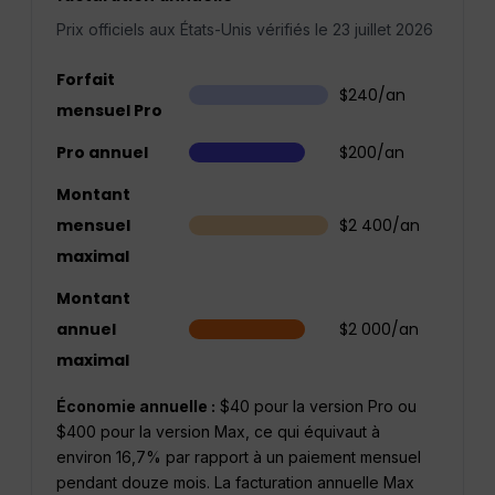
Prix officiels aux États-Unis vérifiés le 23 juillet 2026
Forfait
$240/an
mensuel Pro
Pro annuel
$200/an
Montant
mensuel
$2 400/an
maximal
Montant
annuel
$2 000/an
maximal
Économie annuelle :
$40 pour la version Pro ou
$400 pour la version Max, ce qui équivaut à
environ 16,7% par rapport à un paiement mensuel
pendant douze mois. La facturation annuelle Max