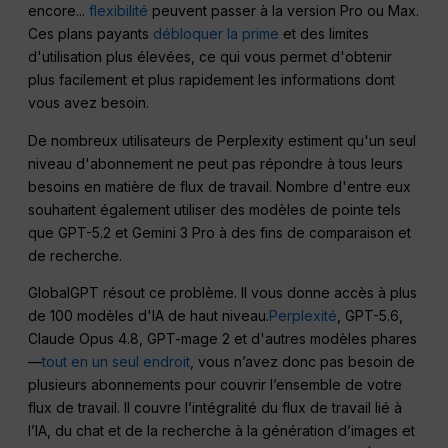
encore...
flexibilité
peuvent passer à la version Pro ou Max.
Ces plans payants
débloquer la prime
et des limites
d'utilisation plus élevées, ce qui vous permet d'obtenir
plus facilement et plus rapidement les informations dont
vous avez besoin.
De nombreux utilisateurs de Perplexity estiment qu'un seul
niveau d'abonnement ne peut pas répondre à tous leurs
besoins en matière de flux de travail. Nombre d'entre eux
souhaitent également utiliser des modèles de pointe tels
que GPT-5.2 et Gemini 3 Pro à des fins de comparaison et
de recherche.
GlobalGPT résout ce problème. Il vous donne accès à plus
de 100 modèles d'IA de haut niveau.
Perplexité
, GPT-5.6,
Claude Opus 4.8, GPT-mage 2 et d'autres modèles phares
—
tout en un seul endroit
, vous n’avez donc pas besoin de
plusieurs abonnements pour couvrir l’ensemble de votre
flux de travail. Il couvre l’intégralité du flux de travail lié à
l’IA, du chat et de la recherche à la génération d’images et