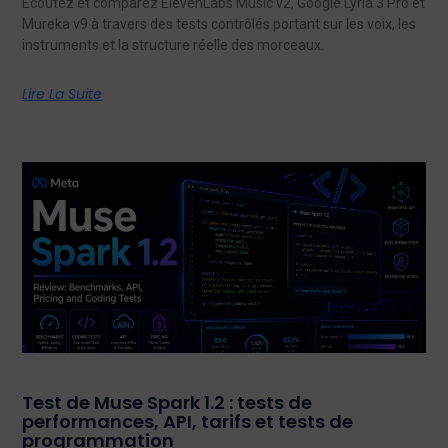
Écoutez et comparez ElevenLabs Music v2, Google Lyria 3 Pro et
Mureka v9 à travers des tests contrôlés portant sur les voix, les
instruments et la structure réelle des morceaux.
Lire La Suite
Test de Muse Spark 1.2 : tests de
performances, API, tarifs et tests de
programmation