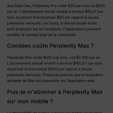
Aux États-Unis, Perplexity Pro coûte $20 par mois ou $200
par an. L'abonnement annuel revient à environ $16,67 par
mois et permet d'économiser $40 par rapport à douze
paiements mensuels. Les taxes, la devise locale et les
tarifs pratiqués sur les boutiques d'applications peuvent
modifier le montant total de la commande.
Combien coûte Perplexity Max ?
Perplexity Max coûte $200 par mois, soit $2 000 par an.
L'abonnement annuel revient à environ $166,67 par mois
et permet d'économiser $400 par rapport à douze
paiements mensuels. Perplexity précise que la facturation
annuelle de Max est disponible via l'application web.
Puis-je m'abonner à Perplexity Max
sur mon mobile ?
La disponibilité de la mise à niveau sur mobile peut varier