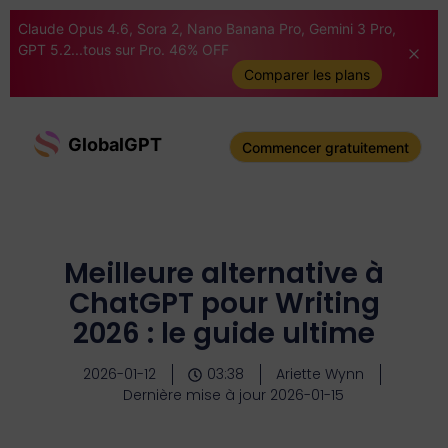
Claude Opus 4.6, Sora 2, Nano Banana Pro, Gemini 3 Pro,
GPT 5.2...tous sur Pro. 46% OFF
Comparer les plans
GlobalGPT
Commencer gratuitement
Meilleure alternative à
ChatGPT pour Writing
2026 : le guide ultime
2026-01-12
03:38
Ariette Wynn
Dernière mise à jour 2026-01-15