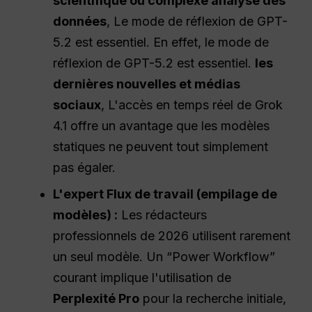
scientifique ou complexe
analyse des
données
, Le mode de réflexion de GPT-
5.2 est essentiel. En effet, le mode de
réflexion de GPT-5.2 est essentiel.
les
dernières nouvelles et
médias
sociaux
, L'accès en temps réel de Grok
4.1 offre un avantage que les modèles
statiques ne peuvent tout simplement
pas égaler.
L'expert
Flux de travail
(empilage de
modèles) :
Les rédacteurs
professionnels de 2026 utilisent rarement
un seul modèle. Un “Power Workflow”
courant implique l'utilisation de
Perplexité
Pro
pour la recherche initiale,