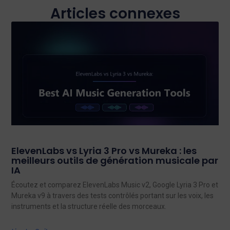
Articles connexes
ElevenLabs vs Lyria 3 Pro vs Mureka : les
meilleurs outils de génération musicale par
IA
Écoutez et comparez ElevenLabs Music v2, Google Lyria 3 Pro et
Mureka v9 à travers des tests contrôlés portant sur les voix, les
instruments et la structure réelle des morceaux.