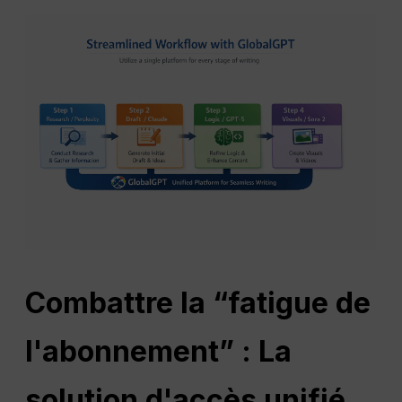
Combattre la “fatigue de
l'abonnement” : La
solution d'accès unifié