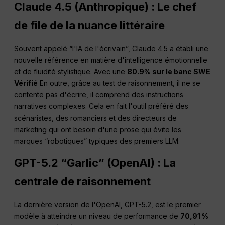
Claude 4.5 (Anthropique) : Le chef
de file de la nuance littéraire
Souvent appelé “l'IA de l'écrivain”, Claude 4.5 a établi une
nouvelle référence en matière d'intelligence émotionnelle
et de fluidité stylistique. Avec une
80.9% sur le banc SWE
Vérifié
En outre, grâce au test de raisonnement, il ne se
contente pas d'écrire, il comprend des instructions
narratives complexes. Cela en fait l'outil préféré des
scénaristes, des romanciers et des directeurs de
marketing qui ont besoin d'une prose qui évite les
marques “robotiques” typiques des premiers LLM.
GPT-5.2 “Garlic” (OpenAI) : La
centrale de raisonnement
La dernière version de l'OpenAI, GPT-5.2, est le premier
modèle à atteindre un niveau de performance de
70,91 %