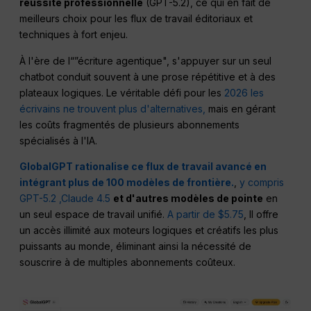
réussite professionnelle
(GPT-5.2), ce qui en fait de
meilleurs choix pour les flux de travail éditoriaux et
techniques à fort enjeu.
À l'ère de l“”écriture agentique", s'appuyer sur un seul
chatbot conduit souvent à une prose répétitive et à des
plateaux logiques. Le véritable défi pour les
2026 les
écrivains ne trouvent plus d'alternatives,
mais en gérant
les coûts fragmentés de plusieurs abonnements
spécialisés à l'IA.
GlobalGPT rationalise ce flux de travail avancé en
intégrant plus de 100 modèles de frontière.
,
y compris
GPT-5.2
,Claude 4.5
et d'autres modèles de pointe
en
un seul espace de travail unifié.
A partir de $5.75
, Il offre
un accès illimité aux moteurs logiques et créatifs les plus
puissants au monde, éliminant ainsi la nécessité de
souscrire à de multiples abonnements coûteux.