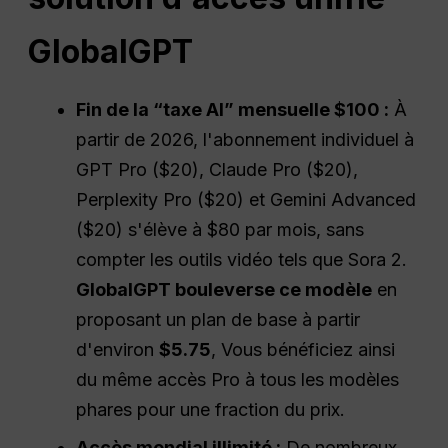
GlobalGPT
Fin de la “taxe AI” mensuelle $100 :
À
partir de 2026, l'abonnement individuel à
GPT Pro ($20), Claude Pro ($20),
Perplexity Pro ($20) et Gemini Advanced
($20) s'élève à $80 par mois, sans
compter les outils vidéo tels que Sora 2.
GlobalGPT bouleverse ce modèle
en
proposant un plan de base à partir
d'environ
$5.75
, Vous bénéficiez ainsi
du même accès Pro à tous les modèles
phares pour une fraction du prix.
Accès mondial illimité :
De nombreux