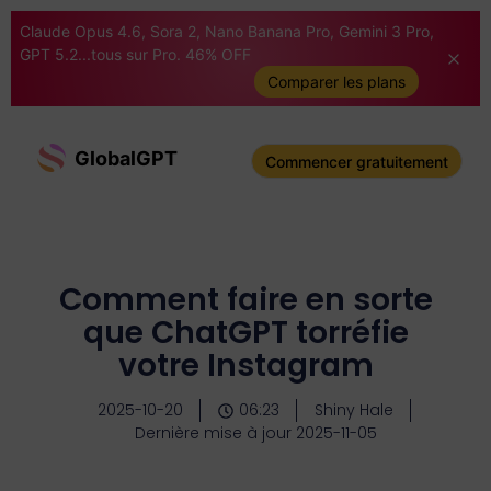
Claude Opus 4.6, Sora 2, Nano Banana Pro, Gemini 3 Pro,
GPT 5.2...tous sur Pro. 46% OFF
Comparer les plans
GlobalGPT
Commencer gratuitement
Comment faire en sorte
que ChatGPT torréfie
votre Instagram
2025-10-20
06:23
Shiny Hale
Dernière mise à jour 2025-11-05