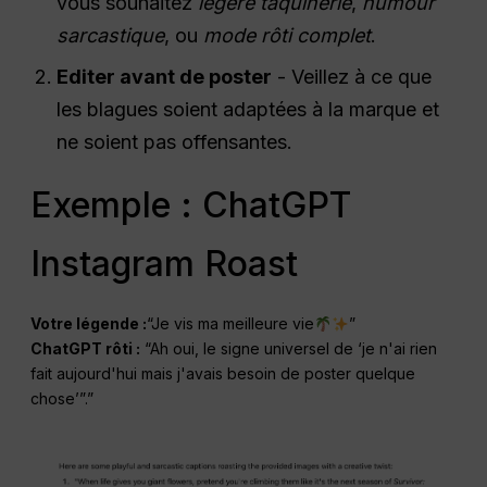
vous souhaitez
légère taquinerie
,
humour
sarcastique
, ou
mode rôti complet
.
Editer avant de poster
- Veillez à ce que
les blagues soient adaptées à la marque et
ne soient pas offensantes.
Exemple : ChatGPT
Instagram Roast
Votre légende :
“Je vis ma meilleure vie
”
ChatGPT rôti :
“Ah oui, le signe universel de ‘je n'ai rien
fait aujourd'hui mais j'avais besoin de poster quelque
chose’”.”