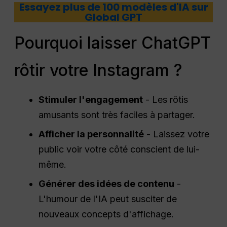
Essayez plus de 100 modèles d'IA sur
Global GPT
Pourquoi laisser ChatGPT
rôtir votre Instagram ?
Stimuler l'engagement
- Les rôtis
amusants sont très faciles à partager.
Afficher la personnalité
- Laissez votre
public voir votre côté conscient de lui-
même.
Générer des idées de contenu
-
L'humour de l'IA peut susciter de
nouveaux concepts d'affichage.