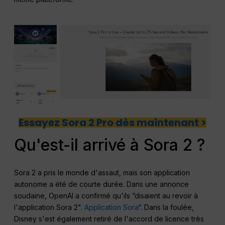
Essayez Sora 2 Pro dès maintenant >
Qu'est-il arrivé à Sora 2 ?
Sora 2 a pris le monde d'assaut, mais son application
autonome a été de courte durée. Dans une annonce
soudaine, OpenAI a confirmé qu'ils “disaient au revoir à
l'application Sora 2".
Application Sora
“. Dans la foulée,
Disney s'est également retiré de l'accord de licence très