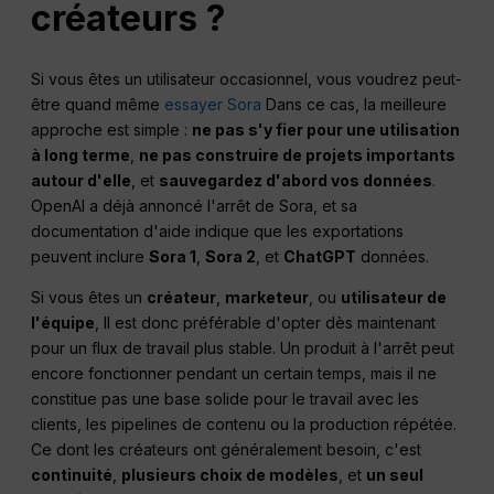
créateurs ?
Si vous êtes un utilisateur occasionnel, vous voudrez peut-
être quand même
essayer Sora
Dans ce cas, la meilleure
approche est simple :
ne pas s'y fier pour une utilisation
à long terme
,
ne pas construire de projets importants
autour d'elle
, et
sauvegardez d'abord vos données
.
OpenAI a déjà annoncé l'arrêt de Sora, et sa
documentation d'aide indique que les exportations
peuvent inclure
Sora 1
,
Sora 2
, et
ChatGPT
données.
Si vous êtes un
créateur
,
marketeur
, ou
utilisateur de
l'équipe
, Il est donc préférable d'opter dès maintenant
pour un flux de travail plus stable. Un produit à l'arrêt peut
encore fonctionner pendant un certain temps, mais il ne
constitue pas une base solide pour le travail avec les
clients, les pipelines de contenu ou la production répétée.
Ce dont les créateurs ont généralement besoin, c'est
continuité
,
plusieurs choix de modèles
, et
un seul