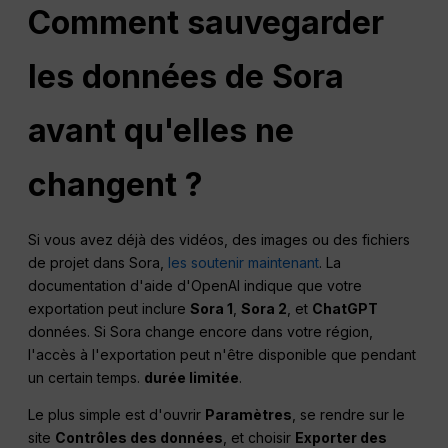
Comment sauvegarder
les données de Sora
avant qu'elles ne
changent ?
Si vous avez déjà des vidéos, des images ou des fichiers
de projet dans Sora,
les soutenir maintenant
. La
documentation d'aide d'OpenAI indique que votre
exportation peut inclure
Sora 1
,
Sora 2
, et
ChatGPT
données. Si Sora change encore dans votre région,
l'accès à l'exportation peut n'être disponible que pendant
un certain temps.
durée limitée
.
Le plus simple est d'ouvrir
Paramètres
, se rendre sur le
site
Contrôles des données
, et choisir
Exporter des