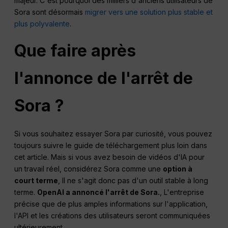
majeur. C'est pourquoi des milliers d'anciens utilisateurs de
Sora sont désormais
migrer vers une solution plus stable et
plus polyvalente
.
Que faire après
l'annonce de l'arrêt de
Sora ?
Si vous souhaitez essayer Sora par curiosité, vous pouvez
toujours suivre le guide de téléchargement plus loin dans
cet article. Mais si vous avez besoin de vidéos d'IA pour
un travail réel, considérez Sora comme une
option à
court terme
, Il ne s'agit donc pas d'un outil stable à long
terme.
OpenAI a annoncé l'arrêt de Sora.
, L'entreprise
précise que de plus amples informations sur l'application,
l'API et les créations des utilisateurs seront communiquées
ultérieurement.