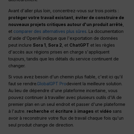
Avant d'aller plus loin, concentrez-vous sur trois points :
protéger votre travail existant
,
éviter de construire de
nouveaux projets critiques autour d'un produit arrêté
,
et
comparer des alternatives plus sûres
. La documentation
d'aide d'OpenAI indique que l'exportation de données
peut inclure
Sora 1
,
Sora 2
, et
ChatGPT
et les règles
d'accès aux régions prises en charge s'appliquent
toujours, tandis que les détails du service continuent de
changer.
Si vous avez besoin d'un chemin plus fiable, c'est ici qu'il
faut se rendre.
GlobalGPT Pro
devient la meilleure solution.
Au lieu de dépendre d'une plateforme incertaine, vous
pouvez continuer à travailler avec plusieurs outils d'IA de
premier plan en un seul endroit et passer d'une plateforme
à l'autre.
recherche
et
écriture
à
images
et
vidéo
sans
avoir à reconstruire votre flux de travail chaque fois qu'un
seul produit change de direction.