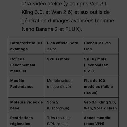
d'IA vidéo d'élite (y compris Veo 3.1,
Kling 3.0, et Wan 2.6) et aux outils de
génération d'images avancées (comme
Nano Banana 2 et FLUX).
Caractéristique /
Plan officiel Sora
GlobalGPT Pro
avantage
2 Pro
Plan
Coût de
$200 / mois
$10.8 / mois
l'abonnement
(Economisez
mensuel
95%)
Modèle
Modèle unique
Plus de 100
Redondance
(risque élevé)
modèles (faible
risque)
Moteurs vidéo de
Sora 2
Veo 3.1, Kling 3.0,
base
(Discontinué)
Wan, Sora 2 Flash
Restrictions
Très restreint
Accès mondial
régionales
(VPN requis)
(sans VPN)