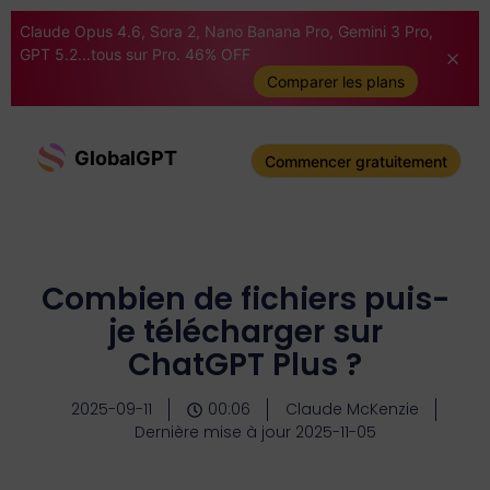
Claude Opus 4.6, Sora 2, Nano Banana Pro, Gemini 3 Pro,
GPT 5.2...tous sur Pro. 46% OFF
Comparer les plans
GlobalGPT
Commencer gratuitement
Combien de fichiers puis-
je télécharger sur
ChatGPT Plus ?
2025-09-11
00:06
Claude McKenzie
Dernière mise à jour 2025-11-05