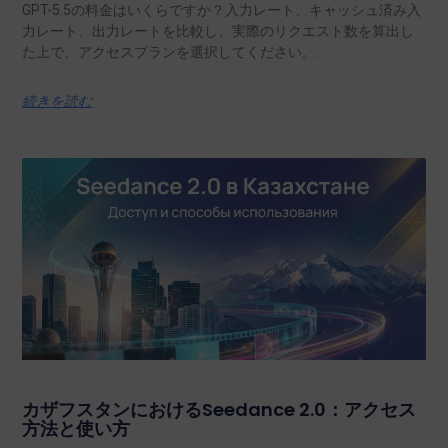
GPT-5.5の料金はいくらですか？入力レート、キャッシュ済み入
力レート、出力レートを比較し、実際のリクエスト数を算出し
た上で、アクセスプランを選択してください。.
続きを読む
カザフスタンにおけるSeedance 2.0：アクセス
方法と使い方