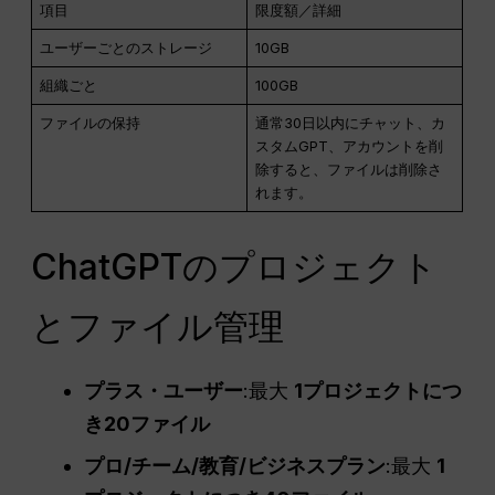
項目
限度額／詳細
ユーザーごとのストレージ
10GB
組織ごと
100GB
ファイルの保持
通常30日以内にチャット、カ
スタムGPT、アカウントを削
除すると、ファイルは削除さ
れます。
ChatGPTのプロジェクト
とファイル管理
プラス・ユーザー
:最大
1プロジェクトにつ
き20ファイル
プロ
/チーム/教育/ビジネスプラン
:最大
1