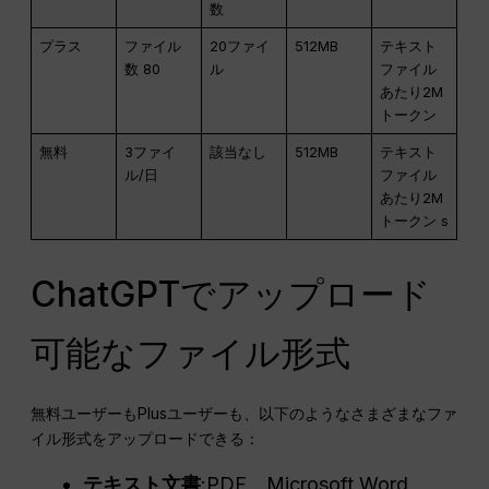
数
プラス
ファイル
20ファイ
512MB
テキスト
数 80
ル
ファイル
あたり2M
トークン
無料
3ファイ
該当なし
512MB
テキスト
ル/日
ファイル
あたり2M
トークン s
ChatGPTでアップロード
可能なファイル形式
無料ユーザーもPlusユーザーも、以下のようなさまざまなファ
イル形式をアップロードできる：
テキスト文書
:PDF、Microsoft Word