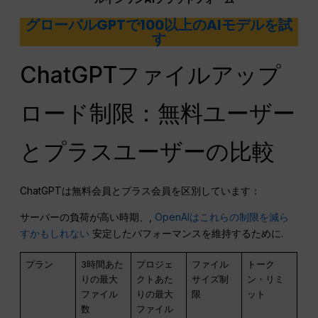
グローバルGPTで100以上のAIモデルを試
す
ChatGPTファイルアップ
ロード制限：無料ユーザー
とプラスユーザーの比較
ChatGPTは無料会員とプラス会員を区別しています：
サーバーの負荷が高い時期、,
OpenAIはこれらの制限を減ら
すかもしれない
安定したパフォーマンスを維持するために.
プラン
3時間あた
プロジェ
ファイル
トーク
りの最大
クトあた
サイズ制
ン・リミ
ファイル
りの最大
限
ット
数
ファイル