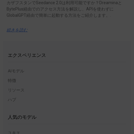
カザフスタンでSeedance 2.0は利用可能ですか？Dreaminaと
BytePlus経由でのアクセス方法を解説し、APIを使わずに
GlobalGPT経由で簡単に起動する方法をご紹介します。.
続きを読む
エクスペリエンス
AIモデル
特徴
リソース
ハブ
人気のモデル
ユキエ