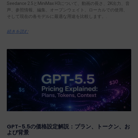
Seedance 2.5とMiniMax H3について、動画の長さ、2K出力、音
声、参照情報、編集、オープンウェイト、ローカルでの使用、
そして現在の各モデルに最適な用途を比較します。.
続きを読む
GPT-5.5の価格設定解説：プラン、トークン、お
よび背景