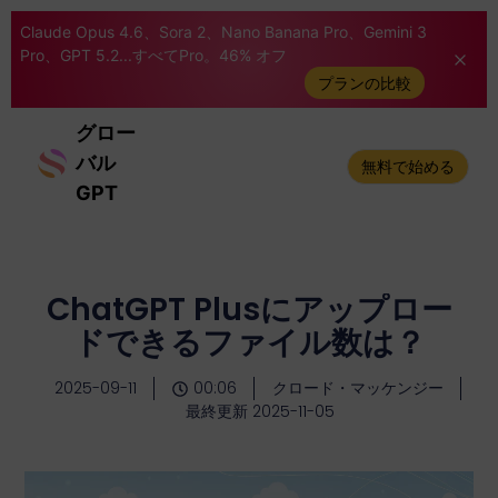
Claude Opus 4.6、Sora 2、Nano Banana Pro、Gemini 3
Pro、GPT 5.2...すべてPro。46% オフ
プランの比較
グロー
バル
無料で始める
GPT
ChatGPT Plusにアップロー
ドできるファイル数は？
2025-09-11
00:06
クロード・マッケンジー
最終更新 2025-11-05