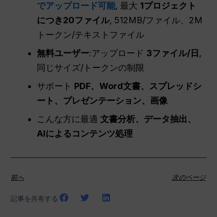
でアップロード可能
, 最大
1プロジェクト
につき20ファイル
, 512MB/ファイル、2M
トークン/テキストファイル
無料ユーザー
:アップロード
3ファイル/日
,
同じサイズ/トークンの制限
サポート
PDF、Word文書、スプレッドシ
ート、プレゼンテーション、画像
こんな方に最適
文書分析、データ抽出、
AIによるコンテンツ処理
前へ
次のページ
記事を共有する