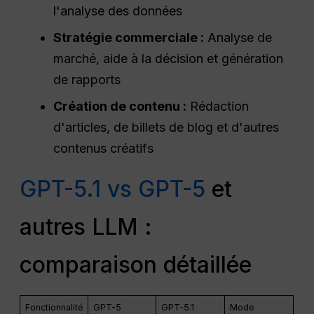
l'analyse des données
Stratégie commerciale :
Analyse de
marché, aide à la décision et génération
de rapports
Création de contenu :
Rédaction
d'articles, de billets de blog et d'autres
contenus créatifs
GPT-5.1 vs GPT-5
et
autres LLM :
comparaison détaillée
Fonctionnalité
GPT-5
GPT‑5.1
Mode