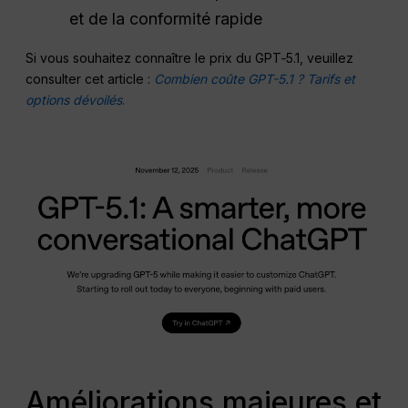
et de la conformité rapide
Si vous souhaitez connaître le prix du GPT‑5.1, veuillez
consulter cet article :
Combien coûte GPT-5.1 ? Tarifs et
options dévoilés
.
Améliorations majeures et