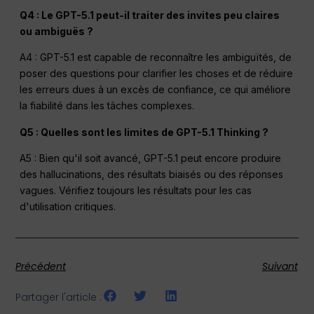
Q4 : Le GPT-5.1 peut-il traiter des invites peu claires
ou ambiguës ?
A4 : GPT-5.1 est capable de reconnaître les ambiguïtés, de
poser des questions pour clarifier les choses et de réduire
les erreurs dues à un excès de confiance, ce qui améliore
la fiabilité dans les tâches complexes.
Q5 : Quelles sont les limites de GPT-5.1 Thinking ?
A5 : Bien qu'il soit avancé, GPT-5.1 peut encore produire
des hallucinations, des résultats biaisés ou des réponses
vagues. Vérifiez toujours les résultats pour les cas
d'utilisation critiques.
Précédent
Suivant
Partager l'article :