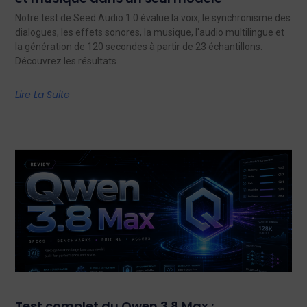
Notre test de Seed Audio 1.0 évalue la voix, le synchronisme des
dialogues, les effets sonores, la musique, l'audio multilingue et
la génération de 120 secondes à partir de 23 échantillons.
Découvrez les résultats.
Lire La Suite
Test complet du Qwen 3.8 Max :