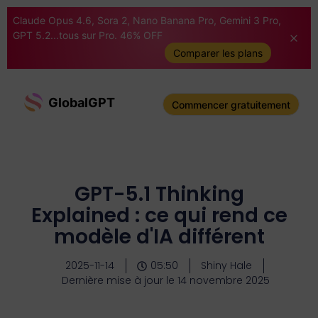
Claude Opus 4.6, Sora 2, Nano Banana Pro, Gemini 3 Pro,
GPT 5.2...tous sur Pro. 46% OFF
Comparer les plans
GlobalGPT
Commencer gratuitement
GPT-5.1 Thinking
Explained : ce qui rend ce
modèle d'IA différent
2025-11-14
05:50
Shiny Hale
Dernière mise à jour le 14 novembre 2025