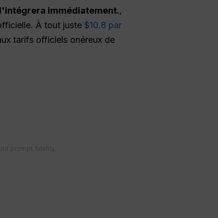
 l'intégrera immédiatement.
,
ficielle. À tout juste
$10.8 par
ux tarifs officiels onéreux de