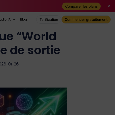
Comparer les plans
udio IA
Blog
Tarification
Commencer gratuitement
que “World
e de sortie
2026-01-26