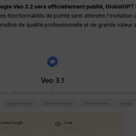
gle Veo 3.2 sera officiellement publié, GlobalGPT
s fonctionnalités de pointe sans attendre l'invitation of
rnative de qualité professionnelle et de grande valeur a