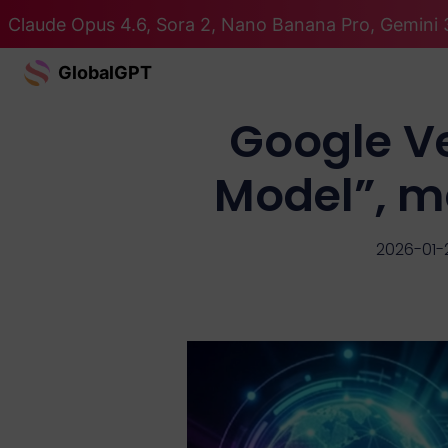
Claude Opus 4.6, Sora 2, Nano Banana Pro, Gemini 3
GlobalGPT
Google Ve
Model”, mo
2026-01-