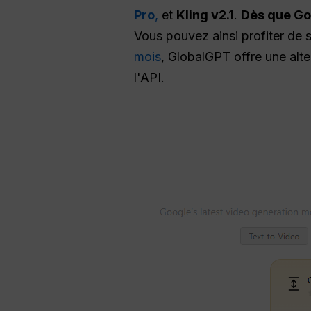
Pro
,
et
Kling v2.1
.
Dès que Goo
Vous pouvez ainsi profiter de se
mois
, GlobalGPT offre une alte
l'API.