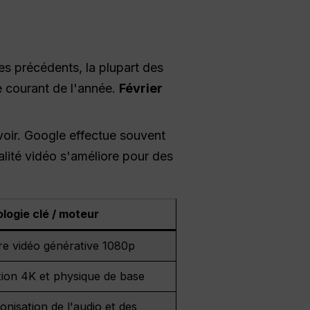
s précédents, la plupart des
e courant de l'année.
Février
avoir. Google effectue souvent
alité vidéo s'améliore pour des
logie clé / moteur
re vidéo générative 1080p
tion 4K et physique de base
nisation de l'audio et des