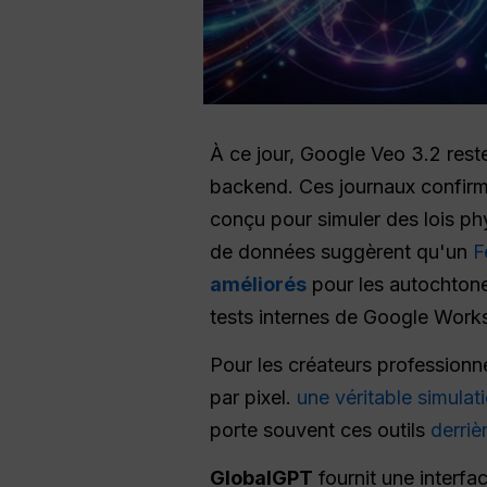
À ce jour, Google Veo 3.2 reste
backend. Ces journaux confirm
conçu pour simuler des lois ph
de données suggèrent qu'un
F
améliorés
pour les autochton
tests internes de Google Work
Pour les créateurs professionnel
par pixel.
une véritable simulat
porte souvent ces outils
derrièr
GlobalGPT
fournit une interf