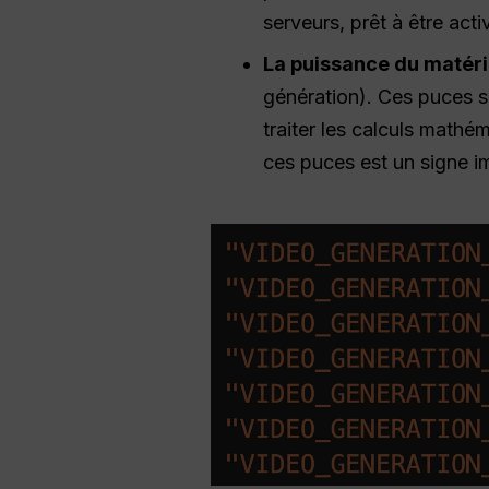
serveurs, prêt à être acti
La puissance du matérie
génération). Ces puces s
traiter les calculs mathé
ces puces est un signe i