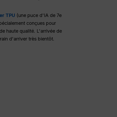
fer TPU
(une puce d'IA de 7e
 spécialement conçues pour
de haute qualité. L'arrivée de
in d'arriver très bientôt.