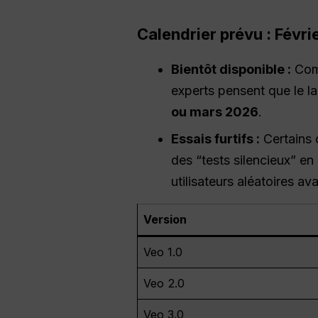
Calendrier prévu : Févr
Bientôt disponible :
Comp
experts pensent que le la
ou mars 2026
.
Essais furtifs :
Certains c
des “tests silencieux” en
utilisateurs aléatoires a
Version
Veo 1.0
Veo 2.0
Veo 3.0