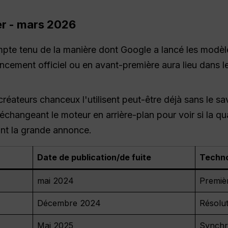
ier - mars 2026
te tenu de la manière dont Google a lancé les modèle
ncement officiel ou en avant-première aura lieu dans l
réateurs chanceux l'utilisent peut-être déjà sans le s
 échangeant le moteur en arrière-plan pour voir si la qu
vant la grande annonce.
Date de publication/de fuite
Techno
mai 2024
Premiè
Décembre 2024
Résolu
Mai 2025
Synchro