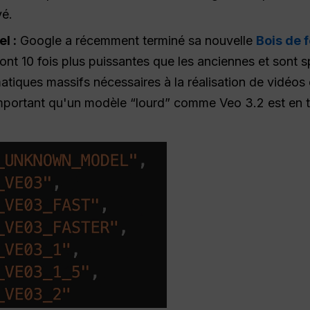
vé.
l :
Google a récemment terminé sa nouvelle
Bois de 
ont 10 fois plus puissantes que les anciennes et sont
matiques massifs nécessaires à la réalisation de vidéos 
mportant qu'un modèle “lourd” comme Veo 3.2 est en tra