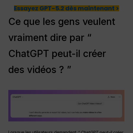
Essayez GPT-5.2 dès maintenant >
Ce que les gens veulent
vraiment dire par “
ChatGPT peut-il créer
des vidéos ? ”
Lorsque les utilisateurs demandent
“ ChatGPT peut-il créer