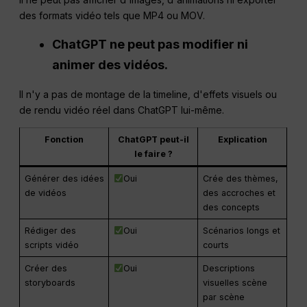
des formats vidéo tels que MP4 ou MOV.
ChatGPT ne peut pas modifier ni
animer des vidéos.
Il n'y a pas de montage de la timeline, d'effets visuels ou
de rendu vidéo réel dans ChatGPT lui-même.
Fonction
ChatGPT peut-il
Explication
le faire ?
Générer des idées
Oui
Crée des thèmes,
de vidéos
des accroches et
des concepts
Rédiger des
Oui
Scénarios longs et
scripts vidéo
courts
Créer des
Oui
Descriptions
storyboards
visuelles scène
par scène