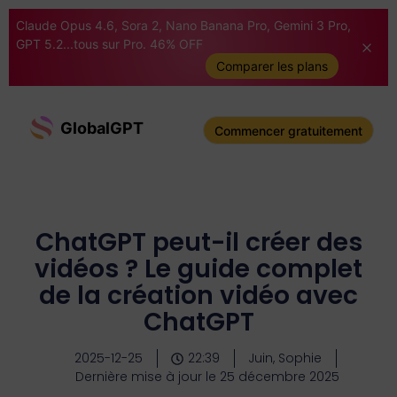
Claude Opus 4.6, Sora 2, Nano Banana Pro, Gemini 3 Pro,
GPT 5.2...tous sur Pro. 46% OFF
Comparer les plans
GlobalGPT
Commencer gratuitement
ChatGPT peut-il créer des
vidéos ? Le guide complet
de la création vidéo avec
ChatGPT
2025-12-25
22:39
Juin, Sophie
Dernière mise à jour le 25 décembre 2025