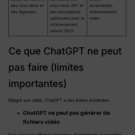
des sous-titres et
sous-titres SRT et
accessibilité,
des légendes
des descriptions
référencement
optimisées pour le
vidéo
référencement
naturel (SEO).
Ce que ChatGPT ne peut
pas faire (limites
importantes)
Malgré son utilité, ChatGPT a des limites évidentes.
ChatGPT ne peut pas générer de
fichiers vidéo
Il ne peut pas afficher d'images, d'animations ni exporter