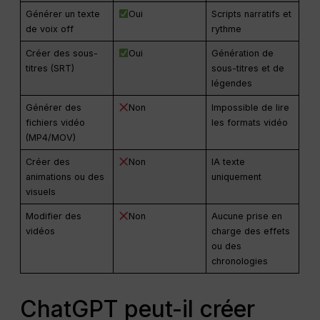
Générer un texte
Oui
Scripts narratifs et
de voix off
rythme
Créer des sous-
Oui
Génération de
titres (SRT)
sous-titres et de
légendes
Générer des
Non
Impossible de lire
fichiers vidéo
les formats vidéo
(MP4/MOV)
Créer des
Non
IA texte
animations ou des
uniquement
visuels
Modifier des
Non
Aucune prise en
vidéos
charge des effets
ou des
chronologies
ChatGPT peut-il créer