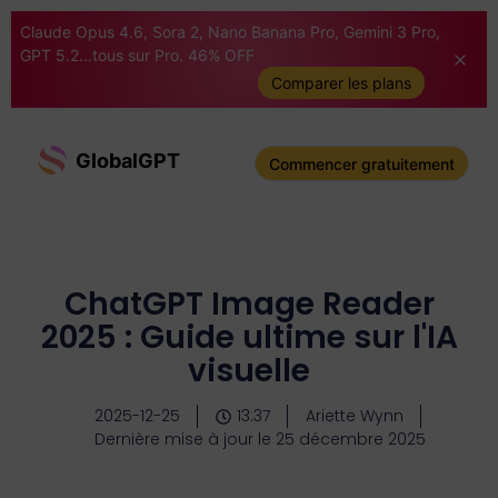
Claude Opus 4.6, Sora 2, Nano Banana Pro, Gemini 3 Pro,
GPT 5.2...tous sur Pro. 46% OFF
Comparer les plans
GlobalGPT
Commencer gratuitement
ChatGPT Image Reader
2025 : Guide ultime sur l'IA
visuelle
2025-12-25
13:37
Ariette Wynn
Dernière mise à jour le 25 décembre 2025