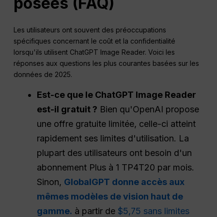
posées
(
FAQ
)
Les utilisateurs ont souvent des préoccupations
spécifiques concernant le coût et la confidentialité
lorsqu'ils utilisent ChatGPT Image Reader. Voici les
réponses aux questions les plus courantes basées sur les
données de 2025.
Est-ce que le
ChatGPT
Image Reader
est-il gratuit ?
Bien qu'OpenAI propose
une offre gratuite limitée, celle-ci atteint
rapidement ses limites d'utilisation. La
plupart des utilisateurs ont besoin d'un
abonnement Plus à 1 TP4T20 par mois.
Sinon,
GlobalGPT donne accès aux
mêmes modèles de vision haut de
gamme.
à partir de
$5,75 sans limites