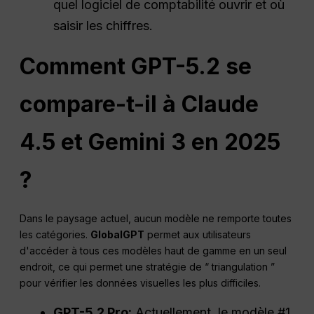
quel logiciel de comptabilité ouvrir et où
saisir les chiffres.
Comment GPT-5.2 se
compare-t-il à Claude
4.5 et Gemini 3 en 2025
?
Dans le paysage actuel, aucun modèle ne remporte toutes
les catégories.
GlobalGPT
permet aux utilisateurs
d'accéder à tous ces modèles haut de gamme en un seul
endroit, ce qui permet une stratégie de “ triangulation ”
pour vérifier les données visuelles les plus difficiles.
GPT-5.2
Pro
:
Actuellement, le modèle #1