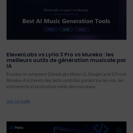
ElevenLabs vs Lyria 3 Pro vs Mureka : les
meilleurs outils de génération musicale par
IA
Écoutez et comparez ElevenLabs Music v2, Google Lyria 3 Pro et
Mureka v9 à travers des tests contrôlés portant sur les voix, les
instruments et la structure réelle des morceaux.
Lire La Suite