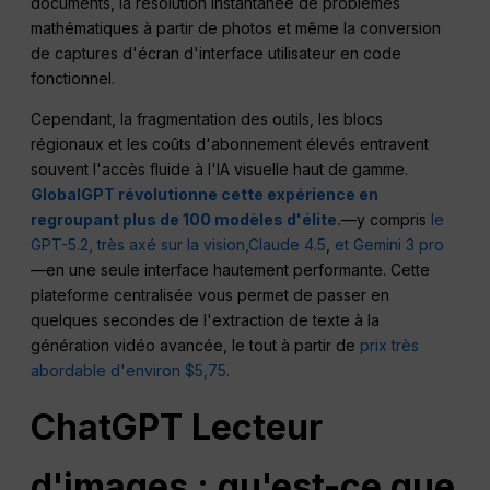
documents, la résolution instantanée de problèmes
mathématiques à partir de photos et même la conversion
de captures d'écran d'interface utilisateur en code
fonctionnel.
Cependant, la fragmentation des outils, les blocs
régionaux et les coûts d'abonnement élevés entravent
souvent l'accès fluide à l'IA visuelle haut de gamme.
GlobalGPT révolutionne cette expérience en
regroupant plus de 100 modèles d'élite.
—y compris
le
GPT-5.2, très axé sur la vision,
Claude 4.5
,
et Gemini 3 pro
—en une seule interface hautement performante. Cette
plateforme centralisée vous permet de passer en
quelques secondes de l'extraction de texte à la
génération vidéo avancée, le tout à partir de
prix très
abordable d'environ $5,75.
ChatGPT
Lecteur
d'images : qu'est-ce que