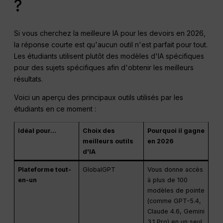
?
Si vous cherchez la meilleure IA pour les devoirs en 2026,
la réponse courte est qu'aucun outil n'est parfait pour tout.
Les étudiants utilisent plutôt des modèles d'IA spécifiques
pour des sujets spécifiques afin d'obtenir les meilleurs
résultats.
Voici un aperçu des principaux outils utilisés par les
étudiants en ce moment :
Idéal pour…
Choix des
Pourquoi il gagne
meilleurs outils
en 2026
d'IA
Plateforme tout-
GlobalGPT
Vous donne accès
en-un
à plus de 100
modèles de pointe
(comme GPT-5.4,
Claude 4.6, Gemini
3.1 Pro) en un seul