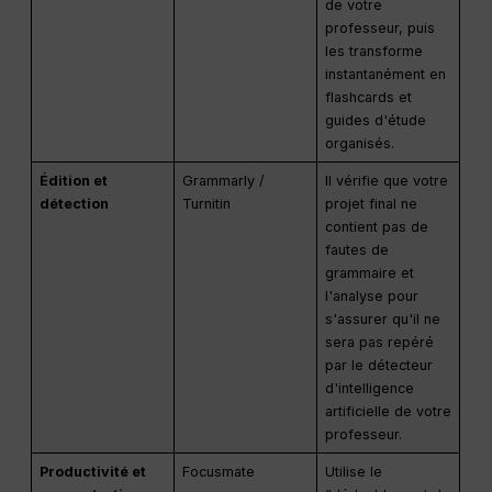
de votre
professeur, puis
les transforme
instantanément en
flashcards et
guides d'étude
organisés.
Édition et
Grammarly /
Il vérifie que votre
détection
Turnitin
projet final ne
contient pas de
fautes de
grammaire et
l'analyse pour
s'assurer qu'il ne
sera pas repéré
par le détecteur
d'intelligence
artificielle de votre
professeur.
Productivité et
Focusmate
Utilise le