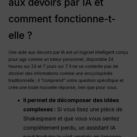
aux devoirs par IA et
comment fonctionne-t-
elle ?
Une aide aux devoirs par IA est un logiciel intelligent conçu
pour agir comme un tuteur personnel, disponible 24
heures sur 24 et 7 jours sur 7. Il ne se contente pas de
stocker des informations comme une encyclopédie
traditionnelle ; il “comprend” votre question spécifique et
crée une toute nouvelle réponse, rien que pour vous.
Il permet de décomposer des idées
complexes :
Si vous lisez une pièce de
Shakespeare et que vous vous sentez
complètement perdu, un assistant IA
peut traduire le vieil anglais en langage