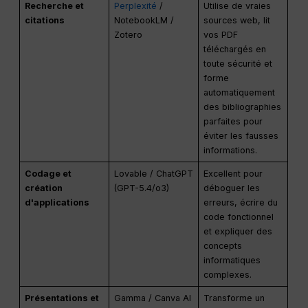
Recherche et
Perplexité
/
Utilise de vraies
citations
NotebookLM /
sources web, lit
Zotero
vos PDF
téléchargés en
toute sécurité et
forme
automatiquement
des bibliographies
parfaites pour
éviter les fausses
informations.
Codage et
Lovable / ChatGPT
Excellent pour
création
(GPT-5.4/o3)
déboguer les
d'applications
erreurs, écrire du
code fonctionnel
et expliquer des
concepts
informatiques
complexes.
Présentations et
Gamma / Canva AI
Transforme un