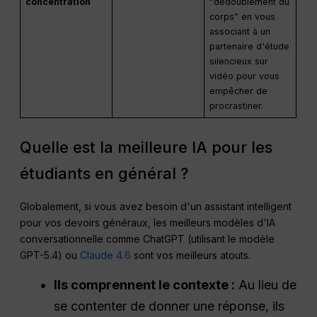
concentration
“dédoublement du
corps” en vous
associant à un
partenaire d'étude
silencieux sur
vidéo pour vous
empêcher de
procrastiner.
Quelle est la meilleure IA pour les
étudiants en général ?
Globalement, si vous avez besoin d'un assistant intelligent
pour vos devoirs généraux, les meilleurs modèles d'IA
conversationnelle comme ChatGPT (utilisant le modèle
GPT-5.4) ou
Claude 4.6
sont vos meilleurs atouts.
Ils comprennent le contexte :
Au lieu de
se contenter de donner une réponse, ils