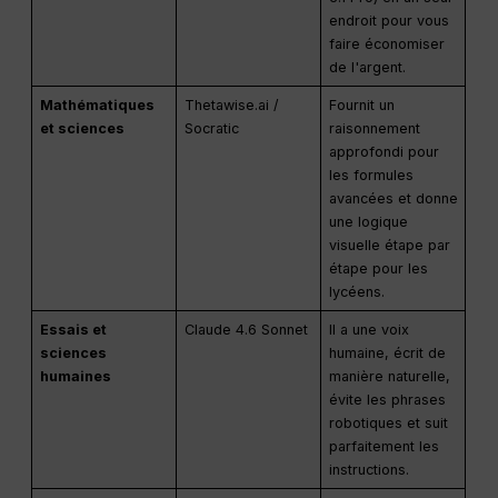
endroit pour vous
faire économiser
de l'argent.
Mathématiques
Thetawise.ai /
Fournit un
et sciences
Socratic
raisonnement
approfondi pour
les formules
avancées et donne
une logique
visuelle étape par
étape pour les
lycéens.
Essais et
Claude 4.6 Sonnet
Il a une voix
sciences
humaine, écrit de
humaines
manière naturelle,
évite les phrases
robotiques et suit
parfaitement les
instructions.