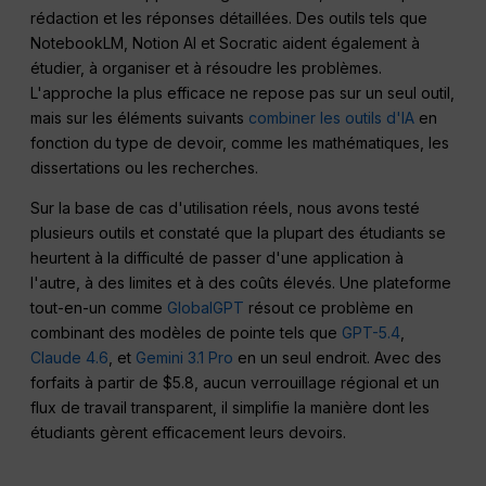
rédaction et les réponses détaillées. Des outils tels que
NotebookLM, Notion AI et Socratic aident également à
étudier, à organiser et à résoudre les problèmes.
L'approche la plus efficace ne repose pas sur un seul outil,
mais sur les éléments suivants
combiner les outils d'IA
en
fonction du type de devoir, comme les mathématiques, les
dissertations ou les recherches.
Sur la base de cas d'utilisation réels, nous avons testé
plusieurs outils et constaté que la plupart des étudiants se
heurtent à la difficulté de passer d'une application à
l'autre, à des limites et à des coûts élevés. Une plateforme
tout-en-un comme
GlobalGPT
résout ce problème en
combinant des modèles de pointe tels que
GPT-5.4
,
Claude 4.6
, et
Gemini 3.1 Pro
en un seul endroit. Avec des
forfaits à partir de $5.8, aucun verrouillage régional et un
flux de travail transparent, il simplifie la manière dont les
étudiants gèrent efficacement leurs devoirs.