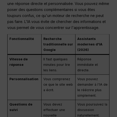
une réponse directe et personnalisée. Vous pouvez même
poser des questions complémentaires si vous êtes
toujours confus, ce qu'un moteur de recherche ne peut
pas faire. L'IA vous évite de chercher des informations et
vous permet de vous concentrer sur l'apprentissage.
Fonctionnalité
Recherche
Assistants
traditionnelle sur
modernes d'IA
Google
(2026)
Vitesse de
Il faut quelques
Réponse
réponse
minutes pour lire
immédiate et
les liens.
directe.
Personnalisation
Vous comprenez
Vous pouvez
ce que le site web
demander à l'IA de
a écrit.
le réécrire plus
simplement.
Questions de
Vous devez
Vous poursuivez la
suivi
effectuer une
discussion
nouvelle
naturellement.