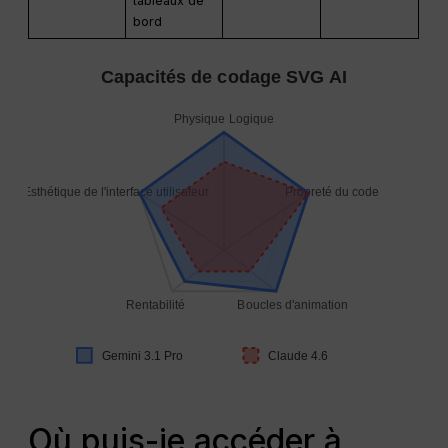
tableaux de
bord
Capacités de codage SVG AI
Physique Logique
Esthétique de l'interface utilisateur
Propreté du code
Rentabilité
Boucles d'animation
Gemini 3.1 Pro
Claude 4.6
Où puis-je accéder à