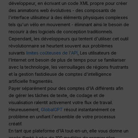
développeur, en écrivant un code XML propre pour créer
des animations web évolutives - des composants de
l'interface utilisateur à des éléments physiques complexes
tels qu'un vélo en mouvement - éliminant ainsi le besoin de
recourir à des logiciels de conception traditionnels.
Cependant, les développeurs qui tentent d'utiliser cet outil
révolutionnaire se heurtent souvent aux problèmes
suivants
limites coûteuses de l'API
, Les utilisateurs de
l'Internet ont besoin de plus de temps pour se familiariser
avec la technologie, les verrouillages de régions frustrants
et la gestion fastidieuse de comptes d'intelligence
artificielle fragmentés.
Payer séparément pour des comptes d'IA différents afin
de gérer les tâches de texte, de codage et de
visualisation ralentit activement votre flux de travail.
Heureusement,
GlobalGPT
résout instantanément ce
problème en unifiant l'ensemble de votre processus
créatif.
En tant que plateforme d'IA tout-en-un, elle vous donne un
accès illimité à plus de 100 modèles de premier plan,