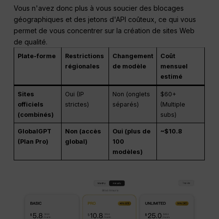
Vous n'avez donc plus à vous soucier des blocages
géographiques et des jetons d'API coûteux, ce qui vous
permet de vous concentrer sur la création de sites Web
de qualité.
Plate-forme
Restrictions
Changement
Coût
régionales
de modèle
mensuel
estimé
Sites
Oui (IP
Non (onglets
$60+
officiels
strictes)
séparés)
(Multiple
(combinés)
subs)
GlobalGPT
Non (accès
Oui (plus de
~$10.8
(Plan Pro)
global)
100
modèles)