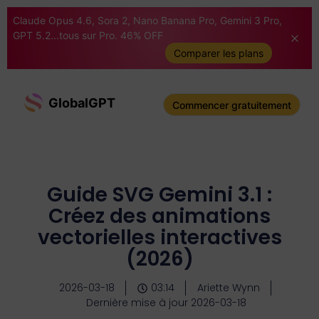
Claude Opus 4.6, Sora 2, Nano Banana Pro, Gemini 3 Pro,
GPT 5.2...tous sur Pro. 46% OFF
Comparer les plans
GlobalGPT
Commencer gratuitement
Guide SVG Gemini 3.1 :
Créez des animations
vectorielles interactives
(2026)
2026-03-18
03:14
Ariette Wynn
Dernière mise à jour 2026-03-18