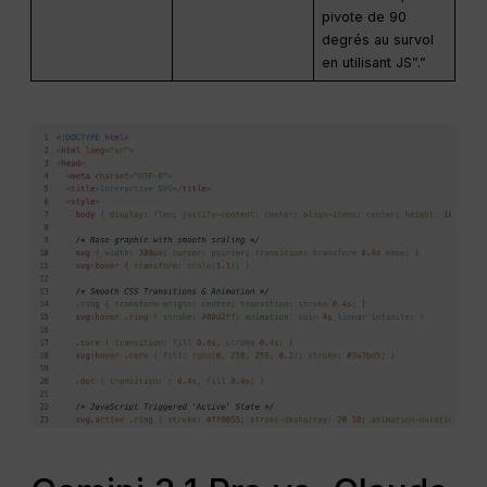
pivote de 90
degrés au survol
en utilisant JS”.”