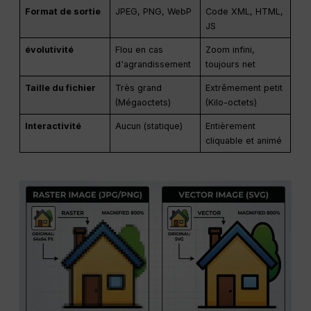
Format de sortie
JPEG, PNG, WebP
Code XML, HTML,
JS
évolutivité
Flou en cas
Zoom infini,
d'agrandissement
toujours net
Taille du fichier
Très grand
Extrêmement petit
(Mégaoctets)
(Kilo-octets)
Interactivité
Aucun (statique)
Entièrement
cliquable et animé