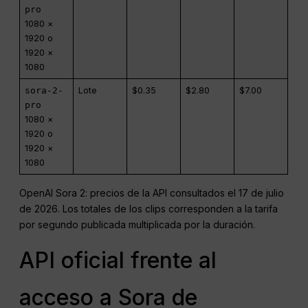
pro
1080 ×
1920 o
1920 ×
1080
sora-2-
Lote
$0.35
$2.80
$7.00
pro
1080 ×
1920 o
1920 ×
1080
OpenAI Sora 2: precios de la API consultados el 17 de julio
de 2026. Los totales de los clips corresponden a la tarifa
por segundo publicada multiplicada por la duración.
API oficial frente al
acceso a Sora de