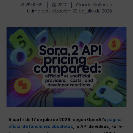
2025-10-16
23:17
Claude McKenzie
Última actualización: 20 de julio de 2026
A partir de
17 de julio de 2026
, según OpenAI’s
página
oficial de funciones obsoletas
, la API de vídeos,
sora-