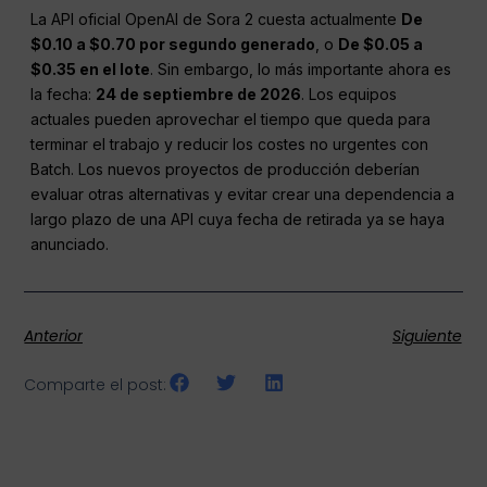
La API oficial OpenAI de Sora 2 cuesta actualmente
De
$0.10 a $0.70 por segundo generado
, o
De $0.05 a
$0.35 en el lote
. Sin embargo, lo más importante ahora es
la fecha:
24 de septiembre de 2026
. Los equipos
actuales pueden aprovechar el tiempo que queda para
terminar el trabajo y reducir los costes no urgentes con
Batch. Los nuevos proyectos de producción deberían
evaluar otras alternativas y evitar crear una dependencia a
largo plazo de una API cuya fecha de retirada ya se haya
anunciado.
Anterior
Siguiente
Comparte el post: