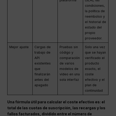
plataforma
(SLA), las
condiciones,
la política de
reembolso y
el historial de
estado del
propio
proveedor.
Mejor ajuste
Cargas de
Pruebas sin
Solo una vez
trabajo de
código y
que se hayan
API
comparación
verificado el
existentes
de varios
producto
que
modelos de
exacto, el
finalizarán
vídeo en una
coste
antes del
sola interfaz
efectivo y el
apagado
plan de
continuidad
Una fórmula útil para calcular el coste efectivo es: el
total de las cuotas de suscripción, las recargas y los
fallos facturados, dividido entre el número de