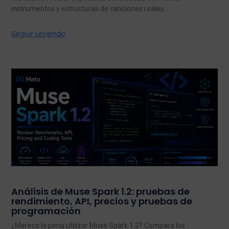
instrumentos y estructuras de canciones reales.
Seguir Leyendo
Análisis de Muse Spark 1.2: pruebas de
rendimiento, API, precios y pruebas de
programación
¿Merece la pena utilizar Muse Spark 1.2? Compara los