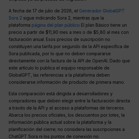
A fecha de 17 de julio de 2026, el
Generador GlobalGPT
Sora 2
sigue indicando Sora 2, mientras que la
plataforma
página del plan público
El plan Básico tiene un
precio a partir de $11,90 mes a mes o de $5,80 al mes con
facturación anual. Esos precios de suscripción no
constituyen una tarifa por segundo de la API específica de
Sora publicada, por lo que no deben compararse
directamente con la factura de la API de OpenAI. Dado que
este artículo lo publica el equipo responsable de
GlobalGPT, las referencias a la plataforma deben
considerarse información de producto de primera mano.
Esta comparación está dirigida a desarrolladores y
compradores que deben elegir entre la facturación directa
a través de la API y el acceso a plataformas de terceros.
Abarca los precios oficiales, los descuentos por lotes, la
información pública actual sobre la plataforma y la
planificación del cierre; no considera las suscripciones a
ChatGPT Sora ni los puntos de conexión no