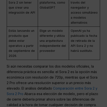
Sora 2 sin tener
plataforma, como
través del
que crear una
GlobalGPT
navegador y
integración de API
acceso simultáneo
a modelos
alternativos
Estás lanzando un
Elige un modelo
OpenAI ya ha
producto que
diferente y utiliza
publicado la fecha
debe estar
una arquitectura
de retirada de la
operativo a partir
independiente del
API Sora 2 y no
de septiembre de
proveedor
habrá sustituto.
2026.
Si aún necesitas comparar los dos modelos oficiales, la
diferencia práctica es sencilla: el Sora 2 es la opción más
económica con resolución de 720p, mientras que el Sora
2 Pro ofrece una resolución superior a un precio más
elevado. El análisis detallado
Comparación entre Sora 2 y
Sora 2 Pro
Abarca esa elección de modelo, pero el plazo
de cierre debería primar ahora sobre las diferencias de
calidad a la hora de tomar cualquier decisión de compra.