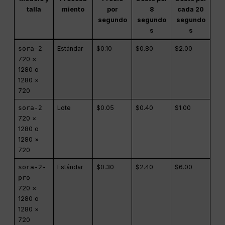
talla
miento
por
8
cada 20
segundo
segundo
segundo
s
s
sora-2
Estándar
$0.10
$0.80
$2.00
720 ×
1280 o
1280 ×
720
sora-2
Lote
$0.05
$0.40
$1.00
720 ×
1280 o
1280 ×
720
sora-2-
Estándar
$0.30
$2.40
$6.00
pro
720 ×
1280 o
1280 ×
720