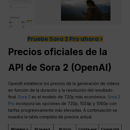
Pruebe Sora 2 Pro ahora >
Precios oficiales de la
API de Sora 2 (OpenAI)
OpenAI establece los precios de la generación de vídeos
en función de la duración y la resolución del resultado
final.
Sora 2
es el modelo de 720p más económico.
Sora 2
Pro
incorpora las opciones de 720p, 1024p y 1080p con
tarifas progresivamente más elevadas. A continuación se
muestra la tabla completa de precios actual.
Modelo y
Procesa
Precio
Coste por
Coste por