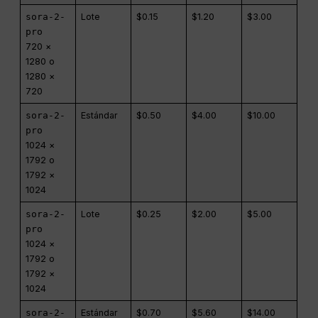
sora-2-
Lote
$0.15
$1.20
$3.00
pro
720 ×
1280 o
1280 ×
720
sora-2-
Estándar
$0.50
$4.00
$10.00
pro
1024 ×
1792 o
1792 ×
1024
sora-2-
Lote
$0.25
$2.00
$5.00
pro
1024 ×
1792 o
1792 ×
1024
sora-2-
Estándar
$0.70
$5.60
$14.00