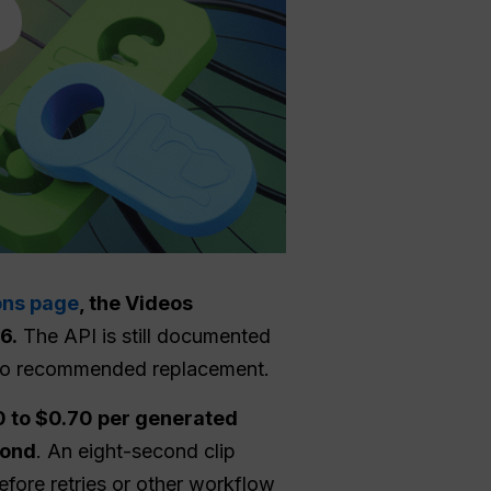
ions page
, the Videos
6.
The API is still documented
s no recommended replacement.
0 to $0.70 per generated
cond
. An eight-second clip
fore retries or other workflow