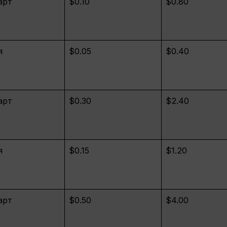
арт
$0.10
$0.80
я
$0.05
$0.40
арт
$0.30
$2.40
я
$0.15
$1.20
арт
$0.50
$4.00