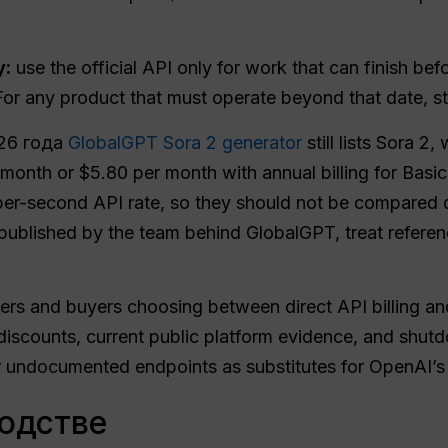
y:
use the official API only for work that can finish b
or any product that must operate beyond that date, st
26 года
GlobalGPT Sora 2 generator
still lists Sora 2,
 month or $5.80 per month with annual billing for Basic
per-second API rate, so they should not be compared 
s published by the team behind GlobalGPT, treat referenc
ers and buyers choosing between direct API billing an
h discounts, current public platform evidence, and shutd
r undocumented endpoints as substitutes for OpenAI’
одстве