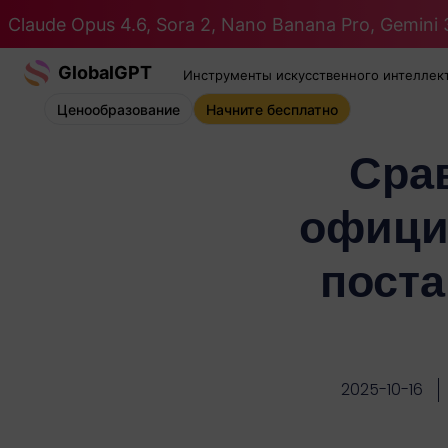
Claude Opus 4.6, Sora 2, Nano Banana Pro, Gemini 3
GlobalGPT
Инструменты искусственного интеллек
Ценообразование
Начните бесплатно
Срав
офици
поста
2025-10-16