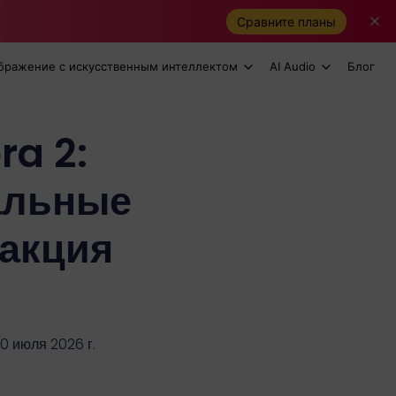
Сравните планы
бражение с искусственным интеллектом
AI Audio
Блог
ra 2:
альные
еакция
0 июля 2026 г.