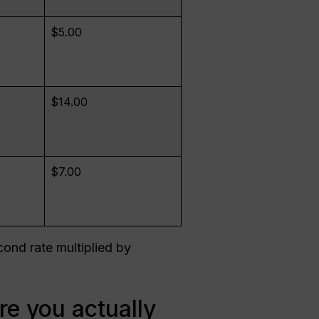
$5.00
$14.00
$7.00
cond rate multiplied by
re you actually