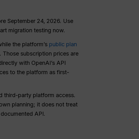
efore September 24, 2026. Use
art migration testing now.
 while the platform’s
public plan
. Those subscription prices are
directly with OpenAI’s API
es to the platform as first-
d third-party platform access.
own planning; it does not treat
s documented API.