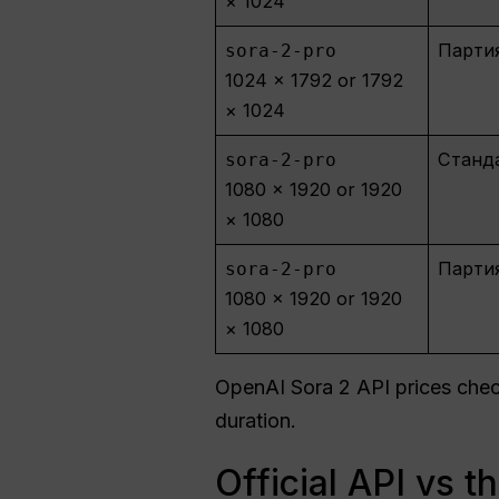
× 1024
Парти
sora-2-pro
1024 × 1792 or 1792
× 1024
Станд
sora-2-pro
1080 × 1920 or 1920
× 1080
Парти
sora-2-pro
1080 × 1920 or 1920
× 1080
OpenAI Sora 2 API prices check
duration.
Official API vs t