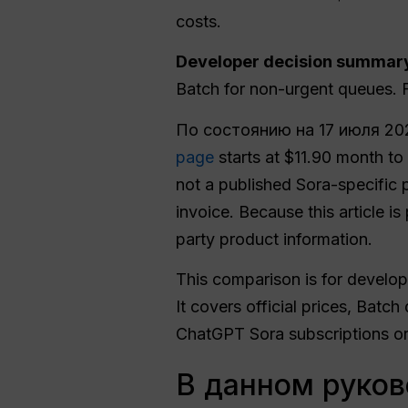
costs.
Developer decision summar
Batch for non-urgent queues. F
По состоянию на 17 июля 20
page
starts at $11.90 month to
not a published Sora-specific 
invoice. Because this article i
party product information.
This comparison is for develop
It covers official prices, Batc
ChatGPT Sora subscriptions o
В данном руков