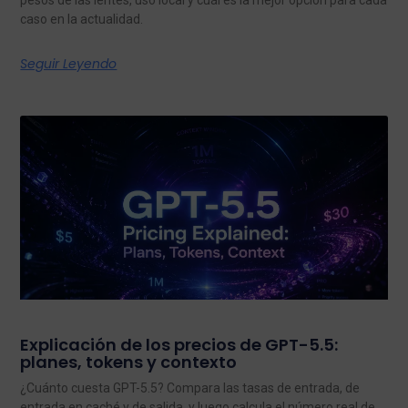
pesos de las lentes, uso local y cuál es la mejor opción para cada
caso en la actualidad.
Seguir Leyendo
Explicación de los precios de GPT-5.5:
planes, tokens y contexto
¿Cuánto cuesta GPT-5.5? Compara las tasas de entrada, de
entrada en caché y de salida, y luego calcula el número real de