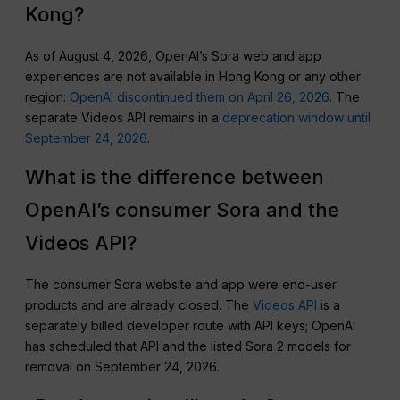
Kong?
As of August 4, 2026, OpenAI’s Sora web and app
experiences are not available in Hong Kong or any other
region:
OpenAI discontinued them on April 26, 2026
. The
separate Videos API remains in a
deprecation window until
September 24, 2026
.
What is the difference between
OpenAI’s consumer Sora and the
Videos API?
The consumer Sora website and app were end-user
products and are already closed. The
Videos API
is a
separately billed developer route with API keys; OpenAI
has scheduled that API and the listed Sora 2 models for
removal on September 24, 2026.