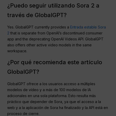
¿Puedo seguir utilizando Sora 2 a
través de GlobalGPT?
Yes. GlobalGPT currently provides a
Entrada estable Sora
2
that is separate from OpenAI’s discontinued consumer
app and the deprecating OpenAI Videos API. GlobalGPT
also offers other active video models in the same
workspace.
¿Por qué recomienda este artículo
GlobalGPT?
GlobalGPT ofrece a los usuarios acceso a múltiples
modelos de vídeo y a más de 100 modelos de IA
adicionales en una sola plataforma. Esto resulta más
práctico que depender de Sora, ya que el acceso a la
web y a la aplicación de Sora ha finalizado y la API está en
proceso de cierre.