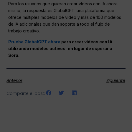
Para los usuarios que quieran crear vídeos con IA ahora
mismo, la respuesta es GlobalGPT: una plataforma que
ofrece múltiples modelos de vídeo y más de 100 modelos
de IA adicionales que dan soporte a todo el flujo de
trabajo creativo.
Prueba GlobalGPT ahora
para crear vídeos con IA
utilizando modelos activos, en lugar de esperar a
Sora.
Anterior
Siguiente
Comparte el post: