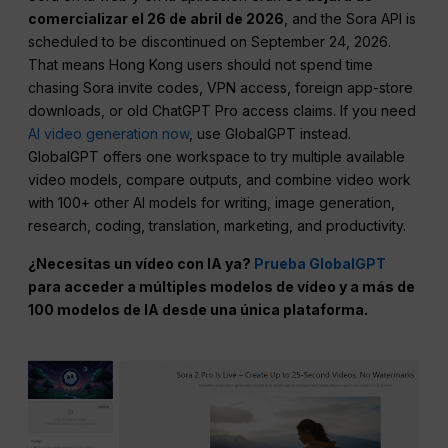
comercializar el 26 de abril de 2026
, and the Sora API is
scheduled to be discontinued on September 24, 2026.
That means Hong Kong users should not spend time
chasing Sora invite codes, VPN access, foreign app-store
downloads, or old ChatGPT Pro access claims. If you need
AI video generation now
, use GlobalGPT instead.
GlobalGPT offers one workspace to try multiple available
video models, compare outputs, and combine video work
with 100+ other AI models for writing, image generation,
research, coding, translation, marketing, and productivity.
¿Necesitas un vídeo con IA ya?
Prueba GlobalGPT
para acceder a múltiples modelos de vídeo y a más de
100 modelos de IA desde una única plataforma.