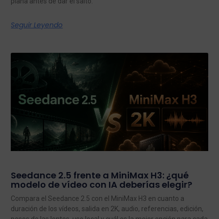
plana antes de dar el salto.
Seguir Leyendo
Seedance 2.5 frente a MiniMax H3: ¿qué
modelo de vídeo con IA deberías elegir?
Compara el Seedance 2.5 con el MiniMax H3 en cuanto a
duración de los vídeos, salida en 2K, audio, referencias, edición,