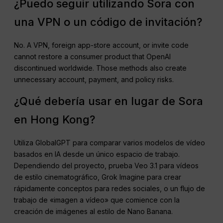
¿Puedo seguir utilizando Sora con
una VPN o un código de invitación?
No. A VPN, foreign app-store account, or invite code
cannot restore a consumer product that OpenAI
discontinued worldwide. Those methods also create
unnecessary account, payment, and policy risks.
¿Qué debería usar en lugar de Sora
en Hong Kong?
Utiliza GlobalGPT para comparar varios modelos de vídeo
basados en IA desde un único espacio de trabajo.
Dependiendo del proyecto, prueba Veo 3.1 para vídeos
de estilo cinematográfico, Grok Imagine para crear
rápidamente conceptos para redes sociales, o un flujo de
trabajo de «imagen a vídeo» que comience con la
creación de imágenes al estilo de Nano Banana.