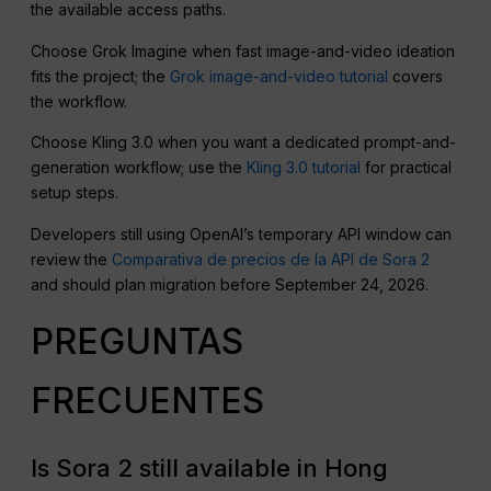
the available access paths.
Choose Grok Imagine when fast image-and-video ideation
fits the project; the
Grok image-and-video tutorial
covers
the workflow.
Choose Kling 3.0 when you want a dedicated prompt-and-
generation workflow; use the
Kling 3.0 tutorial
for practical
setup steps.
Developers still using OpenAI’s temporary API window can
review the
Comparativa de precios de la API de Sora 2
and should plan migration before September 24, 2026.
PREGUNTAS
FRECUENTES
Is Sora 2 still available in Hong