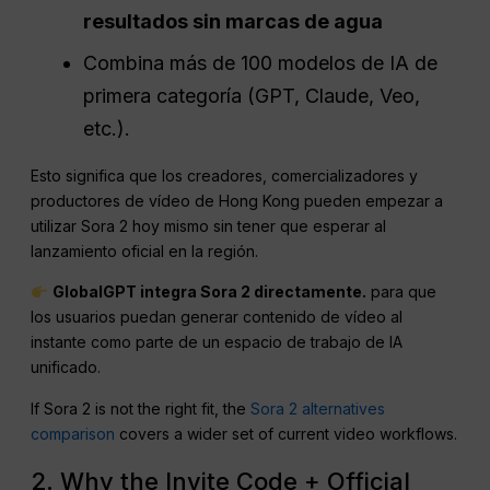
resultados sin marcas de agua
Combina más de 100 modelos de IA de
primera categoría (GPT, Claude, Veo,
etc.).
Esto significa que los creadores, comercializadores y
productores de vídeo de Hong Kong pueden empezar a
utilizar Sora 2 hoy mismo sin tener que esperar al
lanzamiento oficial en la región.
GlobalGPT integra Sora 2 directamente.
para que
los usuarios puedan generar contenido de vídeo al
instante como parte de un espacio de trabajo de IA
unificado.
If Sora 2 is not the right fit, the
Sora 2 alternatives
comparison
covers a wider set of current video workflows.
2. Why the Invite Code + Official