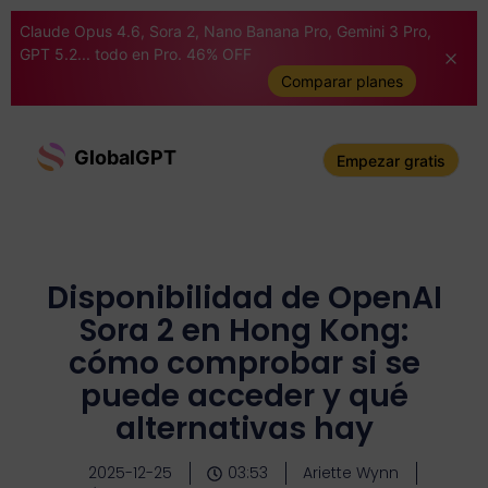
Claude Opus 4.6, Sora 2, Nano Banana Pro, Gemini 3 Pro,
GPT 5.2... todo en Pro. 46% OFF
Comparar planes
GlobalGPT
Empezar gratis
Disponibilidad de OpenAI
Sora 2 en Hong Kong:
cómo comprobar si se
puede acceder y qué
alternativas hay
2025-12-25
03:53
Ariette Wynn