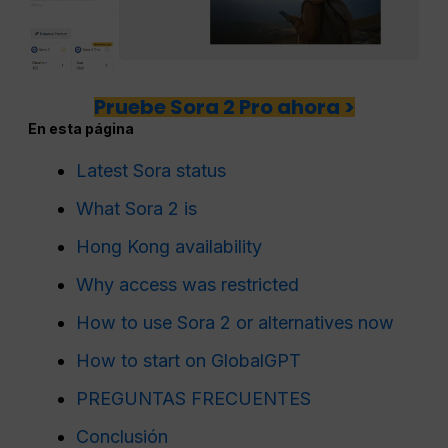
Pruebe Sora 2 Pro ahora >
En esta página
Latest Sora status
What Sora 2 is
Hong Kong availability
Why access was restricted
How to use Sora 2 or alternatives now
How to start on GlobalGPT
PREGUNTAS FRECUENTES
Conclusión