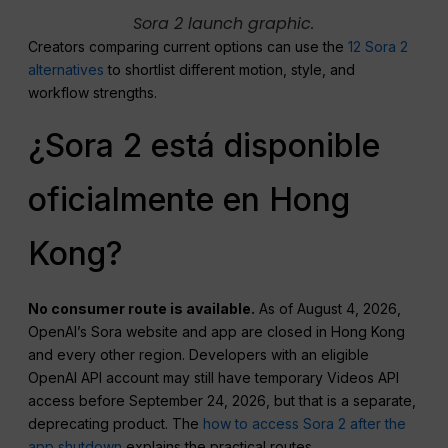
Sora 2 launch graphic.
Creators comparing current options can use the
12 Sora 2
alternatives
to shortlist different motion, style, and
workflow strengths.
¿Sora 2 está disponible
oficialmente en Hong
Kong?
No consumer route is available.
As of August 4, 2026,
OpenAI’s Sora website and app are closed in Hong Kong
and every other region. Developers with an eligible
OpenAI API account may still have temporary Videos API
access before September 24, 2026, but that is a separate,
deprecating product. The
how to access Sora 2 after the
app shutdown
explains the practical routes.