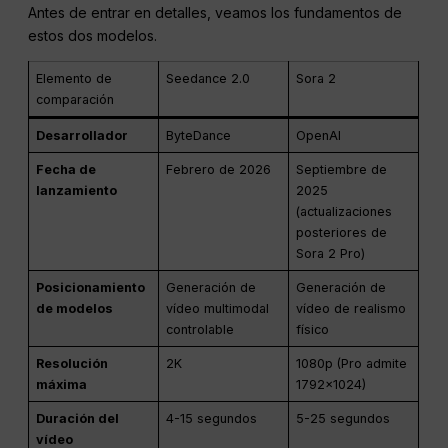
Antes de entrar en detalles, veamos los fundamentos de
estos dos modelos.
Elemento de
Seedance 2.0
Sora 2
comparación
Desarrollador
ByteDance
OpenAI
Fecha de
Febrero de 2026
Septiembre de
lanzamiento
2025
(actualizaciones
posteriores de
Sora 2 Pro)
Posicionamiento
Generación de
Generación de
de modelos
vídeo multimodal
vídeo de realismo
controlable
físico
Resolución
2K
1080p (Pro admite
máxima
1792×1024)
Duración del
4-15 segundos
5-25 segundos
vídeo