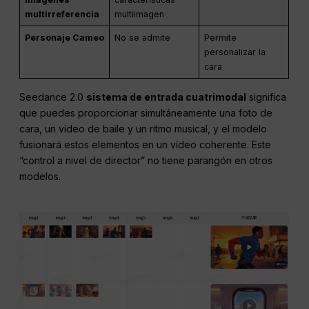
Búsqueda de
Fusión de
No se admite
imágenes
características
multirreferencia
multiimagen
Personaje Cameo
No se admite
Permite
personalizar la
cara
Seedance 2.0
sistema de entrada cuatrimodal
significa
que puedes proporcionar simultáneamente una foto de
cara, un vídeo de baile y un ritmo musical, y el modelo
fusionará estos elementos en un vídeo coherente. Este
“control a nivel de director” no tiene parangón en otros
modelos.