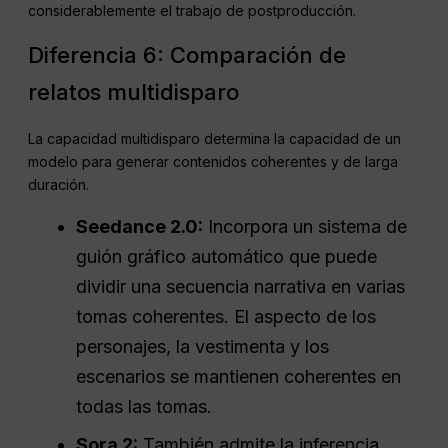
fondo
. Puede producir diálogos, efectos de sonido y una
partitura en una sola pasada de inferencia, lo que reduce
considerablemente el trabajo de postproducción.
Diferencia 6: Comparación de
relatos multidisparo
La capacidad multidisparo determina la capacidad de un
modelo para generar contenidos coherentes y de larga
duración.
Seedance 2.0:
Incorpora un sistema de
guión gráfico automático que puede
dividir una secuencia narrativa en varias
tomas coherentes. El aspecto de los
personajes, la vestimenta y los
escenarios se mantienen coherentes en