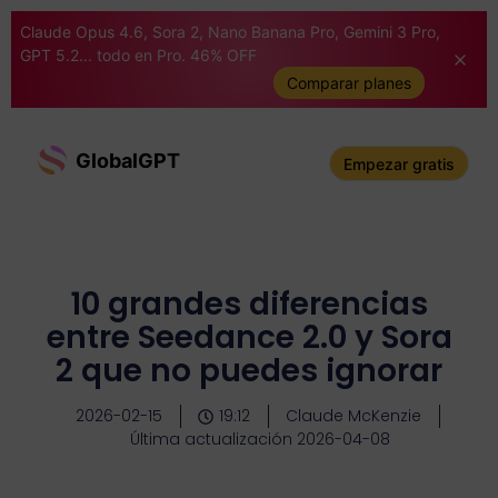
Claude Opus 4.6, Sora 2, Nano Banana Pro, Gemini 3 Pro,
GPT 5.2... todo en Pro. 46% OFF
Comparar planes
GlobalGPT
Empezar gratis
10 grandes diferencias
entre Seedance 2.0 y Sora
2 que no puedes ignorar
2026-02-15
19:12
Claude McKenzie
Última actualización 2026-04-08