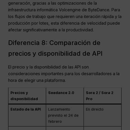
Seedance 2.0 tiene una clara ventaja en velocidad de
generación, gracias a las optimizaciones de la
infraestructura informática Volcengine de ByteDance. Para
los flujos de trabajo que requieren una iteración rápida y la
producción por lotes, esta diferencia de velocidad puede
afectar significativamente a la productividad.
Diferencia 8: Comparación de
precios y disponibilidad de API
El precio y la disponibilidad de las API son
consideraciones importantes para los desarrolladores a la
hora de elegir una plataforma.
Precios y
Seedance 2.0
Sora 2 / Sora 2
disponibilidad
Pro
Estado de la API
Lanzamiento
En directo
previsto el 24 de