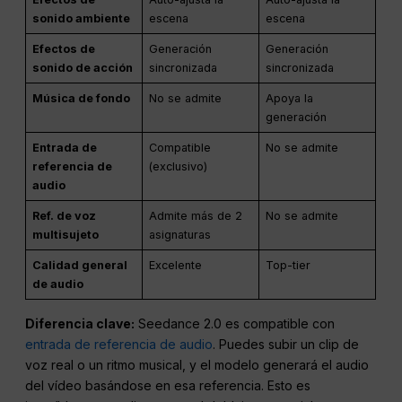
Efectos de
Auto-ajusta la
Auto-ajusta la
sonido ambiente
escena
escena
Efectos de
Generación
Generación
sonido de acción
sincronizada
sincronizada
Música de fondo
No se admite
Apoya la
generación
Entrada de
Compatible
No se admite
referencia de
(exclusivo)
audio
Ref. de voz
Admite más de 2
No se admite
multisujeto
asignaturas
Calidad general
Excelente
Top-tier
de audio
Diferencia clave:
Seedance 2.0 es compatible con
entrada de referencia de audio
. Puedes subir un clip de
voz real o un ritmo musical, y el modelo generará el audio