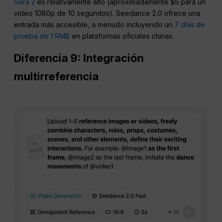
Consejo sobre costes:
Precios oficiales de la API de
Sora 2
es relativamente alto (aproximadamente $5 para un
vídeo 1080p de 10 segundos). Seedance 2.0 ofrece una
entrada más accesible, a menudo incluyendo un
7 días de
prueba de 1 RMB
en plataformas oficiales chinas.
Diferencia 9: Integración
multirreferencia