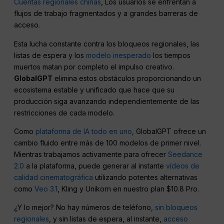
Cuentas regionales chinas
, Los usuarios se enfrentan a
flujos de trabajo fragmentados y a grandes barreras de
acceso.
Esta lucha constante contra los bloqueos regionales, las
listas de espera y los
modelo inesperado
los tiempos
muertos matan por completo el impulso creativo.
GlobalGPT
elimina estos obstáculos proporcionando un
ecosistema estable y unificado que hace que su
producción siga avanzando independientemente de las
restricciones de cada modelo.
Como
plataforma de IA todo en uno
, GlobalGPT ofrece un
cambio fluido entre más de 100 modelos de primer nivel.
Mientras trabajamos activamente para ofrecer
Seedance
2.0
a la plataforma, puede generar al instante
vídeos de
calidad cinematográfica
utilizando potentes alternativas
como
Veo 3.1
, Kling y Unikorn en nuestro plan $10.8 Pro.
¿Y lo mejor? No hay números de teléfono,
sin bloqueos
regionales
, y sin listas de espera, al instante,
acceso