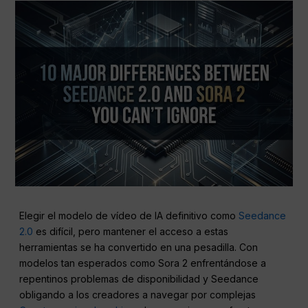
Elegir el modelo de vídeo de IA definitivo como
Seedance
2.0
es difícil, pero mantener el acceso a estas
herramientas se ha convertido en una pesadilla. Con
modelos tan esperados como Sora 2 enfrentándose a
repentinos problemas de disponibilidad y Seedance
obligando a los creadores a navegar por complejas