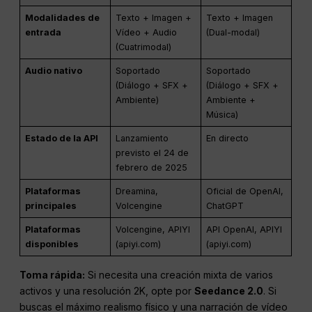
Modalidades de
Texto + Imagen +
Texto + Imagen
entrada
Vídeo + Audio
(Dual-modal)
(Cuatrimodal)
Audio nativo
Soportado
Soportado
(Diálogo + SFX +
(Diálogo + SFX +
Ambiente)
Ambiente +
Música)
Estado de la API
Lanzamiento
En directo
previsto el 24 de
febrero de 2025
Plataformas
Dreamina,
Oficial de OpenAI,
principales
Volcengine
ChatGPT
Plataformas
Volcengine, APIYI
API OpenAI, APIYI
disponibles
(apiyi.com)
(apiyi.com)
Toma rápida:
Si necesita una creación mixta de varios
activos y una resolución 2K, opte por
Seedance 2.0
. Si
buscas el máximo realismo físico y una narración de vídeo