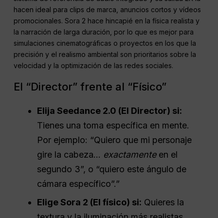
contenidos virales listos para las redes sociales. Su
sistema de referencia de audio integrado y su salida 2K la
hacen ideal para clips de marca, anuncios cortos y vídeos
promocionales. Sora 2 hace hincapié en la física realista y
la narración de larga duración, por lo que es mejor para
simulaciones cinematográficas o proyectos en los que la
precisión y el realismo ambiental son prioritarios sobre la
velocidad y la optimización de las redes sociales.
El “Director” frente al “Físico”
Elija Seedance 2.0 (El Director) si:
Tienes una toma específica en mente.
Por ejemplo: “Quiero que mi personaje
gire la cabeza...
exactamente
en el
segundo 3”, o “quiero este ángulo de
cámara específico”.”