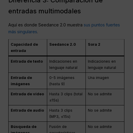
Diferencia 3: Comparación de
entradas multimodales
Aquí es donde Seedance 2.0 muestra
sus puntos fuertes
más singulares
.
Capacidad de
Seedance 2.0
Sora 2
entrada
Entrada de texto
Indicaciones en
Indicaciones en
lenguaje natural
lenguaje natural
Entrada de
0-5 imágenes
Una imagen
imágenes
(hasta 9)
Entrada de vídeo
Hasta 3 clips (total
No se admite
≤15s)
Entrada de audio
Hasta 3 clips
No se admite
(MP3, ≤15s)