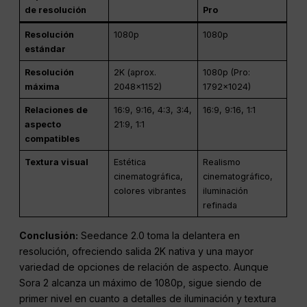
de resolución
Pro
Resolución
1080p
1080p
estándar
Resolución
2K (aprox.
1080p (Pro:
máxima
2048×1152)
1792×1024)
Relaciones de
16:9, 9:16, 4:3, 3:4,
16:9, 9:16, 1:1
aspecto
21:9, 1:1
compatibles
Textura visual
Estética
Realismo
cinematográfica,
cinematográfico,
colores vibrantes
iluminación
refinada
Conclusión:
Seedance 2.0 toma la delantera en
resolución, ofreciendo salida 2K nativa y una mayor
variedad de opciones de relación de aspecto. Aunque
Sora 2 alcanza un máximo de 1080p, sigue siendo de
primer nivel en cuanto a detalles de iluminación y textura