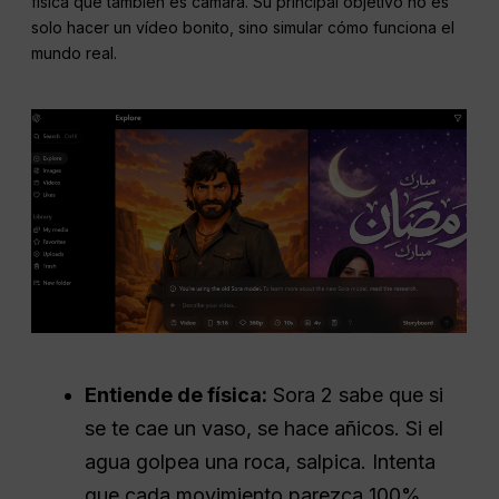
física que también es cámara. Su principal objetivo no es
solo hacer un vídeo bonito, sino simular cómo funciona el
mundo real.
Entiende de física:
Sora 2 sabe que si
se te cae un vaso, se hace añicos. Si el
agua golpea una roca, salpica. Intenta
que cada movimiento parezca 100%