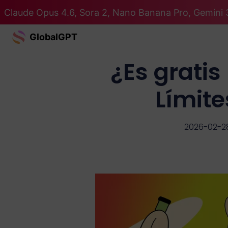
Claude Opus 4.6, Sora 2, Nano Banana Pro, Gemini 
GlobalGPT
¿Es grati
Límite
2026-02-2