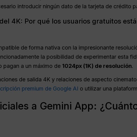
ario introducir ningún dato de la tarjeta de crédito para
del 4K: Por qué los usuarios gratuitos est
tible de forma nativa con la impresionante resolució
encionadamente la posibilidad de experimentar esta fide
no pagan a un máximo de
1024
px
(1K) de resolución
.
nciones de salida 4K y relaciones de aspecto cinema
scripción premium de Google AI
o utilizar una platafor
iciales a Gemini App: ¿Cuánt