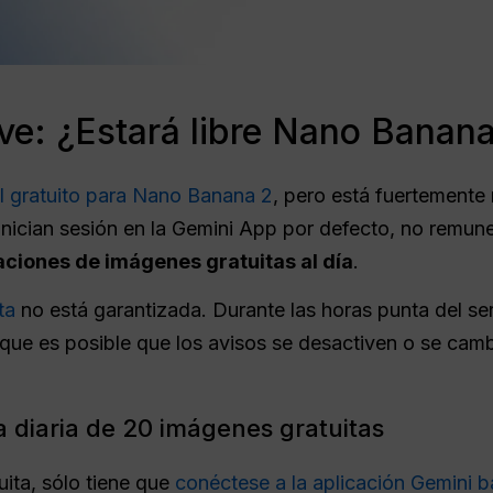
ve: ¿Estará libre Nano Banan
el gratuito para Nano Banana 2
, pero está fuertemente 
 inician sesión en la Gemini App por defecto, no remun
ciones de imágenes gratuitas al día
.
ta
no está garantizada. Durante las horas punta del ser
o que es posible que los avisos se desactiven o se ca
 diaria de 20 imágenes gratuitas
uita, sólo tiene que
conéctese a la aplicación Gemini b