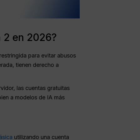
a 2 en 2026?
restringida para evitar abusos
erada, tienen derecho a
vidor, las cuentas gratuitas
mbien a modelos de IA más
ásica
utilizando una cuenta