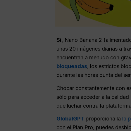
Sí,
Nano Banana 2 (alimentado 
unas 20 imágenes diarias a tra
encuentran a menudo con grave
bloqueadas
, los estrictos b
durante las horas punta del ser
Chocar constantemente con est
sólo para acceder a la calidad
que luchar contra la plataform
GlobalGPT
proporciona la
la 
con el Plan Pro, puedes desbl