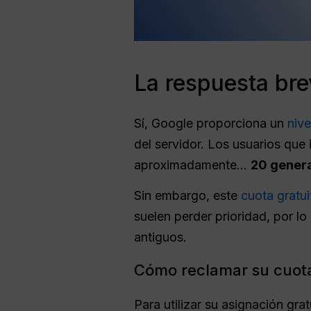
La respuesta bre
Sí, Google proporciona un
niv
del servidor. Los usuarios que
aproximadamente...
20 genera
Sin embargo, este
cuota gratui
suelen perder prioridad, por l
antiguos.
Cómo reclamar su cuota
Para utilizar su asignación grat