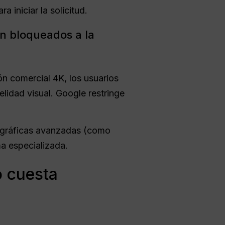
 iniciar la solicitud.
án bloqueados a la
n comercial 4K, los usuarios
lidad visual. Google restringe
tográficas avanzadas (como
ma especializada.
o cuesta