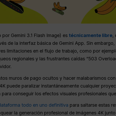
por Gemini 3.1 Flash Image) es
técnicamente libre
,
vés de la interfaz básica de Gemini App. Sin embargo, 
s limitaciones en el flujo de trabajo, como por ejemp
loqueos regionales y las frustrantes caídas “503 Over
vidor.
os muros de pago ocultos y hacer malabarismos con 
 4K puede paralizar instantáneamente cualquier proyec
a para conseguir los efectos visuales profesionales que
plataforma todo en uno definitiva
para saltarse estas re
oquear la generación profesional de imágenes 4K junt