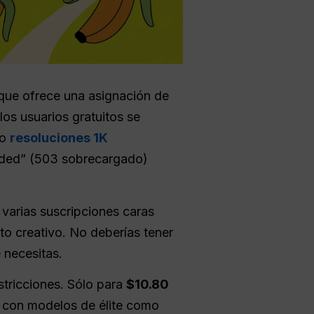
 que ofrece una asignación de
los usuarios gratuitos se
lo
resoluciones 1K
loaded” (503 sobrecargado)
varias suscripciones caras
to creativo. No deberías tener
 necesitas.
stricciones. Sólo para
$10.80
o con modelos de élite como