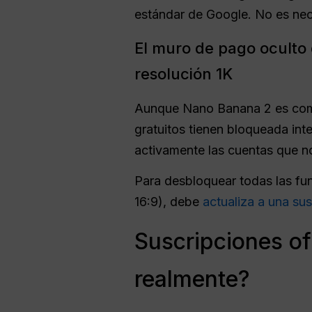
estándar de Google. No es neces
El muro de pago oculto 
resolución 1K
Aunque Nano Banana 2 es compa
gratuitos tienen bloqueada int
activamente las cuentas que 
Para desbloquear todas las fu
16:9), debe
actualiza a una su
Suscripciones of
realmente?