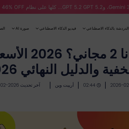
الدردشة بالذكاء الاصطناعي
فيديو الذكاء الاصطناعي
صورة AI
الص
هل نانو بانانا 2
فية والدليل النهائي 2026
2026-02
02:44
أرييت وين
آخر تحديث 2026-02-28