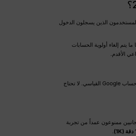
ح المستخدمون الذين يسجلون الدخول
ا يتم إلغاء أولوية الحسابات
اعي الأقدم.
باستخدام حساب Google القياسي. لا تحتاج
ية المذهلة بدقة 4K، فإن المستخدمين المجانيين ممنوعون عمداً من تجربة
.