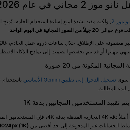
مجاني في عام 2026؟
نو موز 2
, ولكنه مقيد بشدة لمنع إساءة استخدام الخادم. يُمن
20 جيلاً من الصور المجانية في اليوم الواحد
.
ر مضمونة على الإطلاق. خلال ساعات ذروة عمل الخادم، غالبًا م
تنتهي مهلتها أو قد يتم تخفيضها بصمت إلى نماذج الذكاء الاصطن
مجانية المكونة من 20 صورة
ك سوى
تسجيل الدخول إلى تطبيق Gemini الأساسي
لبدء المطالبة.
في حين أن Nano Banana 2 يدعم أصلاً دقة 4K التجار
(1K) دقة (1K)
px
1024