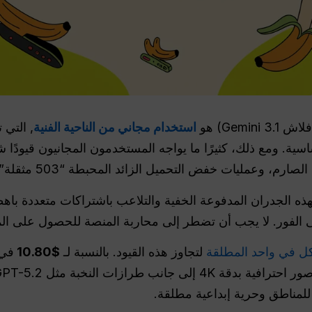
استخدام مجاني من الناحية الفنية
عمليات خفض التحميل الزائد المحبطة “503 مثقلة” خلال ساعات ذروة عمل الخادم.
ذه الجدران المدفوعة الخفية والتلاعب باشتراكات متعددة باه
ل في واحد المطلقة
لتجاوز هذه القيود. بالنسبة لـ
$10.80
في 