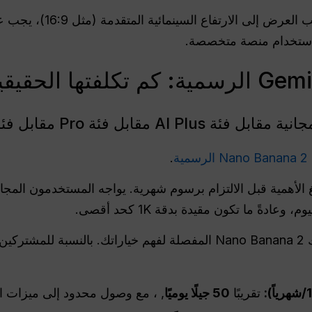
ستخدام منصة متخصصة.
A مقابل فئة Pro مقابل فئة Ultra
ة
.
 الأهمية قبل الالتزام برسوم شهرية. يواجه المستخدمون المجان
يوصى بشدة بمراجعة أسعار اشتراك Nano Banana 2 المفصلة لفهم خيارات
تقريبًا
50 جيلًا يوميًا
, ، مع وصول محدود إلى ميزات ال