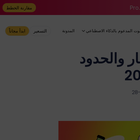
مقارنة الخطط
وت المدعوم بالذكاء الاصطناعي
المدونة
التسعير
ابدأ مجاناً
 مجاني؟ 2026 الأسعار والحدود