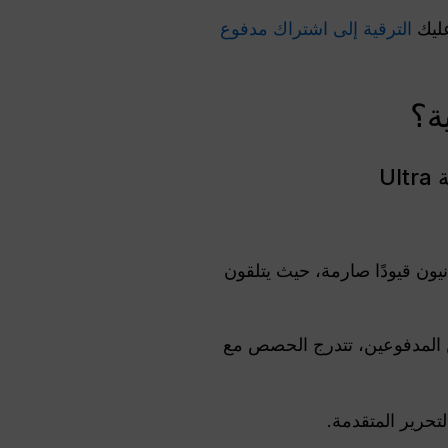
الترقية إلى اشتراك مدفوع
يون قيودًا صارمة، حيث يتلقون
ك. بالنسبة للمشتركين المدفوعين، تتدرج الحصص مع
تحرير المتقدمة.