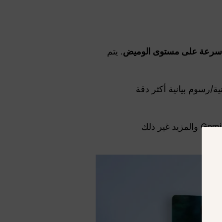
سرعة على مستوى الوميض
. يتم
ة/رسوم بيانية أكثر دقة