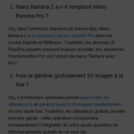
Nano Banana 2 a-t-il remplacé Nano
Banana Pro ?
Oui, dans l'interface standard de Gemini App, Nano
Banana 2 a
a remplacé l'ancien modèle Pro
dans les
modes Rapide et Réflexion. Toutefois, les abonnés AI
Plus/Pro payants peuvent toujours accéder aux anciennes
fonctionnalités Pro via l'option de menu “Refaire avec
Pro”.
Puis-je générer gratuitement 20 images à la
fois ?
Oui, l'architecture optimisée permet
pour inviter les
utilisateurs à
et
générer jusqu'à 20 images simultanément
en une seule fois. Toutefois, les utilisateurs gratuits doivent
prendre garde : cette opération consommera
instantanément l'intégralité de votre quota quotidien de
téléchargements gratuits en un seul clic.