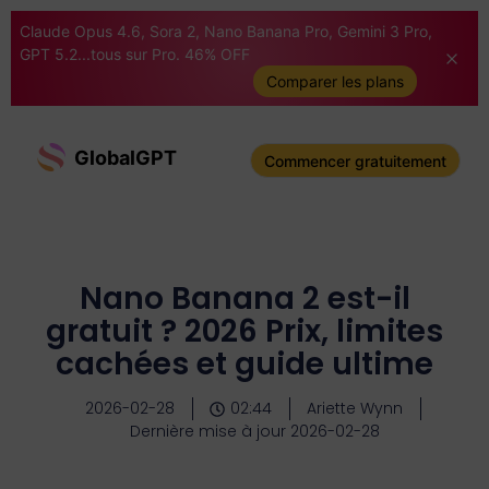
Claude Opus 4.6, Sora 2, Nano Banana Pro, Gemini 3 Pro,
GPT 5.2...tous sur Pro. 46% OFF
Comparer les plans
GlobalGPT
Commencer gratuitement
Nano Banana 2 est-il
gratuit ? 2026 Prix, limites
cachées et guide ultime
2026-02-28
02:44
Ariette Wynn
Dernière mise à jour 2026-02-28