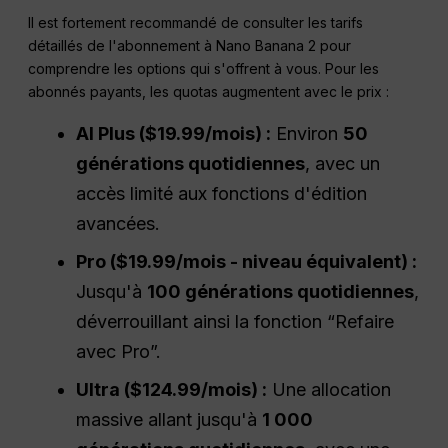
Il est fortement recommandé de consulter les tarifs
détaillés de l'abonnement à Nano Banana 2 pour
comprendre les options qui s'offrent à vous. Pour les
abonnés payants, les quotas augmentent avec le prix :
AI Plus
($19.99/mois) :
Environ
50
générations quotidiennes
, avec un
accès limité aux fonctions d'édition
avancées.
Pro ($19.99/mois - niveau équivalent) :
Jusqu'à
100 générations quotidiennes
,
déverrouillant ainsi la fonction “Refaire
avec Pro”.
Ultra ($124.99/mois) :
Une allocation
massive allant jusqu'à
1 000