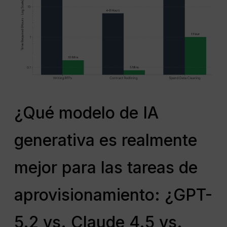
¿Qué modelo de IA
generativa es realmente
mejor para las tareas de
aprovisionamiento: ¿GPT-
5.2 vs. Claude 4.5 vs.