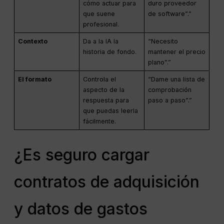
cómo actuar para
duro proveedor
que suene
de software”.”
profesional.
Contexto
Da a la IA la
“Necesito
historia de fondo.
mantener el precio
plano”.”
El formato
Controla el
“Dame una lista de
aspecto de la
comprobación
respuesta para
paso a paso”.”
que puedas leerla
fácilmente.
¿Es seguro cargar
contratos de adquisición
y datos de gastos