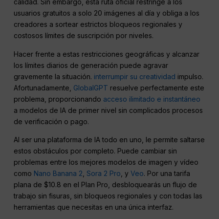
calidad. Sin embargo, esta ruta oficial restringe a los
usuarios gratuitos a solo 20 imágenes al día y obliga a los
creadores a sortear estrictos bloqueos regionales y
costosos límites de suscripción por niveles.
Hacer frente a estas restricciones geográficas y alcanzar
los límites diarios de generación puede agravar
gravemente la situación.
interrumpir su creatividad
impulso.
Afortunadamente,
GlobalGPT
resuelve perfectamente este
problema, proporcionando
acceso ilimitado e instantáneo
a modelos de IA de primer nivel sin complicados procesos
de verificación o pago.
Al ser una plataforma de IA todo en uno, le permite saltarse
estos obstáculos por completo. Puede cambiar sin
problemas entre los mejores modelos de imagen y vídeo
como
Nano Banana 2
,
Sora 2 Pro
, y
Veo
. Por una tarifa
plana de $10.8 en el Plan Pro, desbloquearás un flujo de
trabajo sin fisuras, sin bloqueos regionales y con todas las
herramientas que necesitas en una única interfaz.