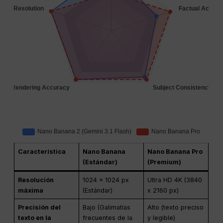
Característica
Nano Banana
Nano Banana Pro
(Estándar)
(Premium)
Resolución
1024 x 1024 px
Ultra HD 4K (3840
máxima
(Estándar)
x 2160 px)
Precisión del
Bajo (Galimatías
Alto (texto preciso
texto en la
frecuentes de la
y legible)