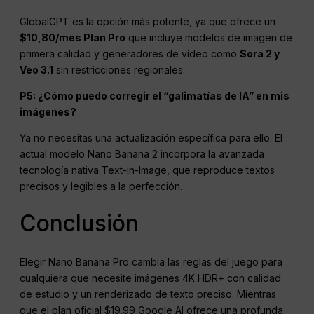
GlobalGPT es la opción más potente, ya que ofrece un
$10,80/mes Plan Pro
que incluye modelos de imagen de
primera calidad y generadores de vídeo como
Sora 2 y
Veo 3.1
sin restricciones regionales.
P5: ¿Cómo puedo corregir el “galimatías de IA” en mis
imágenes?
Ya no necesitas una actualización específica para ello. El
actual modelo Nano Banana 2 incorpora la avanzada
tecnología nativa Text-in-Image, que reproduce textos
precisos y legibles a la perfección.
Conclusión
Elegir Nano Banana Pro cambia las reglas del juego para
cualquiera que necesite imágenes 4K HDR+ con calidad
de estudio y un renderizado de texto preciso. Mientras
que el plan oficial $19.99 Google AI ofrece una profunda