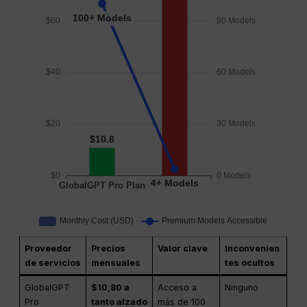
Proveedor
Precios
Valor clave
Inconvenien
de servicios
mensuales
tes ocultos
GlobalGPT
$10,80 a
Acceso a
Ninguno
Pro
tanto alzado
más de 100