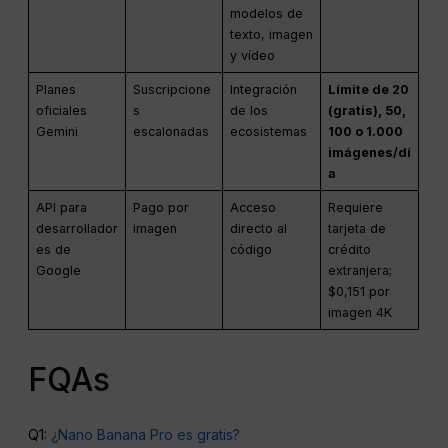
modelos de
texto, imagen
y vídeo
Planes
Suscripcione
Integración
Límite de 20
oficiales
s
de los
(gratis), 50,
Gemini
escalonadas
ecosistemas
100 o 1.000
imágenes/dí
a
API para
Pago por
Acceso
Requiere
desarrollador
imagen
directo al
tarjeta de
es de
código
crédito
Google
extranjera;
$0,151 por
imagen 4K
FQAs
Q1:
¿Nano Banana Pro es gratis?