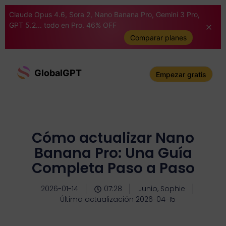
Claude Opus 4.6, Sora 2, Nano Banana Pro, Gemini 3 Pro,
GPT 5.2... todo en Pro. 46% OFF
Comparar planes
GlobalGPT
Empezar gratis
Cómo actualizar Nano
Banana Pro: Una Guía
Completa Paso a Paso
2026-01-14
07:28
Junio, Sophie
Última actualización 2026-04-15