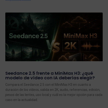
Seedance 2.5 frente a MiniMax H3: ¿qué
modelo de vídeo con IA deberías elegir?
Compara el Seedance 2.5 con el MiniMax H3 en cuanto a
duración de los vídeos, salida en 2K, audio, referencias, edición,
pesos de las lentes, uso local y cuál es la mejor opción para cada
caso en la actualidad.