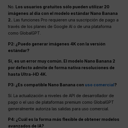
No.
Los usuarios gratuitos sólo pueden utilizar 20
imágenes al día con el modelo estándar Nano Banana
2.
. Las funciones Pro requieren una suscripción de pago a
través de los planes de Google AI o de una plataforma
como GlobalGPT.
P2: ¿Puedo generar imágenes 4K con la versión
estándar?
Sí, es un error muy común. El modelo Nano Banana 2
por defecto admite de forma nativa resoluciones de
hasta Ultra-HD 4K.
P3: ¿Es compatible Nano Banana con
uso comercial
?
Sí. La actualización a niveles de API de desarrollador de
pago o el uso de plataformas premium como GlobalGPT
generalmente autoriza las salidas para uso comercial.
P4: ¿Cuál es la forma más flexible de obtener modelos
avanzados de IA?