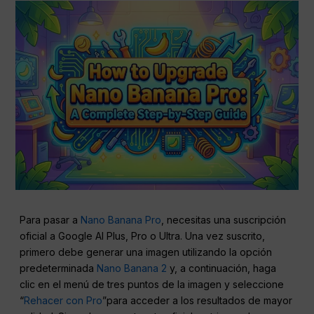
Para pasar a
Nano Banana Pro
, necesitas una suscripción
oficial a Google AI Plus, Pro o Ultra. Una vez suscrito,
primero debe generar una imagen utilizando la opción
predeterminada
Nano Banana 2
y, a continuación, haga
clic en el menú de tres puntos de la imagen y seleccione
“
Rehacer con Pro
”para acceder a los resultados de mayor