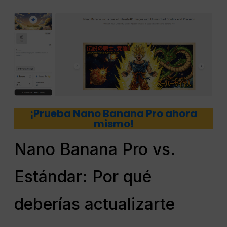
¡Prueba Nano Banana Pro ahora
mismo!
Nano Banana Pro vs.
Estándar: Por qué
deberías actualizarte