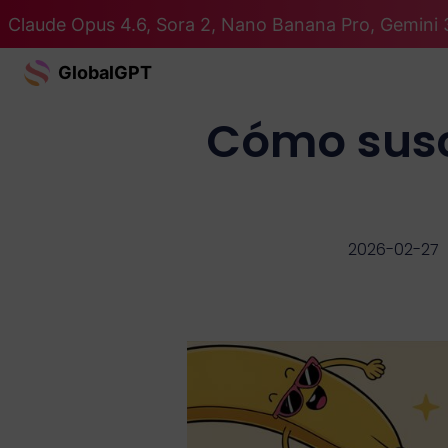
Claude Opus 4.6, Sora 2, Nano Banana Pro, Gemini 
GlobalGPT
Cómo susc
2026-02-27