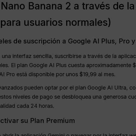
Nano Banana 2 a través de la 
 para usuarios normales)
les de suscripción a Google AI Plus, Pro y
 una interfaz sencilla, suscribirse a través de la aplic
veles. El plan Google AI Plus cuesta aproximadamente $
AI Pro está disponible por unos $19,99 al mes.
vanzados pueden optar por el plan Google AI Ultra, co
 estos niveles de pago se desbloquea una generosa cuo
calidad cada 24 horas.
activar su Plan Premium
e abrir la aplicación Gemini o navegar por la interfaz w