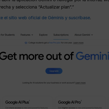
erecha y selecciona “Actualizar plan”.”
ite el sitio web oficial de Géminis y suscríbase
.