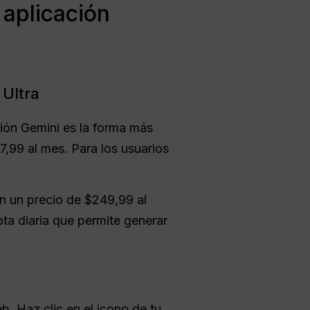
aplicación
 Ultra
ación Gemini es la forma más
7,99 al mes. Para los usuarios
n un precio de $249,99 al
ta diaria que permite generar
eb. Haz clic en el icono de tu