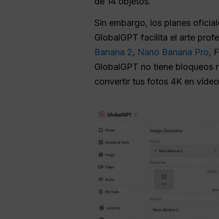
de 14 objetos.
Sin embargo, los planes oficial
GlobalGPT facilita el arte prof
Banana 2
,
Nano Banana Pro
, 
GlobalGPT no tiene bloqueos r
convertir tus fotos 4K en vídeos