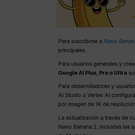
Para suscribirse a
Nano Banan
principales.
Para usuarios generales y cread
Google AI Plus, Pro o Ultra
su
Para desarrolladores y usuari
AI Studio o Vertex AI configur
por imagen de 1K de resolució
La actualización a través de c
Nano Banana 2, incluidas las sa