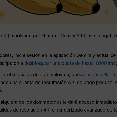
a 2
(impulsado por el motor Gemini 3.1 Flash Image), d
ores, inicie sesión en la aplicación Gemini y actualic
scripción a
desbloquear una cuota de hasta 1.000 im
os profesionales de gran volumen, puede
acceso Nano 
ando una cuenta de facturación API de pago por uso, c
n.
ualquiera de los dos métodos le dará acceso inmediato
lidas de resolución 4K, el renderizado avanzado de tex