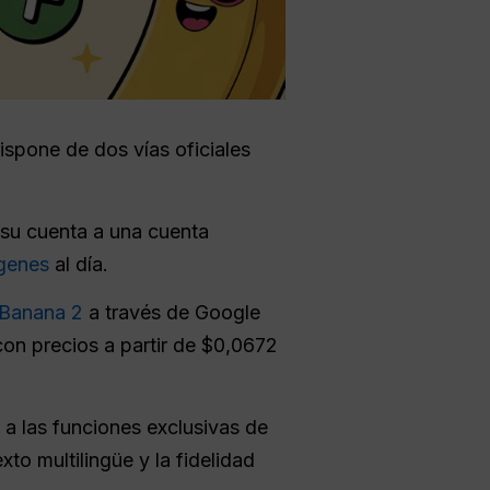
ispone de dos vías oficiales
e su cuenta a una cuenta
ágenes
al día.
Banana 2
a través de Google
on precios a partir de $0,0672
 a las funciones exclusivas de
to multilingüe y la fidelidad