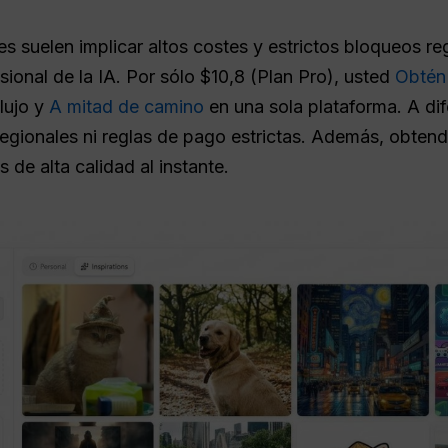
es suelen implicar altos costes y estrictos bloqueos r
esional de la IA. Por sólo $10,8 (Plan Pro), usted
Obtén
Flujo y
A mitad de camino
en una sola plataforma. A dife
egionales ni reglas de pago estrictas. Además, obten
 de alta calidad al instante.