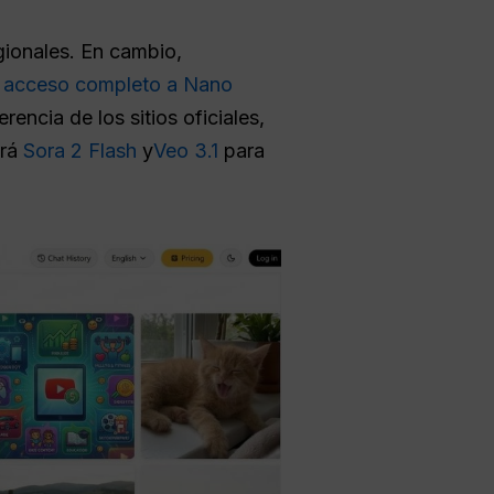
egionales. En cambio,
 acceso completo a Nano
rencia de los sitios oficiales,
drá
Sora 2 Flash
y
Veo 3.1
para