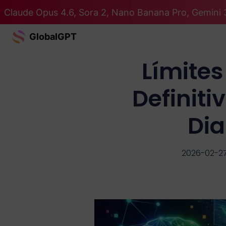
Claude Opus 4.6, Sora 2, Nano Banana Pro, Gemini 
GlobalGPT
Límites
Definiti
Dia
2026-02-2