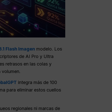
3.1 Flash Imagen
modelo. Los
criptores de AI Pro y Ultra
es retrasos en las colas y
n volumen.
obalGPT
integra más de 100
rma para eliminar estos cuellos
queos regionales ni marcas de