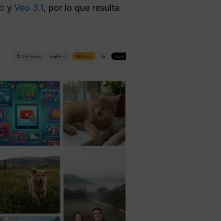
ro
y
Veo 3.1
, por lo que resulta