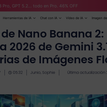
3 Pro, GPT 5.2... todo en Pro. 46% OFF
Herramientas de IA
Chat con IA
Vídeo de IA
Imagen de
 de Nano Banana 2:
va 2026 de Gemini 3
rias de Imágenes F
7
05:32
Junio, Sophie
Última actualización