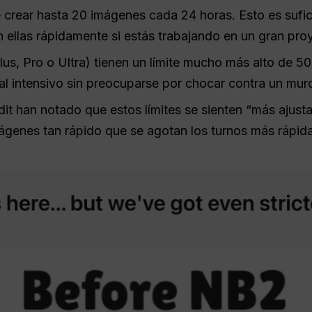
crear hasta 20 imágenes cada 24 horas. Esto es sufici
n ellas rápidamente si estás trabajando en un gran pro
lus, Pro o Ultra) tienen un límite mucho más alto de 5
al intensivo sin preocuparse por chocar contra un mur
t han notado que estos límites se sienten “más ajust
genes tan rápido que se agotan los turnos más rápid