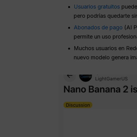
Usuarios gratuitos
puede 
pero podrías quedarte si
Abonados de pago
(AI P
permite un uso profesion
Muchos usuarios en Reddi
nuevo modelo genera imá