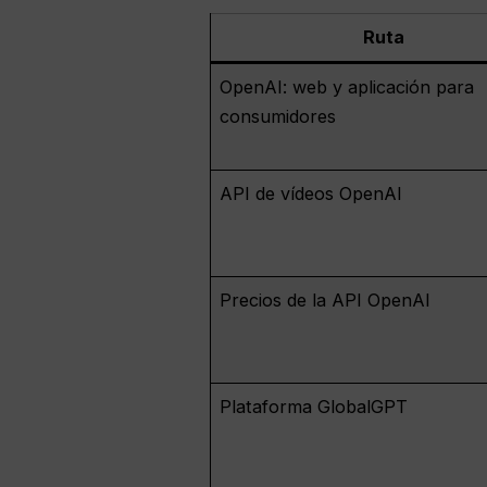
Ruta
OpenAI: web y aplicación para
consumidores
API de vídeos OpenAI
Precios de la API OpenAI
Plataforma GlobalGPT