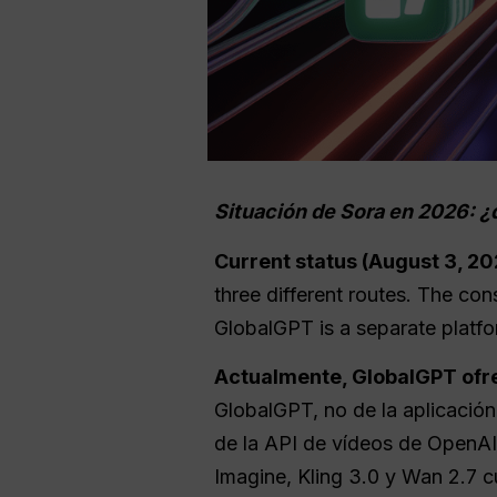
Situación de Sora en 2026: 
Current status (August 3, 20
three different routes. The co
GlobalGPT is a separate platfor
Actualmente, GlobalGPT ofr
GlobalGPT, no de la aplicación
de la API de vídeos de OpenAI,
Imagine, Kling 3.0 y Wan 2.7 