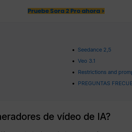
Pruebe Sora 2 Pro ahora >
Seedance 2,5
Veo 3.1
Restrictions and promp
PREGUNTAS FRECU
eradores de vídeo de IA?