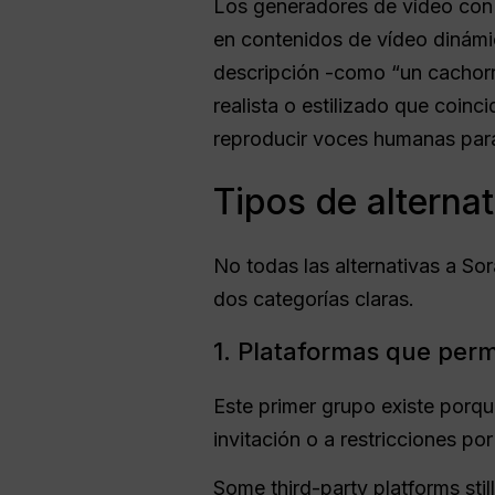
Los generadores de vídeo con 
en contenidos de vídeo dinámic
descripción -como “un cachorr
realista o estilizado que coin
reproducir voces humanas para
Tipos de alterna
No todas las alternativas a So
dos categorías claras.
1. Plataformas que permi
Este primer grupo existe por
invitación o a restricciones por
Some third-party platforms stil