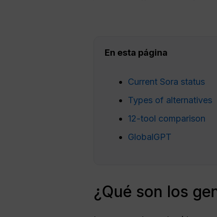
En esta página
Current Sora status
Types of alternatives
12-tool comparison
GlobalGPT
¿Qué son los gen