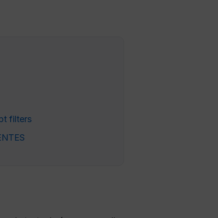
t filters
ENTES