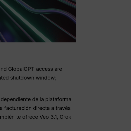
and GlobalGPT access are
a dated shutdown window;
independiente de la plataforma
 facturación directa a través
mbién te ofrece Veo 3.1, Grok