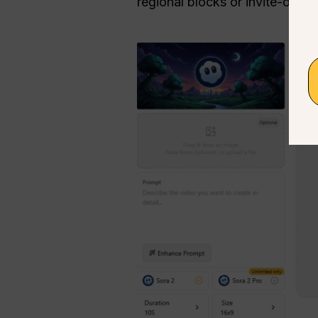
regional blocks or invite-only b